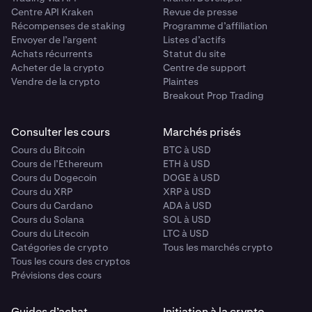
Centre API Kraken
Revue de presse
Récompenses de staking
Programme d’affiliation
Envoyer de l’argent
Listes d’actifs
Achats récurrents
Statut du site
Acheter de la crypto
Centre de support
Vendre de la crypto
Plaintes
Breakout Prop Trading
Consulter les cours
Marchés prisés
Cours du Bitcoin
BTC à USD
Cours de l’Ethereum
ETH à USD
Cours du Dogecoin
DOGE à USD
Cours du XRP
XRP à USD
Cours du Cardano
ADA à USD
Cours du Solana
SOL à USD
Cours du Litecoin
LTC à USD
Catégories de crypto
Tous les marchés crypto
Tous les cours des cryptos
Prévisions des cours
Guides d’achat
Initiation à la crypto