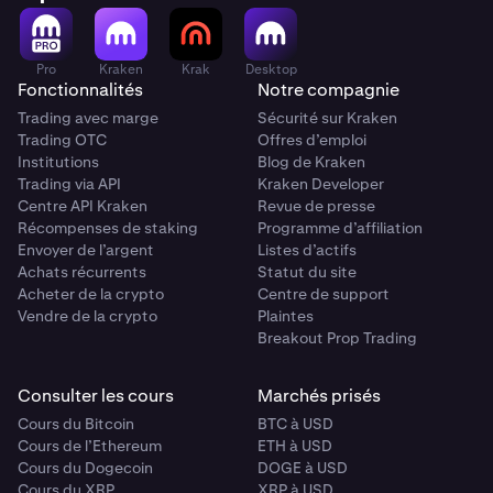
Pro
Kraken
Krak
Desktop
Fonctionnalités
Notre compagnie
Trading avec marge
Sécurité sur Kraken
Trading OTC
Offres d’emploi
Institutions
Blog de Kraken
Trading via API
Kraken Developer
Centre API Kraken
Revue de presse
Récompenses de staking
Programme d’affiliation
Envoyer de l’argent
Listes d’actifs
Achats récurrents
Statut du site
Acheter de la crypto
Centre de support
Vendre de la crypto
Plaintes
Breakout Prop Trading
Consulter les cours
Marchés prisés
Cours du Bitcoin
BTC à USD
Cours de l’Ethereum
ETH à USD
Cours du Dogecoin
DOGE à USD
Cours du XRP
XRP à USD