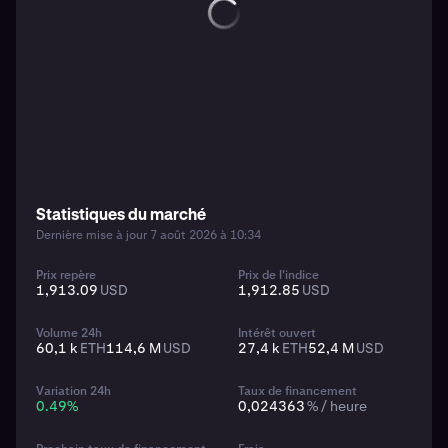
Statistiques du marché
Dernière mise à jour 7 août 2026 à 10:34
Prix repère
Prix de l'indice
1,913.09
USD
1,912.85
USD
Volume 24h
Intérêt ouvert
60,1 k
ETH
114,6 M
USD
27,4 k
ETH
52,4 M
USD
Variation 24h
Taux de financement
0.49
%
0,024363
% / heure