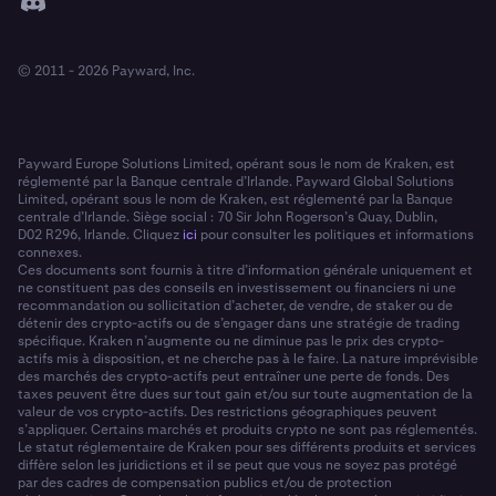
© 2011 - 2026 Payward, Inc.
Payward Europe Solutions Limited, opérant sous le nom de Kraken, est
réglementé par la Banque centrale d’Irlande. Payward Global Solutions
Limited, opérant sous le nom de Kraken, est réglementé par la Banque
centrale d’Irlande. Siège social : 70 Sir John Rogerson’s Quay, Dublin,
D02 R296, Irlande. Cliquez
ici
pour consulter les politiques et informations
connexes.
Ces documents sont fournis à titre d’information générale uniquement et
ne constituent pas des conseils en investissement ou financiers ni une
recommandation ou sollicitation d’acheter, de vendre, de staker ou de
détenir des crypto-actifs ou de s’engager dans une stratégie de trading
spécifique. Kraken n’augmente ou ne diminue pas le prix des crypto-
actifs mis à disposition, et ne cherche pas à le faire. La nature imprévisible
des marchés des crypto-actifs peut entraîner une perte de fonds. Des
taxes peuvent être dues sur tout gain et/ou sur toute augmentation de la
valeur de vos crypto-actifs. Des restrictions géographiques peuvent
s’appliquer. Certains marchés et produits crypto ne sont pas réglementés.
Le statut réglementaire de Kraken pour ses différents produits et services
diffère selon les juridictions et il se peut que vous ne soyez pas protégé
par des cadres de compensation publics et/ou de protection