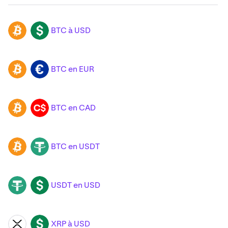
BTC à USD
BTC
USD
BTC en EUR
BTC
EUR
BTC en CAD
BTC
CAD
BTC en USDT
BTC
USDT
USDT en USD
USDT
USD
XRP à USD
XRP
USD