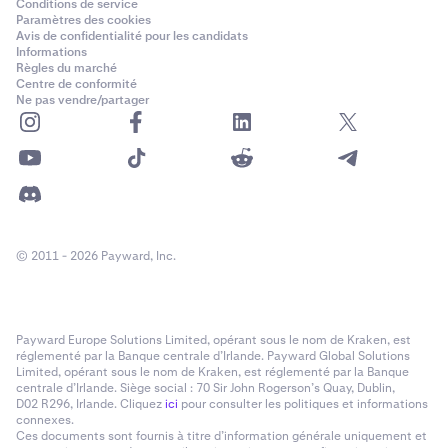
Conditions de service
Paramètres des cookies
Avis de confidentialité pour les candidats
Informations
Règles du marché
Centre de conformité
Ne pas vendre/partager
© 2011 - 2026 Payward, Inc.
Payward Europe Solutions Limited, opérant sous le nom de Kraken, est
réglementé par la Banque centrale d’Irlande. Payward Global Solutions
Limited, opérant sous le nom de Kraken, est réglementé par la Banque
centrale d’Irlande. Siège social : 70 Sir John Rogerson’s Quay, Dublin,
D02 R296, Irlande. Cliquez
ici
pour consulter les politiques et informations
connexes.
Ces documents sont fournis à titre d’information générale uniquement et