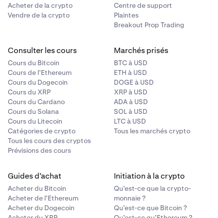
Acheter de la crypto
Centre de support
Vendre de la crypto
Plaintes
Breakout Prop Trading
Consulter les cours
Marchés prisés
Cours du Bitcoin
BTC à USD
Cours de l’Ethereum
ETH à USD
Cours du Dogecoin
DOGE à USD
Cours du XRP
XRP à USD
Cours du Cardano
ADA à USD
Cours du Solana
SOL à USD
Cours du Litecoin
LTC à USD
Catégories de crypto
Tous les marchés crypto
Tous les cours des cryptos
Prévisions des cours
Guides d’achat
Initiation à la crypto
Acheter du Bitcoin
Qu’est-ce que la crypto-
Acheter de l’Ethereum
monnaie ?
Acheter du Dogecoin
Qu’est-ce que Bitcoin ?
Acheter du XRP
Qu’est-ce qu’Ethereum ?