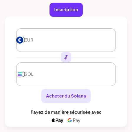
Inscription
EUR
EUR
SOL
SOL
Acheter du Solana
Payez de manière sécurisée avec