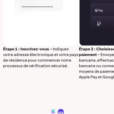
Étape 1 : Inscrivez-vous
– Indiquez
Étape 2 : Choisis
votre adresse électronique et votre pays
paiement
– Envoye
de résidence pour commencer notre
bancaire, effectue
processus de vérification sécurisé.
bancaire ou connec
moyens de paieme
Apple Pay et Googl
SOL