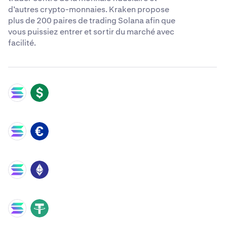
d’autres crypto-monnaies. Kraken propose
plus de 200 paires de trading Solana afin que
vous puissiez entrer et sortir du marché avec
facilité.
SOL
USD
SOL
EUR
SOL
ETH
SOL
USDT