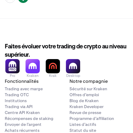
Faites évoluer votre trading de crypto au niveau
supérieur.
Pro
Kraken
Krak
Desktop
Fonctionnalités
Notre compagnie
Trading avec marge
Sécurité sur Kraken
Trading OTC
Offres d’emploi
Institutions
Blog de Kraken
Trading via API
Kraken Developer
Centre API Kraken
Revue de presse
Récompenses de staking
Programme d’affiliation
Envoyer de l’argent
Listes d’actifs
Achats récurrents
Statut du site