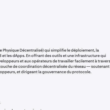
Physique Décentralisé) qui simplifie le déploiement, la
t les dApps. En offrant des outils et une infrastructure qui
eloppeurs et aux opérateurs de travailler facilement à traver
a couche de coordination décentralisée du réseau — soutenant
eloppeurs, et dirigeant la gouvernance du protocole.
s