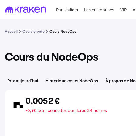
Particuliers
Les entreprises
VIP
A
Accueil
Cours crypto
Cours NodeOps
Cours du NodeOps
Prix aujourd’hui
Historique cours NodeOps
À propos de N
0,0052 €
NODE
-0,90 % au cours des dernières 24 heures