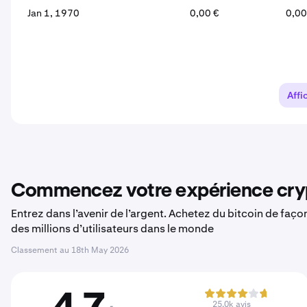
Jan 1, 1970
0,00 €
0,00
Affi
Commencez votre expérience cryp
Entrez dans l’avenir de l’argent. Achetez du bitcoin de faç
des millions d’utilisateurs dans le monde
Classement au
18th May 2026
25,0k avis