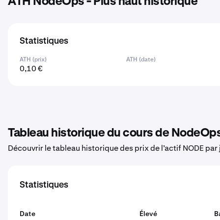
ATH NodeOps - Plus haut historique
Statistiques
ATH (prix)
ATH (date)
0,10 €
Tableau historique du cours de NodeOp
Découvrir le tableau historique des prix de l’actif NODE par 
Statistiques
Date
Élevé
B