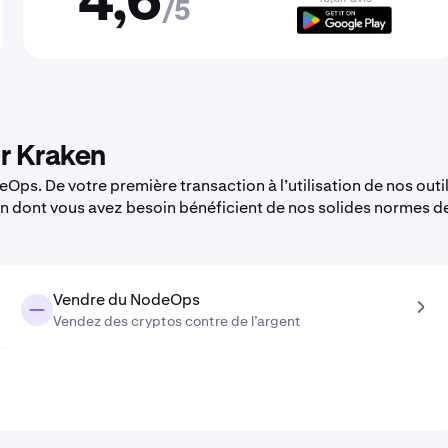
4,6
/5
r Kraken
ps. De votre première transaction à l’utilisation de nos outi
en dont vous avez besoin bénéficient de nos solides normes d
Vendre du NodeOps
Vendez des cryptos contre de l’argent