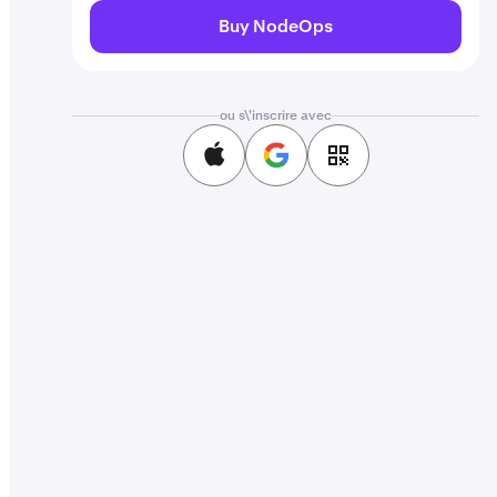
Buy NodeOps
ou s\'inscrire avec