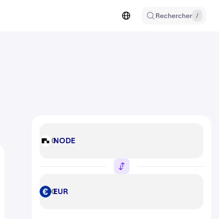
Rechercher
/
NODE
NODE
EUR
EUR