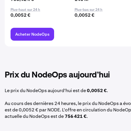
Plus-haut sur 24 h
Plus-bas sur 24 h
0,0052 €
0,0052 €
Acheter NodeOps
Prix du NodeOps aujourd’hui
Le prix du NodeOps aujourd'hui est de
0,0052 €
.
Au cours des dernières 24 heures, le prix du NodeOps a év
est de 0,0052 € par NODE. L'offre en circulation du NodeOp
actuelle du NodeOps est de
756 421 €
.