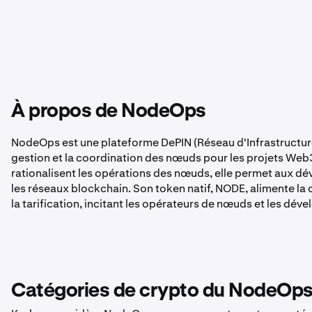
À propos de NodeOps
NodeOps est une plateforme DePIN (Réseau d'Infrastructure 
gestion et la coordination des nœuds pour les projets Web3 e
rationalisent les opérations des nœuds, elle permet aux dév
les réseaux blockchain. Son token natif, NODE, alimente l
la tarification, incitant les opérateurs de nœuds et les dév
Catégories de crypto du NodeOp