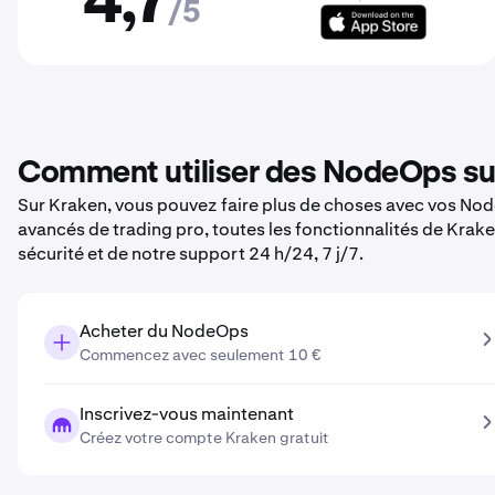
4,7
/5
Comment utiliser des NodeOps su
Sur Kraken, vous pouvez faire plus de choses avec vos NodeO
avancés de trading pro, toutes les fonctionnalités de Krak
sécurité et de notre support 24 h/24, 7 j/7.
Acheter du NodeOps
Commencez avec seulement 10 €
Inscrivez-vous maintenant
Créez votre compte Kraken gratuit