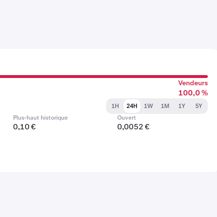
Vendeurs
100,0 %
1H
24H
1W
1M
1Y
5Y
Plus-haut historique
Ouvert
0,10 €
0,0052 €