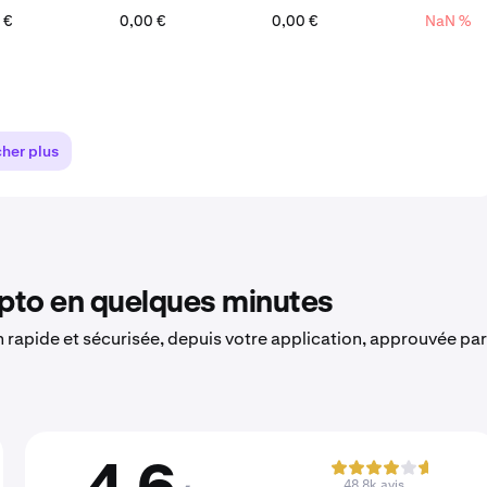
 €
0,00 €
0,00 €
NaN %
cher plus
to en quelques minutes
on rapide et sécurisée, depuis votre application, approuvée par
48,8k avis