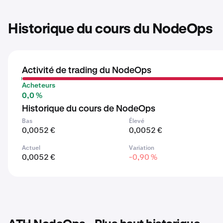
Historique du cours du NodeOps
Activité de trading du NodeOps
Acheteurs
0,0 %
Historique du cours de NodeOps
Bas
Élevé
0,0052 €
0,0052 €
Actuel
Variation
0,0052 €
-0,90 %