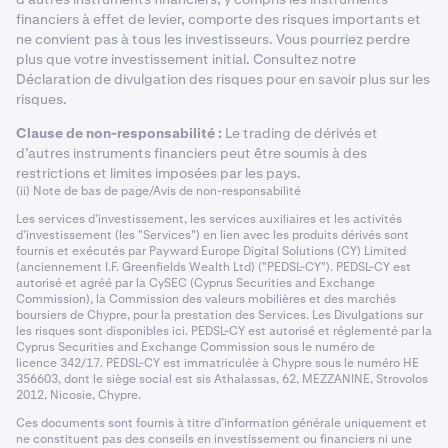
financiers à effet de levier, comporte des risques importants et
ne convient pas à tous les investisseurs. Vous pourriez perdre
plus que votre investissement initial. Consultez notre
Déclaration de divulgation des risques pour en savoir plus sur les
risques.
Clause de non-responsabilité :
Le trading de dérivés et
d’autres instruments financiers peut être soumis à des
restrictions et limites imposées par les pays.
(ii) Note de bas de page/Avis de non-responsabilité
Les services d’investissement, les services auxiliaires et les activités
d’investissement (les "Services") en lien avec les produits dérivés sont
fournis et exécutés par Payward Europe Digital Solutions (CY) Limited
(anciennement I.F. Greenfields Wealth Ltd) ("PEDSL-CY"). PEDSL-CY est
autorisé et agréé par la CySEC (Cyprus Securities and Exchange
Commission), la Commission des valeurs mobilières et des marchés
boursiers de Chypre, pour la prestation des Services. Les Divulgations sur
les risques sont disponibles ici. PEDSL-CY est autorisé et réglementé par la
Cyprus Securities and Exchange Commission sous le numéro de
licence 342/17. PEDSL-CY est immatriculée à Chypre sous le numéro HE
356603, dont le siège social est sis Athalassas, 62, MEZZANINE, Strovolos
2012, Nicosie, Chypre.
Ces documents sont fournis à titre d’information générale uniquement et
ne constituent pas des conseils en investissement ou financiers ni une