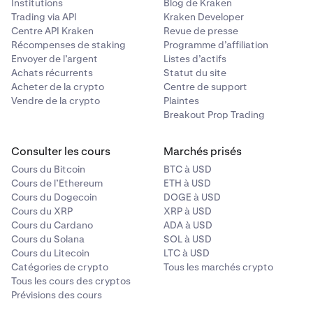
Institutions
Blog de Kraken
Trading via API
Kraken Developer
Centre API Kraken
Revue de presse
Récompenses de staking
Programme d’affiliation
Envoyer de l’argent
Listes d’actifs
Achats récurrents
Statut du site
Acheter de la crypto
Centre de support
Vendre de la crypto
Plaintes
Breakout Prop Trading
Consulter les cours
Marchés prisés
Cours du Bitcoin
BTC à USD
Cours de l’Ethereum
ETH à USD
Cours du Dogecoin
DOGE à USD
Cours du XRP
XRP à USD
Cours du Cardano
ADA à USD
Cours du Solana
SOL à USD
Cours du Litecoin
LTC à USD
Catégories de crypto
Tous les marchés crypto
Tous les cours des cryptos
Prévisions des cours