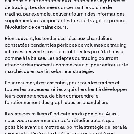
est possible de confirmer ou d’infirmer des hypothèses
de trading. Les données concernant le volume de
trading, par exemple, peuvent fournir des informations
supplémentaires importantes lorsqu’il s’agit de prédire
l’évolution de certains cours.
Bien souvent, les tendances liées aux chandeliers
constatées pendant les périodes de volumes de trading
intenses peuvent sensiblement tirer les prix à la hausse
comme à la baisse. Les adeptes du trading pourront
attendre des moments comme ceux-ci pour entrer sur le
marché, ou en sortir, selon leur stratégie.
Pour résumer, il est essentiel, pour tous les traders et
toutes les tradeuses sérieux qui cherchent à développer
leurs compétences, de bien comprendre le
fonctionnement des graphiques en chandeliers.
Il existe des milliers d’indicateurs disponibles. Aussi,
nous vous recommandons d’en étudier autant que
possible avant de mettre au point la stratégie qui sera la
mieux adaptée à votre tolérance au risque et à vos