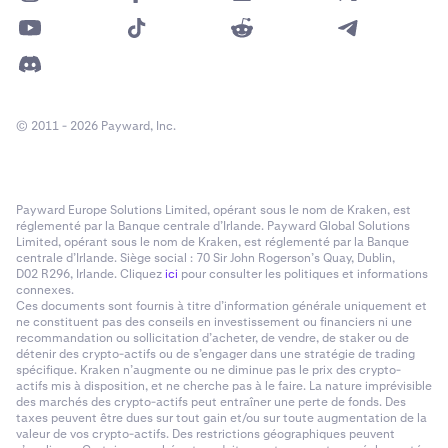
© 2011 - 2026 Payward, Inc.
Payward Europe Solutions Limited, opérant sous le nom de Kraken, est
réglementé par la Banque centrale d’Irlande. Payward Global Solutions
Limited, opérant sous le nom de Kraken, est réglementé par la Banque
centrale d’Irlande. Siège social : 70 Sir John Rogerson’s Quay, Dublin,
D02 R296, Irlande. Cliquez
ici
pour consulter les politiques et informations
connexes.
Ces documents sont fournis à titre d’information générale uniquement et
ne constituent pas des conseils en investissement ou financiers ni une
recommandation ou sollicitation d’acheter, de vendre, de staker ou de
détenir des crypto-actifs ou de s’engager dans une stratégie de trading
spécifique. Kraken n’augmente ou ne diminue pas le prix des crypto-
actifs mis à disposition, et ne cherche pas à le faire. La nature imprévisible
des marchés des crypto-actifs peut entraîner une perte de fonds. Des
taxes peuvent être dues sur tout gain et/ou sur toute augmentation de la
valeur de vos crypto-actifs. Des restrictions géographiques peuvent