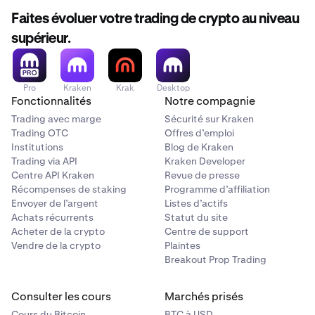
Faites évoluer votre trading de crypto au niveau
supérieur.
Pro
Kraken
Krak
Desktop
Fonctionnalités
Notre compagnie
Trading avec marge
Sécurité sur Kraken
Trading OTC
Offres d’emploi
Institutions
Blog de Kraken
Trading via API
Kraken Developer
Centre API Kraken
Revue de presse
Récompenses de staking
Programme d’affiliation
Envoyer de l’argent
Listes d’actifs
Achats récurrents
Statut du site
Acheter de la crypto
Centre de support
Vendre de la crypto
Plaintes
Breakout Prop Trading
Consulter les cours
Marchés prisés
Cours du Bitcoin
BTC à USD