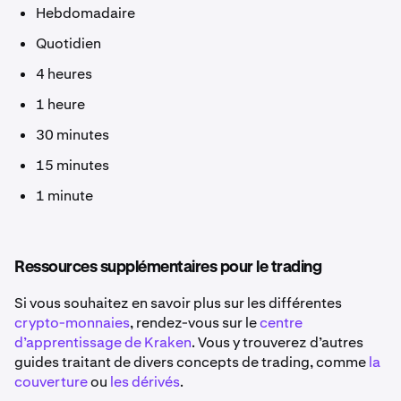
Hebdomadaire
Quotidien
4 heures
1 heure
30 minutes
15 minutes
1 minute
Ressources supplémentaires pour le trading
Si vous souhaitez en savoir plus sur les différentes
crypto-monnaies
, rendez-vous sur le
centre
d’apprentissage de Kraken
. Vous y trouverez d’autres
guides traitant de divers concepts de trading, comme
la
couverture
ou
les dérivés
.