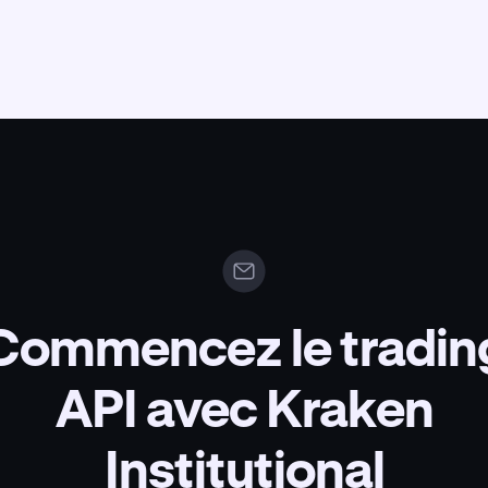
Commencez le tradin
API avec Kraken
Institutional