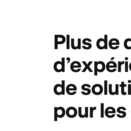
Plus de 
d’expéri
de solut
pour les