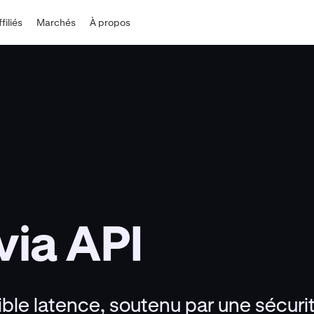
ffiliés
Marchés
À propos
via API
aible latence, soutenu par une sécuri