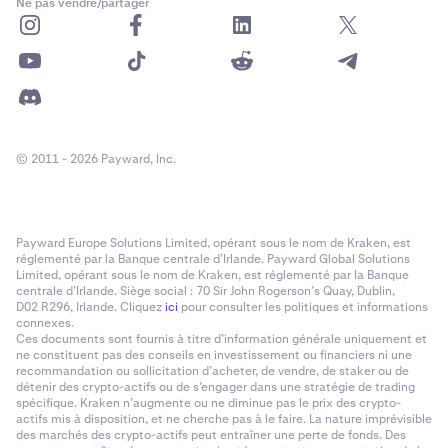
Ne pas vendre/partager
© 2011 - 2026 Payward, Inc.
Payward Europe Solutions Limited, opérant sous le nom de Kraken, est
réglementé par la Banque centrale d’Irlande. Payward Global Solutions
Limited, opérant sous le nom de Kraken, est réglementé par la Banque
centrale d’Irlande. Siège social : 70 Sir John Rogerson’s Quay, Dublin,
D02 R296, Irlande. Cliquez
ici
pour consulter les politiques et informations
connexes.
Ces documents sont fournis à titre d’information générale uniquement et
ne constituent pas des conseils en investissement ou financiers ni une
recommandation ou sollicitation d’acheter, de vendre, de staker ou de
détenir des crypto-actifs ou de s’engager dans une stratégie de trading
spécifique. Kraken n’augmente ou ne diminue pas le prix des crypto-
actifs mis à disposition, et ne cherche pas à le faire. La nature imprévisible
des marchés des crypto-actifs peut entraîner une perte de fonds. Des