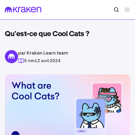
Qu’est-ce que Cool Cats ?
par Kraken Learn team
5 min
12 avril 2024