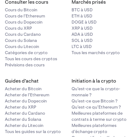
Consulter les cours
Marchés prisés
Cours du Bitcoin
BTC à USD
Cours de l’Ethereum
ETH à USD
Cours du Dogecoin
DOGE à USD
Cours du XRP
XRP à USD
Cours du Cardano
ADA à USD
Cours du Solana
SOL à USD
Cours du Litecoin
LTC à USD
Catégories de crypto
Tous les marchés crypto
Tous les cours des cryptos
Prévisions des cours
Guides d’achat
Initiation à la crypto
Acheter du Bitcoin
Qu’est-ce que la crypto-
Acheter de l’Ethereum
monnaie ?
Acheter du Dogecoin
Qu’est-ce que Bitcoin ?
Acheter du XRP
Qu’est-ce qu’Ethereum ?
Acheter du Cardano
Meilleures plateformes de
Acheter du Solana
contrats à terme sur crypto
Acheter du Litecoin
Meilleures plateformes
Tous les guides sur la crypto
d’échange crypto