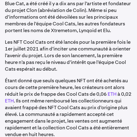
Blue Cat, a été créé il y a dix ans par l’artiste et fondateur
du projet Clon (abréviation de Colin). Même si peu
d’informations ont été dévoilées sur les principaux
membres de l’équipe Cool Cats, les autres fondateurs
portent les noms de Xtremetom, Lynqoid et Elu.
Les NFT Cool Cats ont été lancés pour la première fois le
1er juillet 2021 afin d’inciter une communauté à orienter
l’avenir du projet. Lors de son lancement, la première
heure n’a pas reçu le niveau d’intérêt que l’équipe Cool
Cats espérait au début.
Étant donné que seuls quelques NFT ont été achetés au
cours de cette première heure, les créateurs ont alors
réduit le prix de frappe des Cool Cats de 0,06
ETH
à 0,02
ETH
. Ils ont même remboursé les collectionneurs qui
avaient frappé des NFT Cool Cats au prix d’origine plus
élevé. La communauté a rapidement accepté cet
engagement dans le projet, les ventes ont augmenté
rapidement et la collection Cool Cats a été entièrement
vendue en huit heures.