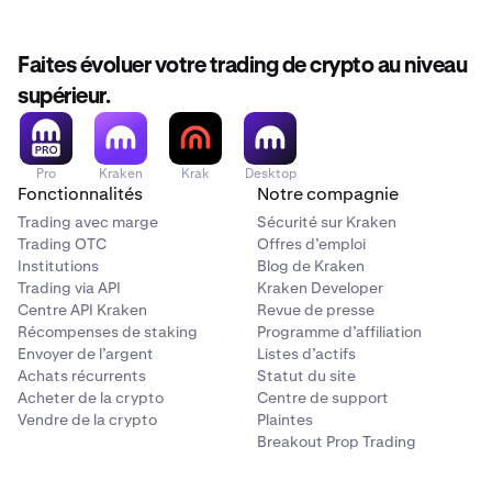
Faites évoluer votre trading de crypto au niveau
supérieur.
Pro
Kraken
Krak
Desktop
Fonctionnalités
Notre compagnie
Trading avec marge
Sécurité sur Kraken
Trading OTC
Offres d’emploi
Institutions
Blog de Kraken
Trading via API
Kraken Developer
Centre API Kraken
Revue de presse
Récompenses de staking
Programme d’affiliation
Envoyer de l’argent
Listes d’actifs
Achats récurrents
Statut du site
Acheter de la crypto
Centre de support
Vendre de la crypto
Plaintes
Breakout Prop Trading