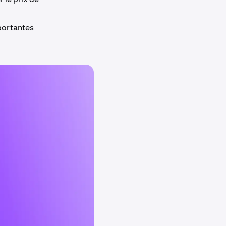
mportantes