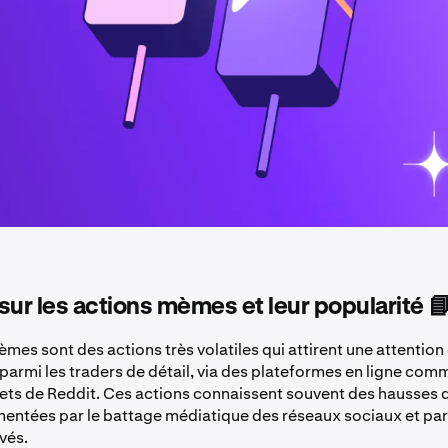
sur les actions mèmes et leur popularité 
mes sont des actions très volatiles qui attirent une attention
 parmi les traders de détail, via des plateformes en ligne com
ets de Reddit. Ces actions connaissent souvent des hausses d
mentées par le battage médiatique des réseaux sociaux et par
vés.