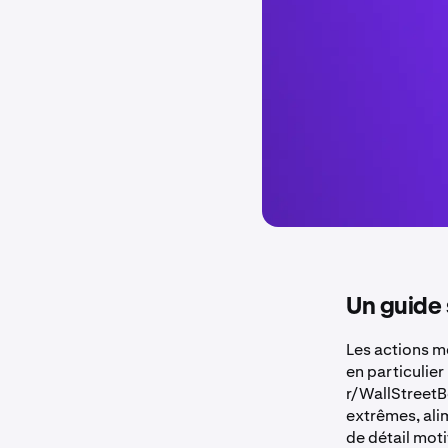
Un guide 
Les actions mè
en particulier
r/WallStreetB
extrêmes, ali
de détail moti