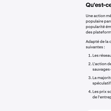
Qu'est-ce
Une action mè
populaire parm
popularité ém
des plateform
Adapté de la 
suivantes :
Les réseau
L'action d
sauvages 
La majorit
spéculatif
Les prix s
de l'entre