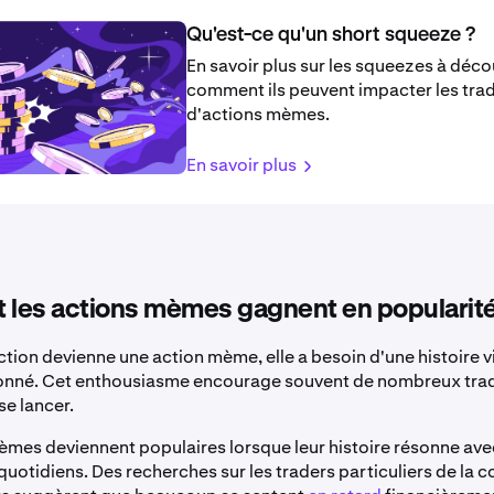
Qu'est-ce qu'un short squeeze ?
En savoir plus sur les squeezes à déco
comment ils peuvent impacter les tra
d'actions mèmes.
En savoir plus
les actions mèmes gagnent en popularité
tion devienne une action mème, elle a besoin d'une histoire vi
ionné. Cet enthousiasme encourage souvent de nombreux tra
se lancer.
èmes deviennent populaires lorsque leur histoire résonne ave
 quotidiens. Des recherches sur les traders particuliers de l