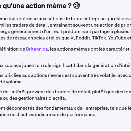
 qu'une action mème ? 🧐
me fait référence aux actions de toute entreprise qui est de
i les traders de détail, entraînant souvent une action de prix 
erge généralement d'un récit prédominant partagé à plusieur
es de réseaux sociaux telles que X, Reddit, TikTok, YouTube e
définition de
Britannica
, les actions mèmes ont les caractérist
x sociaux jouent un rôle significatif dans la génération d'inté
es prix liée aux actions mèmes est souvent très volatile, avec 
de volume.
é de l'intérêt provient des traders de détail, plutôt que des fo
s ou des gestionnaires d'actifs.
ont déconnectés des fondamentaux de l'entreprise, tels que l
prise ou d'autres indicateurs de performance.