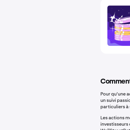
Comment 
Pour qu'une ac
un suivi pass
particuliers à 
Les actions m
investisseurs