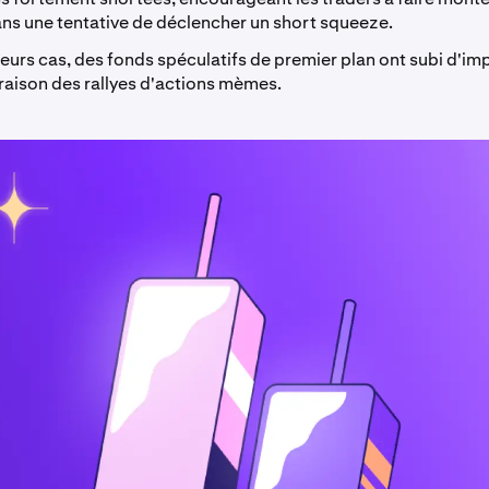
ans une tentative de déclencher un short squeeze.
eurs cas, des fonds spéculatifs de premier plan ont subi d'i
raison des rallyes d'actions mèmes.