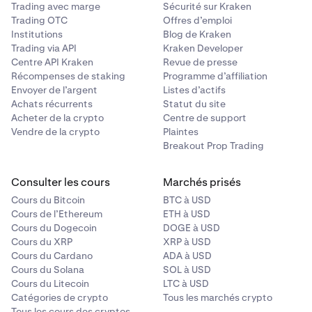
Trading avec marge
Sécurité sur Kraken
Trading OTC
Offres d’emploi
Institutions
Blog de Kraken
Trading via API
Kraken Developer
Centre API Kraken
Revue de presse
Récompenses de staking
Programme d’affiliation
Envoyer de l’argent
Listes d’actifs
Achats récurrents
Statut du site
Acheter de la crypto
Centre de support
Vendre de la crypto
Plaintes
Breakout Prop Trading
Consulter les cours
Marchés prisés
Cours du Bitcoin
BTC à USD
Cours de l’Ethereum
ETH à USD
Cours du Dogecoin
DOGE à USD
Cours du XRP
XRP à USD
Cours du Cardano
ADA à USD
Cours du Solana
SOL à USD
Cours du Litecoin
LTC à USD
Catégories de crypto
Tous les marchés crypto
Tous les cours des cryptos