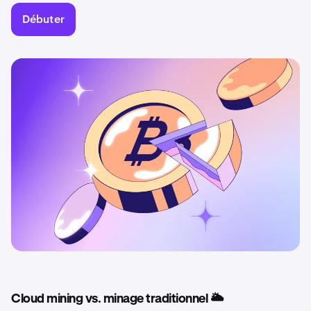
Débuter
Cloud mining vs. minage traditionnel 🌥️