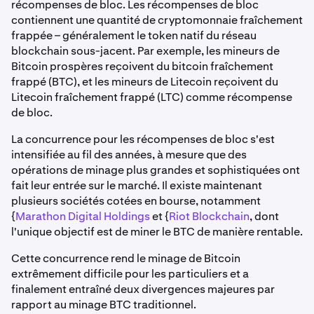
récompenses de bloc. Les récompenses de bloc
contiennent une quantité de cryptomonnaie fraîchement
frappée – généralement le token natif du réseau
blockchain sous-jacent. Par exemple, les mineurs de
Bitcoin prospères reçoivent du bitcoin fraîchement
frappé (BTC), et les mineurs de Litecoin reçoivent du
Litecoin fraîchement frappé (LTC) comme récompense
de bloc.
La concurrence pour les récompenses de bloc s'est
intensifiée au fil des années, à mesure que des
opérations de minage plus grandes et sophistiquées ont
fait leur entrée sur le marché. Il existe maintenant
plusieurs sociétés cotées en bourse, notamment
{
Marathon Digital Holdings
et {
Riot Blockchain
, dont
l'unique objectif est de miner le BTC de manière rentable.
Cette concurrence rend le minage de Bitcoin
extrêmement difficile pour les particuliers et a
finalement entraîné deux divergences majeures par
rapport au minage BTC traditionnel.