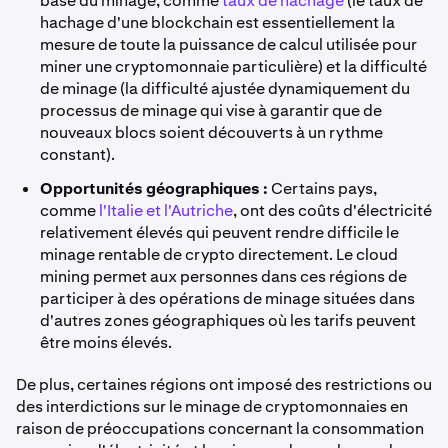
base du minage, comme
taux de hachage
(le taux de
hachage d'une blockchain est essentiellement la
mesure de toute la puissance de calcul utilisée pour
miner une cryptomonnaie particulière) et la difficulté
de minage (la difficulté ajustée dynamiquement du
processus de minage qui vise à garantir que de
nouveaux blocs soient découverts à un rythme
constant).
Opportunités géographiques :
Certains pays,
comme
l'Italie et l'Autriche
, ont des coûts d'électricité
relativement élevés qui peuvent rendre difficile le
minage rentable de crypto directement. Le cloud
mining permet aux personnes dans ces régions de
participer à des opérations de minage situées dans
d'autres zones géographiques où les tarifs peuvent
être moins élevés.
De plus, certaines régions ont imposé des restrictions ou
des interdictions sur le minage de cryptomonnaies en
raison de préoccupations concernant la consommation