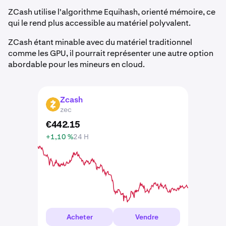
ZCash utilise l'algorithme Equihash, orienté mémoire, ce
qui le rend plus accessible au matériel polyvalent.
ZCash étant minable avec du matériel traditionnel
comme les GPU, il pourrait représenter une autre option
abordable pour les mineurs en cloud.
Zcash
ZEC
zec
€
442
.
15
+1,10 %
24 H
Acheter
Vendre