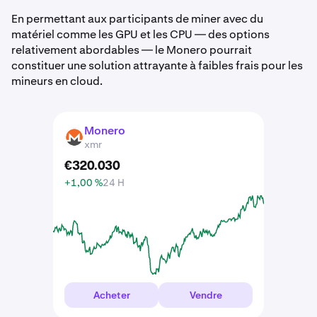
En permettant aux participants de miner avec du
matériel comme les GPU et les CPU — des options
relativement abordables — le Monero pourrait
constituer une solution attrayante à faibles frais pour les
mineurs en cloud.
Monero
XMR
xmr
€
320
.
030
+1,00 %
24 H
Acheter
Vendre