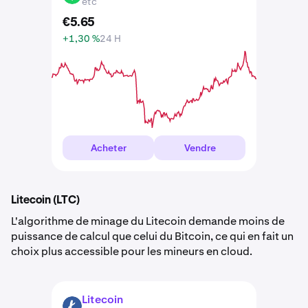
etc
€
5
.
65
+1,30 %
24 H
Acheter
Vendre
Litecoin (LTC)
L'algorithme de minage du Litecoin demande moins de
puissance de calcul que celui du Bitcoin, ce qui en fait un
choix plus accessible pour les mineurs en cloud.
Litecoin
LTC