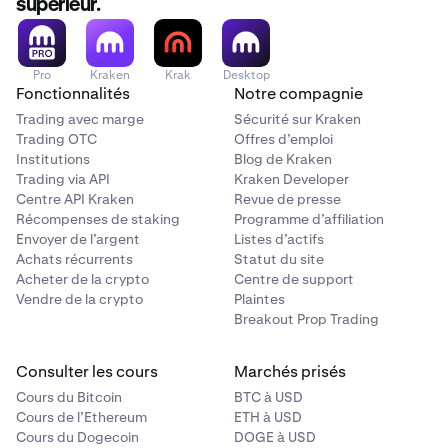
supérieur.
Pro
Kraken
Krak
Desktop
Fonctionnalités
Notre compagnie
Trading avec marge
Sécurité sur Kraken
Trading OTC
Offres d’emploi
Institutions
Blog de Kraken
Trading via API
Kraken Developer
Centre API Kraken
Revue de presse
Récompenses de staking
Programme d’affiliation
Envoyer de l’argent
Listes d’actifs
Achats récurrents
Statut du site
Acheter de la crypto
Centre de support
Vendre de la crypto
Plaintes
Breakout Prop Trading
Consulter les cours
Marchés prisés
Cours du Bitcoin
BTC à USD
Cours de l’Ethereum
ETH à USD
Cours du Dogecoin
DOGE à USD