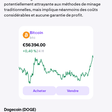
potentiellement attrayante aux méthodes de minage
traditionnelles, mais implique néanmoins des coûts
considérables et aucune garantie de profit.
Bitcoin
BTC
btc
€
56 394
.
00
+0,40 %
24 H
Acheter
Vendre
Dogecoin (DOGE)