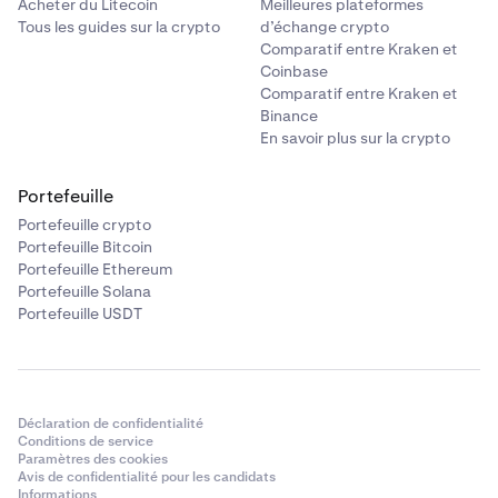
Acheter du Litecoin
Meilleures plateformes
Tous les guides sur la crypto
d’échange crypto
Comparatif entre Kraken et
Coinbase
Comparatif entre Kraken et
Binance
En savoir plus sur la crypto
Portefeuille
Portefeuille crypto
Portefeuille Bitcoin
Portefeuille Ethereum
Portefeuille Solana
Portefeuille USDT
Déclaration de confidentialité
Conditions de service
Paramètres des cookies
Avis de confidentialité pour les candidats
Informations