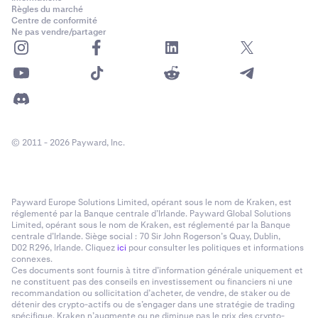
Règles du marché
Centre de conformité
Ne pas vendre/partager
© 2011 - 2026 Payward, Inc.
Payward Europe Solutions Limited, opérant sous le nom de Kraken, est
réglementé par la Banque centrale d’Irlande. Payward Global Solutions
Limited, opérant sous le nom de Kraken, est réglementé par la Banque
centrale d’Irlande. Siège social : 70 Sir John Rogerson’s Quay, Dublin,
D02 R296, Irlande. Cliquez
ici
pour consulter les politiques et informations
connexes.
Ces documents sont fournis à titre d’information générale uniquement et
ne constituent pas des conseils en investissement ou financiers ni une
recommandation ou sollicitation d’acheter, de vendre, de staker ou de
détenir des crypto-actifs ou de s’engager dans une stratégie de trading
spécifique. Kraken n’augmente ou ne diminue pas le prix des crypto-