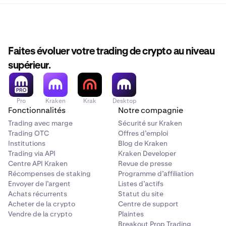
Faites évoluer votre trading de crypto au niveau
supérieur.
Pro
Kraken
Krak
Desktop
Fonctionnalités
Notre compagnie
Trading avec marge
Sécurité sur Kraken
Trading OTC
Offres d’emploi
Institutions
Blog de Kraken
Trading via API
Kraken Developer
Centre API Kraken
Revue de presse
Récompenses de staking
Programme d’affiliation
Envoyer de l’argent
Listes d’actifs
Achats récurrents
Statut du site
Acheter de la crypto
Centre de support
Vendre de la crypto
Plaintes
Breakout Prop Trading