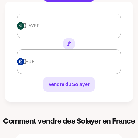
LAYER
LAYER
EUR
EUR
Vendre du Solayer
Comment vendre des Solayer en France