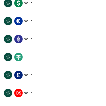
pour
LAYER
USD
pour
LAYER
EUR
pour
LAYER
ETH
LAYER
USDT
pour
LAYER
GBP
pour
LAYER
CAD