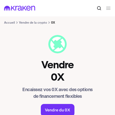
Accueil
Vendre de la crypto
0X
ZRX
Vendre
0X
Encaissez vos 0X avec des options
de financement flexibles
Vendre du 0X