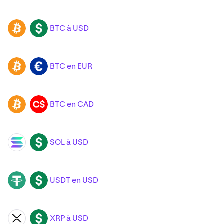
BTC à USD
BTC
USD
BTC en EUR
BTC
EUR
BTC en CAD
BTC
CAD
SOL à USD
SOL
USD
USDT en USD
USDT
USD
XRP à USD
XRP
USD