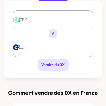
ZRX
ZRX
EUR
EUR
Vendre du 0X
Comment vendre des 0X en France