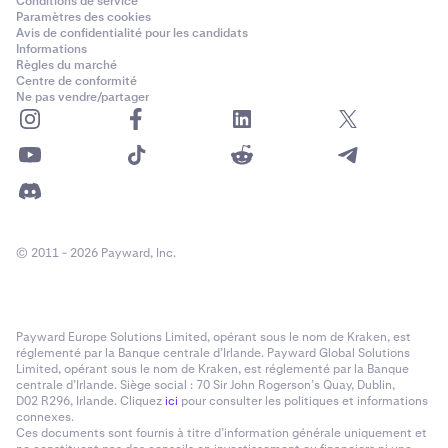
Conditions de service
Paramètres des cookies
Avis de confidentialité pour les candidats
Informations
Règles du marché
Centre de conformité
Ne pas vendre/partager
© 2011 - 2026 Payward, Inc.
Payward Europe Solutions Limited, opérant sous le nom de Kraken, est
réglementé par la Banque centrale d’Irlande. Payward Global Solutions
Limited, opérant sous le nom de Kraken, est réglementé par la Banque
centrale d’Irlande. Siège social : 70 Sir John Rogerson’s Quay, Dublin,
D02 R296, Irlande. Cliquez
ici
pour consulter les politiques et informations
connexes.
Ces documents sont fournis à titre d’information générale uniquement et