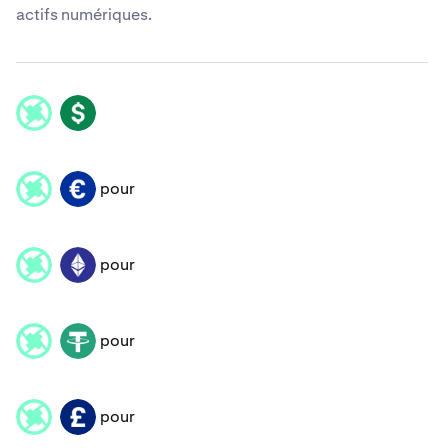
actifs numériques.
ZRX
USD
pour
ZRX
EUR
pour
ZRX
ETH
pour
ZRX
USDT
pour
ZRX
GBP