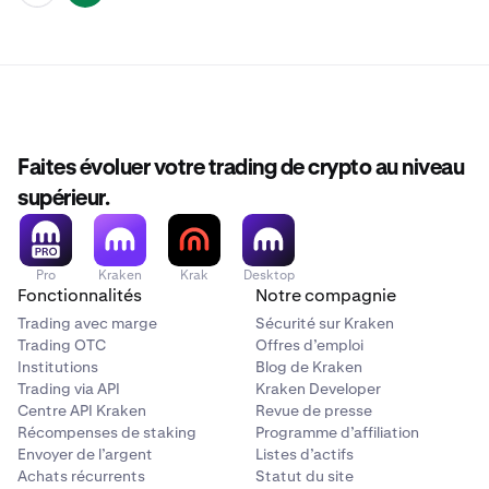
Faites évoluer votre trading de crypto au niveau
supérieur.
Pro
Kraken
Krak
Desktop
Fonctionnalités
Notre compagnie
Trading avec marge
Sécurité sur Kraken
Trading OTC
Offres d’emploi
Institutions
Blog de Kraken
Trading via API
Kraken Developer
Centre API Kraken
Revue de presse
Récompenses de staking
Programme d’affiliation
Envoyer de l’argent
Listes d’actifs
Achats récurrents
Statut du site