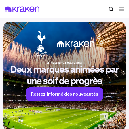
Deux marques animées par
une soif de progrès
Restez informé des nouveautés