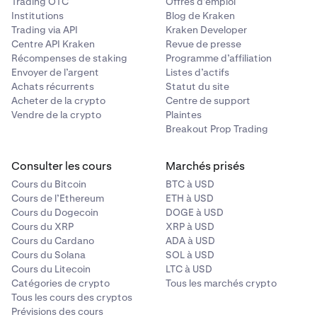
Trading OTC
Offres d’emploi
Institutions
Blog de Kraken
Trading via API
Kraken Developer
Centre API Kraken
Revue de presse
Récompenses de staking
Programme d’affiliation
Envoyer de l’argent
Listes d’actifs
Achats récurrents
Statut du site
Acheter de la crypto
Centre de support
Vendre de la crypto
Plaintes
Breakout Prop Trading
Consulter les cours
Marchés prisés
Cours du Bitcoin
BTC à USD
Cours de l’Ethereum
ETH à USD
Cours du Dogecoin
DOGE à USD
Cours du XRP
XRP à USD
Cours du Cardano
ADA à USD
Cours du Solana
SOL à USD
Cours du Litecoin
LTC à USD
Catégories de crypto
Tous les marchés crypto
Tous les cours des cryptos
Prévisions des cours