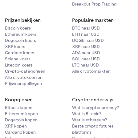
Breakout Prop Trading
Prijzen bekijken
Populaire markten
Bitcoin koers
BTC naar USD
Ethereum koers
ETH naar USD
Dogecoin koers
DOGE naar USD
XRP koers
XRP naar USD
Cardano koers
ADA naar USD
Solana koers
SOL naar USD
Litecoin koers
LTC naar USD
Crypto-categorieën
Alle cryptomarkten
Alle cryptokoersen
Prijsvoorspellingen
Koopgidsen
Crypto-onderwijs
Bitcoin kopen
Wat is cryptocurrency?
Ethereum kopen
Wat is Bitcoin?
Dogecoin kopen
Wat is ethereum?
XRP kopen
Beste crypto futures
Cardano kopen
platforms