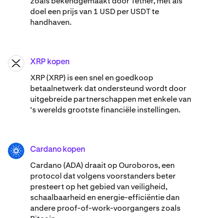
zoals bekendgemaakt door Tether, met als
doel een prijs van 1 USD per USDT te
handhaven.
XRP kopen
XRP
XRP (XRP) is een snel en goedkoop
betaalnetwerk dat ondersteund wordt door
uitgebreide partnerschappen met enkele van
's werelds grootste financiële instellingen.
Cardano kopen
ADA
Cardano (ADA) ​​draait op Ouroboros, een
protocol dat volgens voorstanders beter
presteert op het gebied van veiligheid,
schaalbaarheid en energie-efficiëntie dan
andere proof-of-work-voorgangers zoals