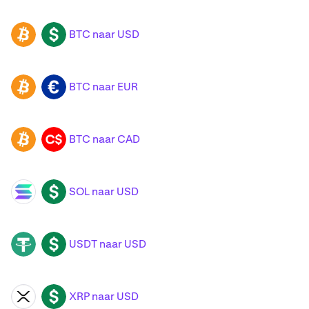
BTC naar USD
BTC
USD
BTC naar EUR
BTC
EUR
BTC naar CAD
BTC
CAD
SOL naar USD
SOL
USD
USDT naar USD
USDT
USD
XRP naar USD
XRP
USD