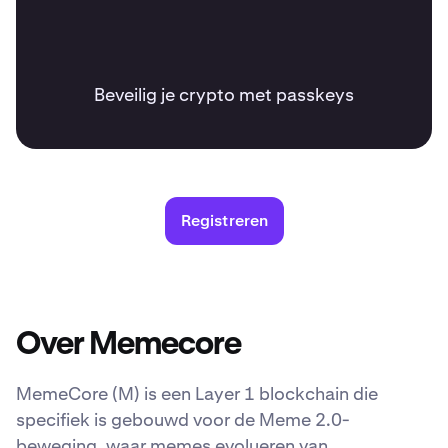
Beveilig je crypto met passkeys
Registreren
Over Memecore
MemeCore (M) is een Layer 1 blockchain die
specifiek is gebouwd voor de Meme 2.0-
beweging, waar memes evolueren van