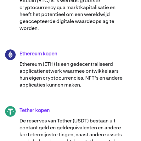
Bitcoin (BTC) is 's werelds grootste
cryptocurrency qua marktkapitalisatie en
heeft het potentieel om een wereldwijd
geaccepteerde digitale waardeopslag te
worden.
Ethereum kopen
ETH
Ethereum (ETH) is een gedecentraliseerd
applicatienetwerk waarmee ontwikkelaars
hun eigen cryptocurrencies, NFT's en andere
applicaties kunnen maken.
Tether kopen
USDT
De reserves van Tether (USDT) bestaan uit
contant geld en geldequivalenten en andere
kortetermijnstortingen, naast andere assets