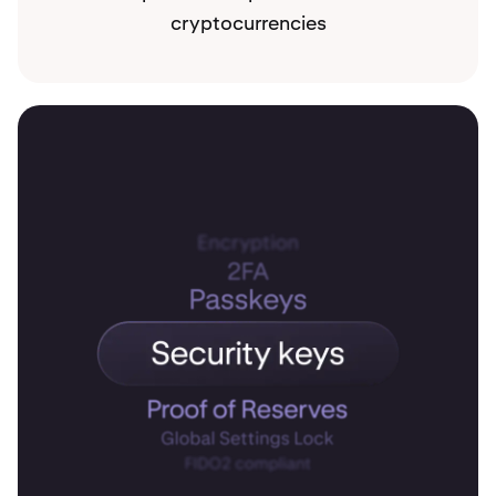
cryptocurrencies