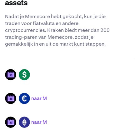
assets
Nadat je Memecore hebt gekocht, kun je die
traden voor fiatvaluta en andere
cryptocurrencies. Kraken biedt meer dan 200
trading-paren van Memecore, zodat je
gemakkelijk in en uit de markt kunt stappen.
M
USD
naar M
M
EUR
naar M
M
ETH