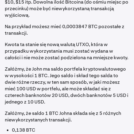
$10, $15 itp. Dowolna ilość Bitcoina (do ośmiu miejsc po
przecinku) może być niewykorzystaną transakcją
wyjściową.
Na przykład możesz mieć 0,0003847 BTC pozostałe z
transakcji.
Kwota ta stanie się nową walutą UTXO, która w
przypadku wykorzystania musi zostać wydana w
całości i nie może zostać podzielona na mniejsze kwoty.
Załóżmy, że John ma saldo portfela kryptowalutowego
w wysokości 1 BTC. Jego saldo i skład tego salda to
dwie różne rzeczy, w ten sam sposób, w jaki możesz
mieć 100 USD w portfelu, ale może składać się z
czterech banknotów 20 USD, dwóch banknotów 5 USD i
jednego z 10 USD.
Załóżmy, że saldo 1 BTC Johna składa się z 5 różnych
niewykorzystanych transakcji.
0,138 BTC