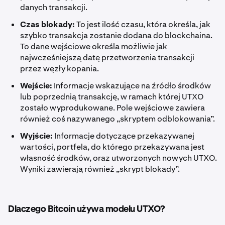
danych transakcji.
Czas blokady:
To jest ilość czasu, która określa, jak
szybko transakcja zostanie dodana do blockchaina.
To dane wejściowe określa możliwie jak
najwcześniejszą datę przetworzenia transakcji
przez węzły kopania.
Wejście:
Informacje wskazujące na źródło środków
lub poprzednią transakcję, w ramach której UTXO
zostało wyprodukowane. Pole wejściowe zawiera
również coś nazywanego „skryptem odblokowania”.
Wyjście:
Informacje dotyczące przekazywanej
wartości, portfela, do którego przekazywana jest
własność środków, oraz utworzonych nowych UTXO.
Wyniki zawierają również „skrypt blokady”.
Dlaczego Bitcoin używa modelu UTXO?