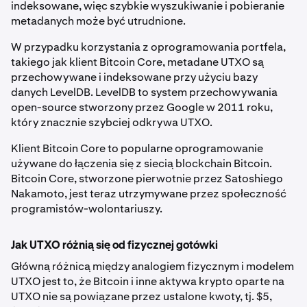
indeksowane, więc szybkie wyszukiwanie i pobieranie
metadanych może być utrudnione.
W przypadku korzystania z oprogramowania portfela,
takiego jak klient Bitcoin Core, metadane UTXO są
przechowywane i indeksowane przy użyciu bazy
danych LevelDB. LevelDB to system przechowywania
open-source stworzony przez Google w 2011 roku,
który znacznie szybciej odkrywa UTXO.
Klient Bitcoin Core to popularne oprogramowanie
używane do łączenia się z siecią blockchain Bitcoin.
Bitcoin Core, stworzone pierwotnie przez Satoshiego
Nakamoto, jest teraz utrzymywane przez społeczność
programistów-wolontariuszy.
Jak UTXO różnią się od fizycznej gotówki
Główną różnicą między analogiem fizycznym i modelem
UTXO jest to, że Bitcoin i inne aktywa krypto oparte na
UTXO nie są powiązane przez ustalone kwoty, tj. $5,