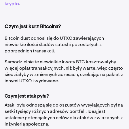
krypto
.
Czym jest kurz Bitcoina?
Bitcoin dust odnosi się do UTXO zawierających
niewielkie ilości śladów satoshi pozostałych z
poprzednich transakcji.
Samodzielnie te niewielkie kwoty BTC kosztowałyby
więcej opłat transakcyjnych, niż były warte, więc często
siedziałyby w zmiennych adresach, czekając na pakiet z
innymi UTXO i wydawane.
Czym jest atak pyłu?
Ataki pyłu odnoszą się do oszustów wysyłających pył na
setki tysięcy różnych adresów portfeli. Ideą jest
ustalenie potencjalnych celów dla ataków związanych z
inżynierią społeczną.