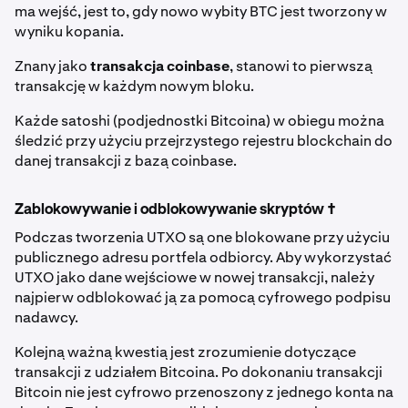
ma wejść, jest to, gdy nowo wybity BTC jest tworzony w
wyniku kopania.
Znany jako
transakcja coinbase
, stanowi to pierwszą
transakcję w każdym nowym bloku.
Każde satoshi (podjednostki Bitcoina) w obiegu można
śledzić przy użyciu przejrzystego rejestru blockchain do
danej transakcji z bazą coinbase.
Zablokowywanie i odblokowywanie skryptów †
Podczas tworzenia UTXO są one blokowane przy użyciu
publicznego adresu portfela odbiorcy. Aby wykorzystać
UTXO jako dane wejściowe w nowej transakcji, należy
najpierw odblokować ją za pomocą cyfrowego podpisu
nadawcy.
Kolejną ważną kwestią jest zrozumienie dotyczące
transakcji z udziałem Bitcoina. Po dokonaniu transakcji
Bitcoin nie jest cyfrowo przenoszony z jednego konta na