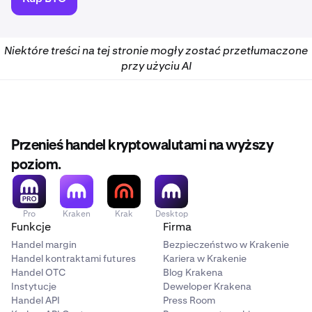
Niektóre treści na tej stronie mogły zostać przetłumaczone
przy użyciu AI
Przenieś handel kryptowalutami na wyższy
poziom.
Pro
Kraken
Krak
Desktop
Funkcje
Firma
Handel margin
Bezpieczeństwo w Krakenie
Handel kontraktami futures
Kariera w Krakenie
Handel OTC
Blog Krakena
Instytucje
Deweloper Krakena
Handel API
Press Room