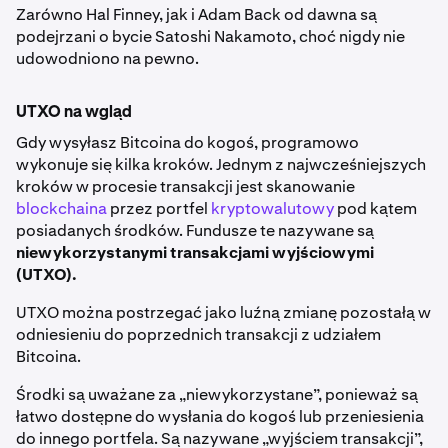
Zarówno Hal Finney, jak i Adam Back od dawna są
podejrzani o bycie Satoshi Nakamoto, choć nigdy nie
udowodniono na pewno.
UTXO na wgląd
Gdy wysyłasz Bitcoina do kogoś, programowo
wykonuje się kilka kroków. Jednym z najwcześniejszych
kroków w procesie transakcji jest skanowanie
blockchaina
przez portfel
kryptowalutowy
pod kątem
posiadanych środków. Fundusze te nazywane są
niewykorzystanymi transakcjami wyjściowymi
(UTXO).
UTXO można postrzegać jako luźną zmianę pozostałą w
odniesieniu do poprzednich transakcji z udziałem
Bitcoina.
Środki są uważane za „niewykorzystane”, ponieważ są
łatwo dostępne do wysłania do kogoś lub przeniesienia
do innego portfela. Są nazywane „wyjściem transakcji”,