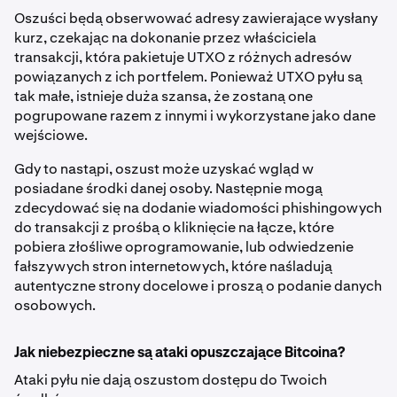
Oszuści będą obserwować adresy zawierające wysłany
kurz, czekając na dokonanie przez właściciela
transakcji, która pakietuje UTXO z różnych adresów
powiązanych z ich portfelem. Ponieważ UTXO pyłu są
tak małe, istnieje duża szansa, że zostaną one
pogrupowane razem z innymi i wykorzystane jako dane
wejściowe.
Gdy to nastąpi, oszust może uzyskać wgląd w
posiadane środki danej osoby. Następnie mogą
zdecydować się na dodanie wiadomości phishingowych
do transakcji z prośbą o kliknięcie na łącze, które
pobiera złośliwe oprogramowanie, lub odwiedzenie
fałszywych stron internetowych, które naśladują
autentyczne strony docelowe i proszą o podanie danych
osobowych.
Jak niebezpieczne są ataki opuszczające Bitcoina?
Ataki pyłu nie dają oszustom dostępu do Twoich