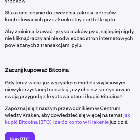
środków.
Służą one jedynie do zwężenia zakresu adresów
kontrolowanych przez konkretny portfel krypto.
Aby zminimalizować ryzyko ataków pyłu, najlepiej nigdy
nie kliknąć łączy ani nie odwiedzać stron internetowych
powiązanych z transakcjami pyłu.
Zacznij kupować Bitcoina
Gdy teraz wiesz już wszystko o modelu wyjściowym
niewykorzystanej transakcji, czy chcesz kontynuować
swoją przygodę z kryptowalutami i kupić Bitcoina?
Zapoznaj się z naszym przewodnikiem w Centrum
wiedzy Kraken, aby dowiedzieć się więcej na temat
jak
kupić Bitcoina (BTC)
i
załóż konto w Krakenie
już dziś.
Kup BTC