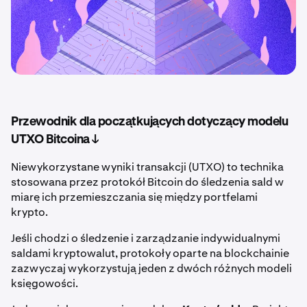
Przewodnik dla początkujących dotyczący modelu
UTXO Bitcoina ↓
Niewykorzystane wyniki transakcji (UTXO) to technika
stosowana przez protokół Bitcoin do śledzenia sald w
miarę ich przemieszczania się między portfelami
krypto.
Jeśli chodzi o śledzenie i zarządzanie indywidualnymi
saldami kryptowalut, protokoły oparte na blockchainie
zazwyczaj wykorzystują jeden z dwóch różnych modeli
księgowości.