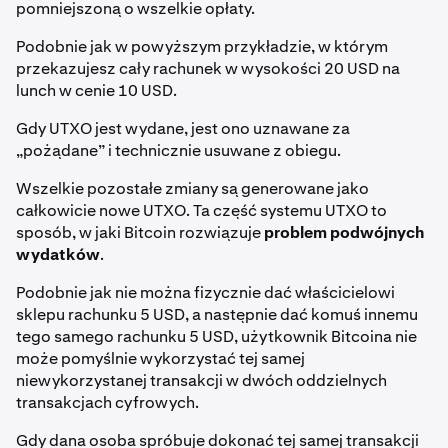
pomniejszoną o wszelkie opłaty.
Podobnie jak w powyższym przykładzie, w którym
przekazujesz cały rachunek w wysokości 20 USD na
lunch w cenie 10 USD.
Gdy UTXO jest wydane, jest ono uznawane za
„pożądane” i technicznie usuwane z obiegu.
Wszelkie pozostałe zmiany są generowane jako
całkowicie nowe UTXO. Ta część systemu UTXO to
sposób, w jaki Bitcoin rozwiązuje
problem podwójnych
wydatków
.
Podobnie jak nie można fizycznie dać właścicielowi
sklepu rachunku 5 USD, a następnie dać komuś innemu
tego samego rachunku 5 USD, użytkownik Bitcoina nie
może pomyślnie wykorzystać tej samej
niewykorzystanej transakcji w dwóch oddzielnych
transakcjach cyfrowych.
Gdy dana osoba spróbuje dokonać tej samej transakcji