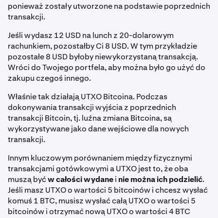
ponieważ zostały utworzone na podstawie poprzednich
transakcji.
Jeśli wydasz 12 USD na lunch z 20-dolarowym
rachunkiem, pozostałby Ci 8 USD. W tym przykładzie
pozostałe 8 USD byłoby niewykorzystaną transakcją.
Wróci do Twojego portfela, aby można było go użyć do
zakupu czegoś innego.
Właśnie tak działają UTXO Bitcoina. Podczas
dokonywania transakcji wyjścia z poprzednich
transakcji Bitcoin, tj. luźna zmiana Bitcoina, są
wykorzystywane jako dane wejściowe dla nowych
transakcji.
Innym kluczowym porównaniem między fizycznymi
transakcjami gotówkowymi a UTXO jest to, że oba
muszą być
w całości wydane
i
nie można ich podzielić
.
Jeśli masz UTXO o wartości 5 bitcoinów i chcesz wysłać
komuś 1 BTC, musisz wysłać całą UTXO o wartości 5
bitcoinów i otrzymać nową UTXO o wartości 4 BTC