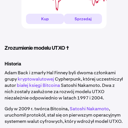
Kup
Sprzedaj
Zrozumienie modelu UTXO †
Historia
Adam Back i zmarły Hal Finney byli dwoma członkami
grupy
kryptowalutowej
Cypherpunk, której uczestniczył
autor
białej księgi Bitcoina
Satoshi Nakamoto. Dwa z
nich zostały zasłużone za rozwój modelu UTXO
niezależnie odpowiednio w latach 1997 i 2004.
Gdy w 2009 r. twórca Bitcoina,
Satoshi Nakamoto
,
uruchomił protokół, stał się on pierwszym operacyjnym
systemem walut cyfrowych, który wdrożył model UTXO.