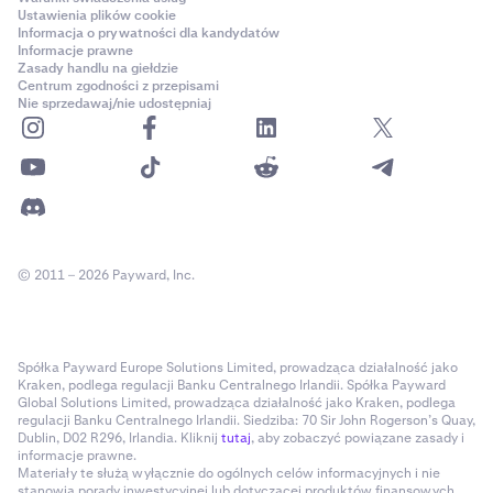
Ustawienia plików cookie
Informacja o prywatności dla kandydatów
Informacje prawne
Zasady handlu na giełdzie
Centrum zgodności z przepisami
Nie sprzedawaj/nie udostępniaj
© 2011 – 2026 Payward, Inc.
Spółka Payward Europe Solutions Limited, prowadząca działalność jako
Kraken, podlega regulacji Banku Centralnego Irlandii. Spółka Payward
Global Solutions Limited, prowadząca działalność jako Kraken, podlega
regulacji Banku Centralnego Irlandii. Siedziba: 70 Sir John Rogerson’s Quay,
Dublin, D02 R296, Irlandia. Kliknij
tutaj
, aby zobaczyć powiązane zasady i
informacje prawne.
Materiały te służą wyłącznie do ogólnych celów informacyjnych i nie
stanowią porady inwestycyjnej lub dotyczącej produktów finansowych