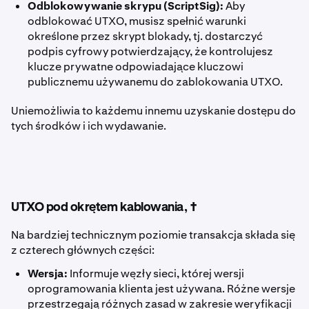
Odblokowywanie skrypu (ScriptSig):
Aby
odblokować UTXO, musisz spełnić warunki
określone przez skrypt blokady, tj. dostarczyć
podpis cyfrowy potwierdzający, że kontrolujesz
klucze prywatne odpowiadające kluczowi
publicznemu używanemu do zablokowania UTXO.
Uniemożliwia to każdemu innemu uzyskanie dostępu do
tych środków i ich wydawanie.
UTXO pod okrętem kablowania, †
Na bardziej technicznym poziomie transakcja składa się
z czterech głównych części:
Wersja:
Informuje węzły sieci, której wersji
oprogramowania klienta jest używana. Różne wersje
przestrzegają różnych zasad w zakresie weryfikacji