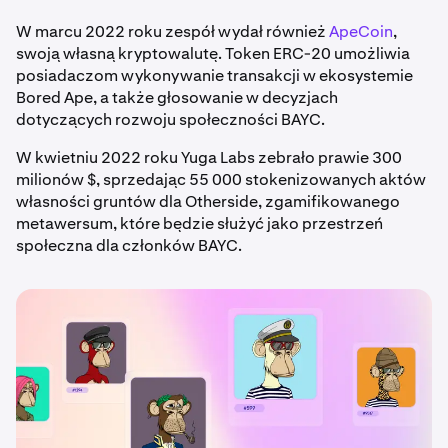
W marcu 2022 roku zespół wydał również
ApeCoin
,
swoją własną kryptowalutę. Token ERC-20 umożliwia
posiadaczom wykonywanie transakcji w ekosystemie
Bored Ape, a także głosowanie w decyzjach
dotyczących rozwoju społeczności BAYC.
W kwietniu 2022 roku Yuga Labs zebrało prawie 300
milionów $, sprzedając 55 000 stokenizowanych aktów
własności gruntów dla Otherside, zgamifikowanego
metawersum, które będzie służyć jako przestrzeń
społeczna dla członków BAYC.