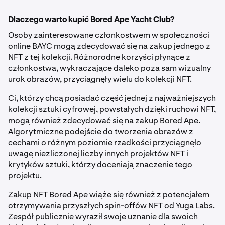
Dlaczego warto kupić Bored Ape Yacht Club?
Osoby zainteresowane członkostwem w społeczności
online BAYC mogą zdecydować się na zakup jednego z
NFT z tej kolekcji. Różnorodne korzyści płynące z
członkostwa, wykraczające daleko poza sam wizualny
urok obrazów, przyciągnęły wielu do kolekcji NFT.
Ci, którzy chcą posiadać część jednej z najważniejszych
kolekcji sztuki cyfrowej, powstałych dzięki ruchowi NFT,
mogą również zdecydować się na zakup Bored Ape.
Algorytmiczne podejście do tworzenia obrazów z
cechami o różnym poziomie rzadkości przyciągnęło
uwagę niezliczonej liczby innych projektów NFT i
krytyków sztuki, którzy doceniają znaczenie tego
projektu.
Zakup NFT Bored Ape wiąże się również z potencjałem
otrzymywania przyszłych spin-offów NFT od Yuga Labs.
Zespół publicznie wyraził swoje uznanie dla swoich