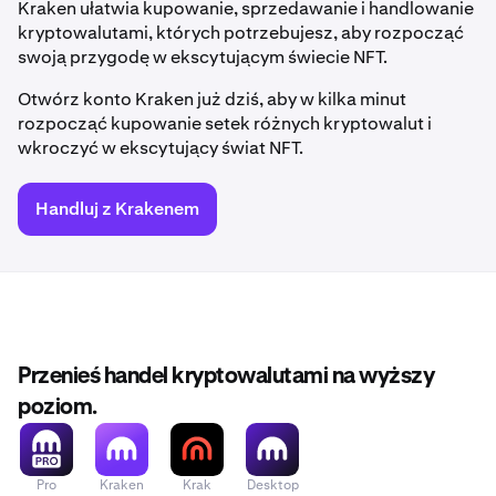
Kraken ułatwia kupowanie, sprzedawanie i handlowanie
kryptowalutami, których potrzebujesz, aby rozpocząć
swoją przygodę w ekscytującym świecie NFT.
Otwórz konto Kraken już dziś, aby w kilka minut
rozpocząć kupowanie setek różnych kryptowalut i
wkroczyć w ekscytujący świat NFT.
Handluj z Krakenem
Przenieś handel kryptowalutami na wyższy
poziom.
Pro
Kraken
Krak
Desktop