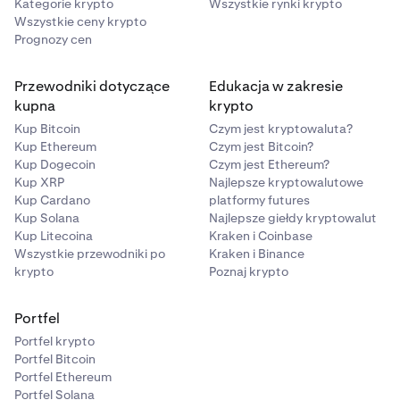
Kategorie krypto
Wszystkie rynki krypto
Wszystkie ceny krypto
Prognozy cen
Przewodniki dotyczące
Edukacja w zakresie
kupna
krypto
Kup Bitcoin
Czym jest kryptowaluta?
Kup Ethereum
Czym jest Bitcoin?
Kup Dogecoin
Czym jest Ethereum?
Kup XRP
Najlepsze kryptowalutowe
Kup Cardano
platformy futures
Kup Solana
Najlepsze giełdy kryptowalut
Kup Litecoina
Kraken i Coinbase
Wszystkie przewodniki po
Kraken i Binance
krypto
Poznaj krypto
Portfel
Portfel krypto
Portfel Bitcoin
Portfel Ethereum
Portfel Solana