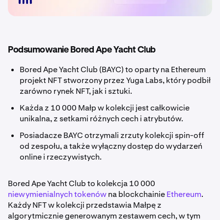
Podsumowanie Bored Ape Yacht Club
Bored Ape Yacht Club (BAYC) to oparty na Ethereum
projekt NFT stworzony przez Yuga Labs, który podbił
zarówno rynek NFT, jak i sztuki.
Każda z 10 000 Małp w kolekcji jest całkowicie
unikalna, z setkami różnych cech i atrybutów.
Posiadacze BAYC otrzymali zrzuty kolekcji spin-off
od zespołu, a także wyłączny dostęp do wydarzeń
online i rzeczywistych.
Bored Ape Yacht Club to kolekcja 10 000
niewymienialnych tokenów
na blockchainie
Ethereum
.
Każdy NFT w kolekcji przedstawia Małpę z
algorytmicznie generowanym zestawem cech, w tym