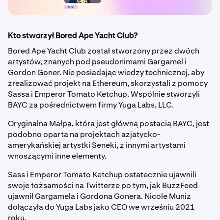
Kto stworzył Bored Ape Yacht Club?
Bored Ape Yacht Club został stworzony przez dwóch
artystów, znanych pod pseudonimami Gargamel i
Gordon Goner. Nie posiadając wiedzy technicznej, aby
zrealizować projekt na Ethereum, skorzystali z pomocy
Sassa i Emperor Tomato Ketchup. Wspólnie stworzyli
BAYC za pośrednictwem firmy Yuga Labs, LLC.
Oryginalna Małpa, która jest główną postacią BAYC, jest
podobno oparta na projektach azjatycko-
amerykańskiej artystki Seneki, z innymi artystami
wnoszącymi inne elementy.
Sass i Emperor Tomato Ketchup ostatecznie ujawnili
swoje tożsamości na Twitterze po tym, jak BuzzFeed
ujawnił Gargamela i Gordona Gonera. Nicole Muniz
dołączyła do Yuga Labs jako CEO we wrześniu 2021
roku.