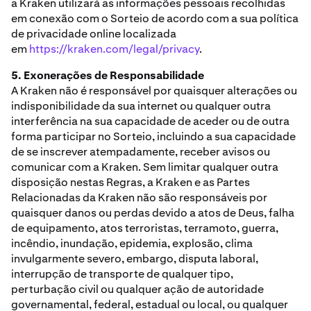
a Kraken utilizará as informações pessoais recolhidas
em conexão com o Sorteio de acordo com a sua política
de privacidade online localizada
em
https://kraken.com/legal/privacy
.
5. Exonerações de Responsabilidade
A Kraken não é responsável por quaisquer alterações ou
indisponibilidade da sua internet ou qualquer outra
interferência na sua capacidade de aceder ou de outra
forma participar no Sorteio, incluindo a sua capacidade
de se inscrever atempadamente, receber avisos ou
comunicar com a Kraken. Sem limitar qualquer outra
disposição nestas Regras, a Kraken e as Partes
Relacionadas da Kraken não são responsáveis por
quaisquer danos ou perdas devido a atos de Deus, falha
de equipamento, atos terroristas, terramoto, guerra,
incêndio, inundação, epidemia, explosão, clima
invulgarmente severo, embargo, disputa laboral,
interrupção de transporte de qualquer tipo,
perturbação civil ou qualquer ação de autoridade
governamental, federal, estadual ou local, ou qualquer