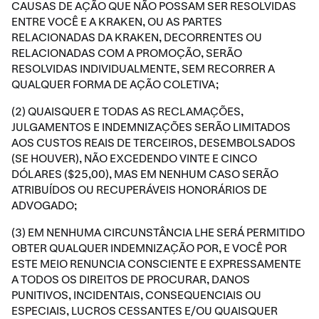
CAUSAS DE AÇÃO QUE NÃO POSSAM SER RESOLVIDAS
ENTRE VOCÊ E A KRAKEN, OU AS PARTES
RELACIONADAS DA KRAKEN, DECORRENTES OU
RELACIONADAS COM A PROMOÇÃO, SERÃO
RESOLVIDAS INDIVIDUALMENTE, SEM RECORRER A
QUALQUER FORMA DE AÇÃO COLETIVA;
(2) QUAISQUER E TODAS AS RECLAMAÇÕES,
JULGAMENTOS E INDEMNIZAÇÕES SERÃO LIMITADOS
AOS CUSTOS REAIS DE TERCEIROS, DESEMBOLSADOS
(SE HOUVER), NÃO EXCEDENDO VINTE E CINCO
DÓLARES ($25,00), MAS EM NENHUM CASO SERÃO
ATRIBUÍDOS OU RECUPERÁVEIS HONORÁRIOS DE
ADVOGADO;
(3) EM NENHUMA CIRCUNSTÂNCIA LHE SERÁ PERMITIDO
OBTER QUALQUER INDEMNIZAÇÃO POR, E VOCÊ POR
ESTE MEIO RENUNCIA CONSCIENTE E EXPRESSAMENTE
A TODOS OS DIREITOS DE PROCURAR, DANOS
PUNITIVOS, INCIDENTAIS, CONSEQUENCIAIS OU
ESPECIAIS, LUCROS CESSANTES E/OU QUAISQUER