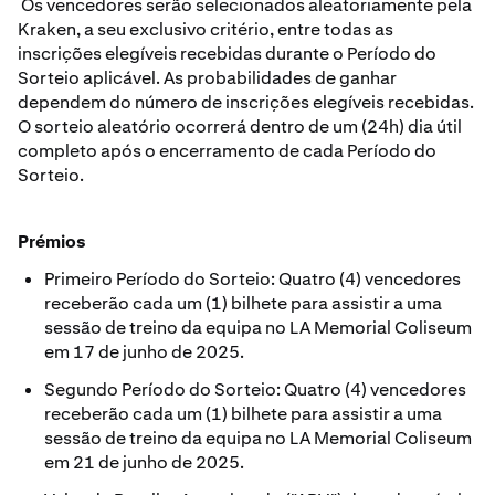
Os vencedores serão selecionados aleatoriamente pela
Kraken, a seu exclusivo critério, entre todas as
inscrições elegíveis recebidas durante o Período do
Sorteio aplicável. As probabilidades de ganhar
dependem do número de inscrições elegíveis recebidas.
O sorteio aleatório ocorrerá dentro de um (24h) dia útil
completo após o encerramento de cada Período do
Sorteio.
Prémios
Primeiro Período do Sorteio: Quatro (4) vencedores
receberão cada um (1) bilhete para assistir a uma
sessão de treino da equipa no LA Memorial Coliseum
em 17 de junho de 2025.
Segundo Período do Sorteio: Quatro (4) vencedores
receberão cada um (1) bilhete para assistir a uma
sessão de treino da equipa no LA Memorial Coliseum
em 21 de junho de 2025.