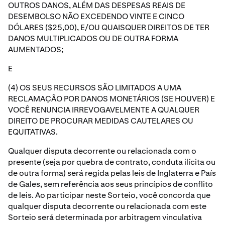
OUTROS DANOS, ALÉM DAS DESPESAS REAIS DE
DESEMBOLSO NÃO EXCEDENDO VINTE E CINCO
DÓLARES ($25,00), E/OU QUAISQUER DIREITOS DE TER
DANOS MULTIPLICADOS OU DE OUTRA FORMA
AUMENTADOS;
E
(4) OS SEUS RECURSOS SÃO LIMITADOS A UMA
RECLAMAÇÃO POR DANOS MONETÁRIOS (SE HOUVER) E
VOCÊ RENUNCIA IRREVOGAVELMENTE A QUALQUER
DIREITO DE PROCURAR MEDIDAS CAUTELARES OU
EQUITATIVAS.
Qualquer disputa decorrente ou relacionada com o
presente (seja por quebra de contrato, conduta ilícita ou
de outra forma) será regida pelas leis de Inglaterra e País
de Gales, sem referência aos seus princípios de conflito
de leis. Ao participar neste Sorteio, você concorda que
qualquer disputa decorrente ou relacionada com este
Sorteio será determinada por arbitragem vinculativa