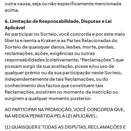
outra causa, seja ou não especificamente mencionada
acima.
6. Limitação de Responsabilidade, Disputas e Lei
Aplicável
Ao participar no Sorteio, você concorda e por este meio
liberta e isenta a Kraken e as Partes Relacionadas do
Sorteio de quaisquer danos, lesões, morte, perdas,
reclamações, ações, exigências ou outras
responsabilidades (coletivamente, “Reclamações”) que
possam surgir da sua aceitação, posse e/ou uso de
qualquer prémio ou da sua participação neste Sorteio,
independentemente de tais Reclamações, ou do
conhecimento dos factos que constituem tais
Reclamações, existirem no momento da inscrição ou
surgirem a qualquer momento posterior.
AO PARTICIPAR NA PROMOÇÃO, VOCÊ CONCORDA QUE,
NA MEDIDA PERMITIDA PELA LEI APLICÁVEL:
(1) QUAISQUER E TODAS AS DISPUTAS, RECLAMAÇÕES E