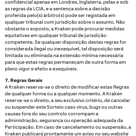
confidencial apenas em Londres, Inglaterra, pelas e sob
as regras da LCIA, e a sentença sobre a decisão
proferida pelo(s) árbitro(s) pode ser registada em
qualquer tribunal com jurisdição sobre o assunto. Não
obstante o exposto, a Kraken pode procurar medidas
equitativas em qualquer tribunal de jurisdição
competente. Se qualquer disposição destas regras for
considerada ilegal ou inexequível, tal disposição será
limitada ou eliminada na extensão mínima necessária
para que estas regras permaneçam de outra forma em
pleno vigor e efeito e exequíveis.
7. Regras Gerais
A Kraken reserva-se o direito de modificar estas Regras
de qualquer forma ou a qualquer momento. A Kraken
reserva-se o direito, a seu exclusivo critério, de cancelar
ou suspender este Sorteio caso vírus, bugs ou outras
causas fora do seu controlo corrompam a
administração, segurança ou operação adequada da
Participação. Em caso de cancelamento ou suspensão, a
Kraken publicará prontamente um aviso no seu website