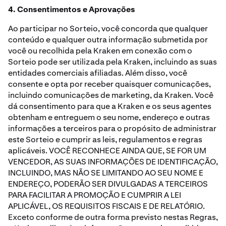
4. Consentimentos e Aprovações
Ao participar no Sorteio, você concorda que qualquer
conteúdo e qualquer outra informação submetida por
você ou recolhida pela Kraken em conexão com o
Sorteio pode ser utilizada pela Kraken, incluindo as suas
entidades comerciais afiliadas. Além disso, você
consente e opta por receber quaisquer comunicações,
incluindo comunicações de marketing, da Kraken. Você
dá consentimento para que a Kraken e os seus agentes
obtenham e entreguem o seu nome, endereço e outras
informações a terceiros para o propósito de administrar
este Sorteio e cumprir as leis, regulamentos e regras
aplicáveis. VOCÊ RECONHECE AINDA QUE, SE FOR UM
VENCEDOR, AS SUAS INFORMAÇÕES DE IDENTIFICAÇÃO,
INCLUINDO, MAS NÃO SE LIMITANDO AO SEU NOME E
ENDEREÇO, PODERÃO SER DIVULGADAS A TERCEIROS
PARA FACILITAR A PROMOÇÃO E CUMPRIR A LEI
APLICÁVEL, OS REQUISITOS FISCAIS E DE RELATÓRIO.
Exceto conforme de outra forma previsto nestas Regras,