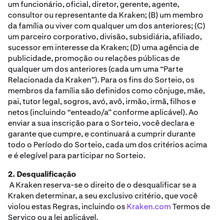
um funcionário, oficial, diretor, gerente, agente,
consultor ou representante da Kraken; (B) um membro
da família ou viver com qualquer um dos anteriores; (C)
um parceiro corporativo, divisão, subsidiária, afiliado,
sucessor em interesse da Kraken; (D) uma agência de
publicidade, promoção ou relações públicas de
qualquer um dos anteriores (cada um uma “Parte
Relacionada da Kraken”). Para os fins do Sorteio, os
membros da família são definidos como cônjuge, mãe,
pai, tutor legal, sogros, avó, avô, irmão, irmã, filhos e
netos (incluindo “enteado/a” conforme aplicável). Ao
enviar a sua inscrição para o Sorteio, você declara e
garante que cumpre, e continuará a cumprir durante
todo o Período do Sorteio, cada um dos critérios acima
e é elegível para participar no Sorteio.
2. Desqualificação
A Kraken reserva-se o direito de o desqualificar se a
Kraken determinar, a seu exclusivo critério, que você
violou estas Regras, incluindo os
Kraken.com
Termos de
Serviço ou a lei aplicável.