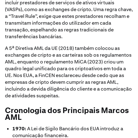
incluir prestadores de serviços de ativos virtuais
(VASPs), como as exchanges de cripto. Uma regra chave,
a “Travel Rule”, exige que estes prestadores recolham e
transmitam informações do utilizador em cada
transação, espelhando as regras tradicionais de
transferências bancárias.
A 5ª Diretiva AML da UE (2018) também colocou as
exchanges de cripto e as carteiras sob os regulamentos
AML, enquanto o regulamento MiCA (2023) criou um
quadro legal unificado para os criptoativos em toda a
UE. Nos EUA, a FinCEN esclareceu desde cedo que as
empresas de cripto devem cumprir as regras AML,
incluindo a devida diligência do cliente e a comunicação
de atividades suspeitas.
Cronologia dos Principais Marcos
AML
1970:
A Lei de Sigilo Bancário dos EUA introduz a
comunicação financeira.