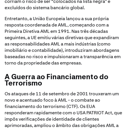
corriam o risco de ser “colocados na lista negra” e
excluídos do sistema bancário global.
Entretanto, a União Europeia lançou a sua própria
resposta coordenada de AML, começando com a
Primeira Diretiva AML em 1991. Nas três décadas
seguintes, a UE emitiu várias diretivas que expandiram
as responsabilidades AML a mais indústrias (como
imobiliário e contabilidade), introduziram abordagens
baseadas no risco e impulsionaram a transparência em
torno da propriedade das empresas.
A Guerra ao Financiamento do
Terrorismo
Os ataques de 11 de setembro de 2001 trouxeram um
novo e acentuado foco à AML - o combate ao
financiamento do terrorismo (CTF). Os EUA
responderam rapidamente com o USA PATRIOT Act, que
impôs verificações de identidade de clientes
aprimoradas, ampliou o âmbito das obrigações AML a