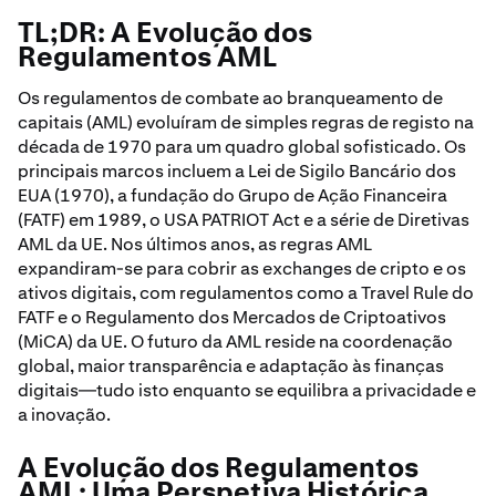
TL;DR: A Evolução dos
Regulamentos AML
Os regulamentos de combate ao branqueamento de
capitais (AML) evoluíram de simples regras de registo na
década de 1970 para um quadro global sofisticado. Os
principais marcos incluem a Lei de Sigilo Bancário dos
EUA (1970), a fundação do Grupo de Ação Financeira
(FATF) em 1989, o USA PATRIOT Act e a série de Diretivas
AML da UE. Nos últimos anos, as regras AML
expandiram-se para cobrir as exchanges de cripto e os
ativos digitais, com regulamentos como a Travel Rule do
FATF e o Regulamento dos Mercados de Criptoativos
(MiCA) da UE. O futuro da AML reside na coordenação
global, maior transparência e adaptação às finanças
digitais—tudo isto enquanto se equilibra a privacidade e
a inovação.
A Evolução dos Regulamentos
AML: Uma Perspetiva Histórica