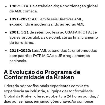
1989:
O FATF é estabelecido; a coordenação global
de AML começa.
1991–2021:
A UE emite seis Diretivas AML,
expandindo e modernizando as regras AML.
2001:
O 11 de setembro leva ao USA PATRIOT Act e
aos esforços globais de combate ao financiamento
do terrorismo.
2018–2023:
Leis AML estendidas às criptomoedas
com padrões FATF, MiCA da UE e regulamentos
nacionais.
A Evolução do Programa de
Conformidade da Kraken
Liderada por profissionais experientes com vasta
experiência na indústria, a Equipa de Conformidade
Global da Kraken oferece cobertura 24 horas por dia, 7
dias por semana, em jurisdições chave. Ao combinar