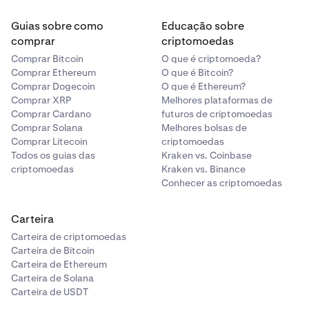
Guias sobre como
Educação sobre
comprar
criptomoedas
Comprar Bitcoin
O que é criptomoeda?
Comprar Ethereum
O que é Bitcoin?
Comprar Dogecoin
O que é Ethereum?
Comprar XRP
Melhores plataformas de
Comprar Cardano
futuros de criptomoedas
Comprar Solana
Melhores bolsas de
Comprar Litecoin
criptomoedas
Todos os guias das
Kraken vs. Coinbase
criptomoedas
Kraken vs. Binance
Conhecer as criptomoedas
Carteira
Carteira de criptomoedas
Carteira de Bitcoin
Carteira de Ethereum
Carteira de Solana
Carteira de USDT