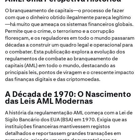
O branqueamento de capitais—o processo de fazer
com que o dinheiro obtido ilegalmente pareça legítimo
—há muito que ameaça os sistemas financeiros globais.
Permite que o crime, o terrorismo e a corrupção
floresçam, e os reguladores em todo o mundo passaram
décadas a construir um quadro legal e operacional para
o combater. Esta publicação explora a evolução dos
regulamentos de combate ao branqueamento de
capitais (AML) em todo o mundo, destacando as
principais leis, pontos de viragem e o crescente impacto
das finanças digitais e das criptomoedas.
A Década de 1970: O Nascimento
das Leis AML Modernas
A história da regulamentação AML começa com a Lei de
Sigilo Bancário dos EUA (BSA) em 1970. Exigia que as
instituições financeiras mantivessem registos
detalhados e reportassem grandes transações em