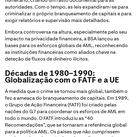
numerário, criando um rasto documental para as
autoridades. Com o tempo, as leis expandiram-se para
criminalizar o próprio branqueamento de capitais e para
exigir relatórios e supervisão mais detalhados.
Embora controversa na altura, especialmente pelo seu
impacto na privacidade financeira, a BSA lançou as
bases para os esforços globais de AML, reconhecendo
as instituições financeiras como aliados chave na
deteção de fluxos de dinheiro ilícitos.
Décadas de 1980–1990:
Globalização com o FATF e a UE
À medida que o crime se tornou mais global, também o
fez a ameaça do branqueamento de capitais. Em 1989,
o Grupo de Ação Financeira (FATF) foi criado pelas
nações do G7 para coordenar os esforços de AML em
todo o mundo. O FATF introduziu as “40
Recomendações”, que se tornaram a referência global
para a política AML. Os países que não cumprissem