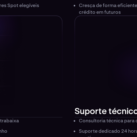
es Spot elegíveis
Cresça de forma eficiente
crédito em futuros
Suporte técnic
ltrabaixa
Consultoria técnica para
enho
Suporte dedicado 24 hora