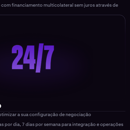
 com financiamento multicolateral sem juros através de
o
 otimizar a sua configuração de negociação
s por dia, 7 dias por semana para integração e operações