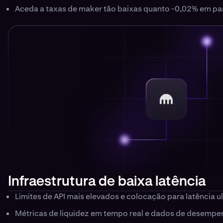
Aceda a taxas de maker tão baixas quanto -0,02% em par
Infraestrutura de baixa latência
Limites de API mais elevados e colocação para latência u
Métricas de liquidez em tempo real e dados de desemp