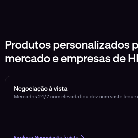
Produtos personalizados p
mercado e empresas de H
Negociação à vista
Mercados 24/7 com elevada liquidez num vasto leque 
Explorar Negociação à vista