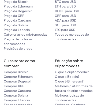
Preço da Bitcoin
BTC para USD
Preço da Ethereum
ETH para USD
Preço da Dogecoin
DOGE para USD
Preço da XRP
XRP para USD
Preço da Cardano
ADA para USD
Preço da Solana
SOL para USD
Preço da Litecoin
LTC para USD
Categorias de criptomoedas
Todos os mercados de
Preços de todas as
criptomoedas
criptomoedas
Previsões de preço
Guias sobre como
Educação sobre
comprar
criptomoedas
Comprar Bitcoin
O que é criptomoeda?
Comprar Ethereum
O que é Bitcoin?
Comprar Dogecoin
O que é Ethereum?
Comprar XRP
Melhores plataformas de
Comprar Cardano
futuros de criptomoedas
Comprar Solana
Melhores bolsas de
Comprar Litecoin
criptomoedas
Todos os guias das
Kraken vs. Coinbase