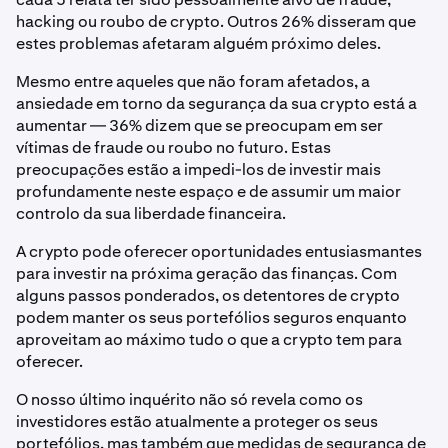
hacking ou roubo de crypto. Outros 26% disseram que
estes problemas afetaram alguém próximo deles.
Mesmo entre aqueles que não foram afetados, a
ansiedade em torno da segurança da sua crypto está a
aumentar — 36% dizem que se preocupam em ser
vítimas de fraude ou roubo no futuro. Estas
preocupações estão a impedi-los de investir mais
profundamente neste espaço e de assumir um maior
controlo da sua liberdade financeira.
A crypto pode oferecer oportunidades entusiasmantes
para investir na próxima geração das finanças. Com
alguns passos ponderados, os detentores de crypto
podem manter os seus portefólios seguros enquanto
aproveitam ao máximo tudo o que a crypto tem para
oferecer.
O nosso último inquérito não só revela como os
investidores estão atualmente a proteger os seus
portefólios, mas também que medidas de segurança de