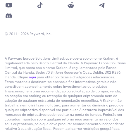
© 2011 - 2026 Payward, Inc.
A Payward Europe Solutions Limited, que opera sob o nome Kraken, é
regulamentada pelo Banco Central da Irlanda. A Payward Global Solutions
Limited, que opera sob o nome Kraken, é regulamentada pelo Banco
Central da Irlanda. Sede: 70 Sir John Rogerson’s Quay, Dublin, D02 R296,
Irlanda. Clique
aqui
para obter políticas e divulgações relacionadas.
Estes materiais destinam-se apenas a fins informativos gerais e não
constituem aconselhamento sobre investimentos ou produtos
financeiros, nem uma recomendação ou solicitação de compra, venda,
colocação em staking ou retenção de qualquer criptomoeda nem de
adoção de qualquer estratégia de negociação específica. A Kraken não
trabalha, nem o irá fazer no futuro, para aumentar ou diminuir o preço de
qualquer criptoativo disponível em particular. A natureza imprevisível dos
mercados de criptoativos pode resultar na perda de fundos. Poderão ser
cobrados impostos sobre qualquer retorno e/ou aumento no valor dos
seus criptoativos, pelo que deve procurar aconselhamento independente
relativo à sua situação fiscal. Podem aplicar-se restrições geográficas.