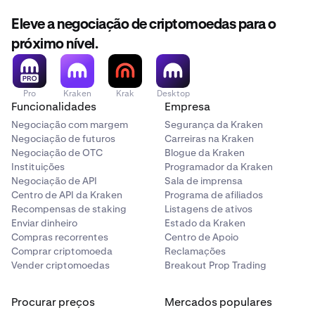
Eleve a negociação de criptomoedas para o
próximo nível.
Pro
Kraken
Krak
Desktop
Funcionalidades
Empresa
Negociação com margem
Segurança da Kraken
Negociação de futuros
Carreiras na Kraken
Negociação de OTC
Blogue da Kraken
Instituições
Programador da Kraken
Negociação de API
Sala de imprensa
Centro de API da Kraken
Programa de afiliados
Recompensas de staking
Listagens de ativos
Enviar dinheiro
Estado da Kraken
Compras recorrentes
Centro de Apoio
Comprar criptomoeda
Reclamações
Vender criptomoedas
Breakout Prop Trading
Procurar preços
Mercados populares