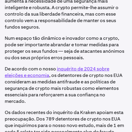
aumenta a necessidade de uma segurança mais
inteligente e robusta. A crypto permite-lhe assumir o
controlo da sua liberdade financeira, mas com esse
controlo vem a responsabilidade de manter os seus
fundos seguros.
Num espaço tão dinâmico e inovador como a crypto,
pode ser importante abrandar e tomar medidas para
proteger os seus fundos — seja de atacantes anónimos
ou dos seus próprios erros pessoais.
De acordo com o nosso
inquérito de 2024 sobre
eleições e economia
, os detentores de crypto nos EUA
consideram as medidas antifraude e as políticas de
segurança de crypto mais robustas como elementos
essenciais para reforçarem a sua confiança no
mercado.
Os dados recentes do inquérito da Kraken apoiam esta
preocupação. Dos 789 detentores de crypto nos EUA
que inquirimos para o nosso novo estudo, mais de 1 em
cada 5 relata ter sido pessoalmente alvo de fraude,