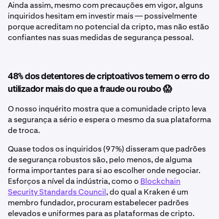
Ainda assim, mesmo com precauções em vigor, alguns
inquiridos hesitam em investir mais — possivelmente
porque acreditam no potencial da cripto, mas não estão
confiantes nas suas medidas de segurança pessoal.
48% dos detentores de criptoativos temem o erro do
utilizador mais do que a fraude ou roubo 😱
O nosso inquérito mostra que a comunidade cripto leva
a segurança a sério e espera o mesmo da sua plataforma
de troca.
Quase todos os inquiridos (97%) disseram que padrões
de segurança robustos são, pelo menos, de alguma
forma importantes para si ao escolher onde negociar.
Esforços a nível da indústria, como o
Blockchain
Security Standards Council
, do qual a Kraken é um
membro fundador, procuram estabelecer padrões
elevados e uniformes para as plataformas de cripto.