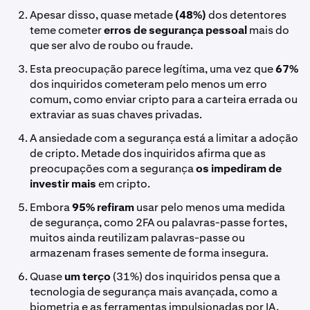
Apesar disso, quase metade
(48%)
dos detentores
teme cometer
erros de segurança pessoal
mais do
que ser alvo de roubo ou fraude.
Esta preocupação parece legítima, uma vez que
67%
dos inquiridos cometeram pelo menos um erro
comum, como enviar cripto para a carteira errada ou
extraviar as suas chaves privadas.
A ansiedade com a segurança está a limitar a adoção
de cripto. Metade dos inquiridos afirma que as
preocupações com a segurança
os impediram de
investir mais
em cripto.
Embora
95% refiram
usar pelo menos uma medida
de segurança, como 2FA ou palavras-passe fortes,
muitos ainda reutilizam palavras-passe ou
armazenam frases semente de forma insegura.
Quase
um terço
(31%) dos inquiridos pensa que a
tecnologia de segurança mais avançada, como a
biometria e as ferramentas impulsionadas por IA,