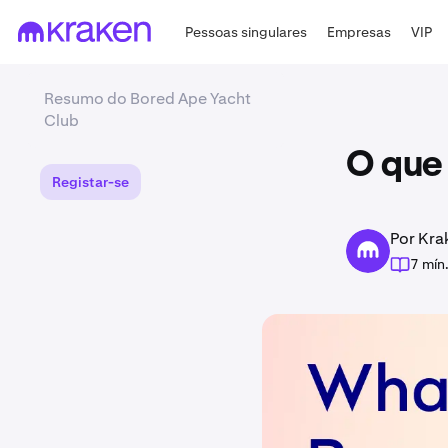
Pessoas singulares
Empresas
VIP
Resumo do Bored Ape Yacht
Club
O que 
Registar-se
Por Kra
7 mín