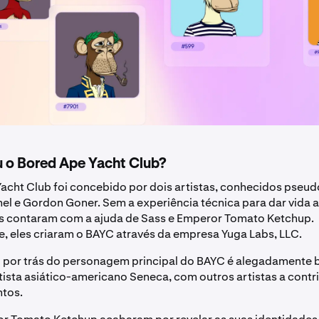
 o Bored Ape Yacht Club?
acht Club foi concebido por dois artistas, conhecidos pse
 e Gordon Goner. Sem a experiência técnica para dar vida a
es contaram com a ajuda de Sass e Emperor Tomato Ketchup.
, eles criaram o BAYC através da empresa Yuga Labs, LLC.
l por trás do personagem principal do BAYC é alegadamente
tista asiático-americano Seneca, com outros artistas a contr
ntos.