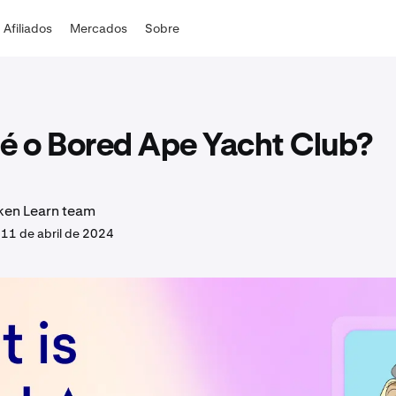
Afiliados
Mercados
Sobre
é o Bored Ape Yacht Club?
ken Learn team
.
11 de abril de 2024