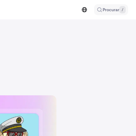
Procurar
/