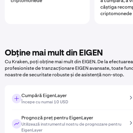
criptomonede
a cumpăra, a vi
câștiga recom
criptomonede
Obține mai mult din EIGEN
Cu Kraken, poți obține mai mult din EIGEN. De la efectuarea
profesioniste de tranzacționare EIGEN avansate, toate funcți
noastre de securitate robuste și de asistență non-stop.
Cumpără EigenLayer
Începe cu numai 10 USD
Prognoză preț pentru EigenLayer
Utilizează instrumentul nostru de prognozare pentru
EigenLayer