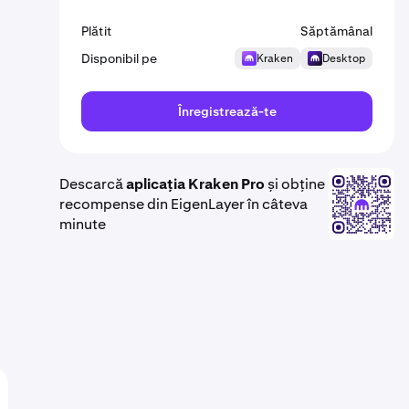
Plătit
Săptămânal
Disponibil pe
Kraken
Desktop
Înregistrează-te
Descarcă
aplicația Kraken Pro
și obține
recompense din EigenLayer în câteva
minute