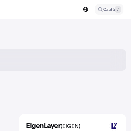
Caută
/
(EIGEN)
EigenLayer
EIGEN