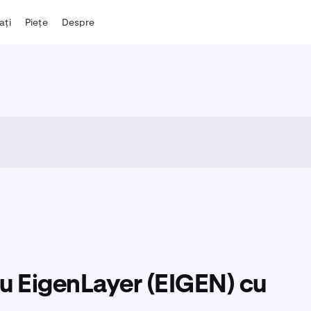
iați
Piețe
Despre
u EigenLayer (EIGEN) cu