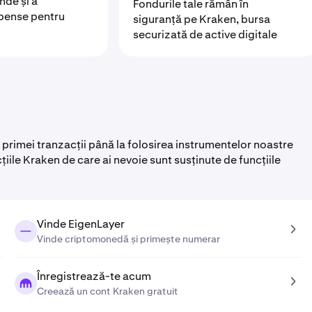
nde și a
Fondurile tale rămân în
pense pentru
siguranță pe Kraken, bursa
securizată de active digitale
 primei tranzacții până la folosirea instrumentelor noastre
ile Kraken de care ai nevoie sunt susținute de funcțiile
Vinde EigenLayer
Vinde criptomonedă și primește numerar
Înregistrează-te acum
Creează un cont Kraken gratuit