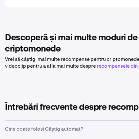
Descoperă și mai multe moduri de a
criptomonede
Vrei să câștigi mai multe recompense pentru criptomonedele
videoclip pentru a afla mai multe despre
recompensele din 
Întrebări frecvente despre recom
Cine poate folosi Câștig automat?