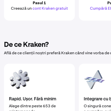
Pasul 1
P
Creează un
cont Kraken gratuit
Cumpără E
De ce Kraken?
Află de ce clienții noștri preferă Kraken când vine vorba 
Rapid. Ușor. Fără minim
Integrare cu 
Alege dintre peste 653 de
O singură cone