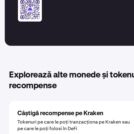
Explorează alte monede și tokenu
recompense
Câștigă recompense pe Kraken
Tokenuri pe care le poți tranzacționa pe Kraken sau
pe care le poți folosi în DeFi