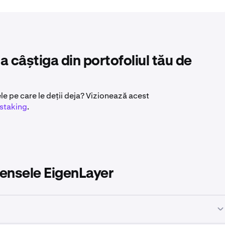
 câștiga din portofoliul tău de
 pe care le deții deja? Vizionează acest
staking
.
pensele EigenLayer