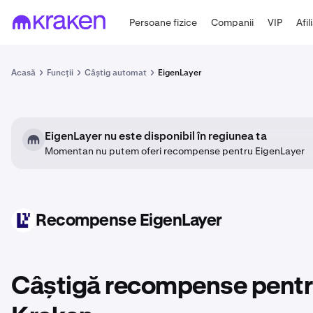
Persoane fizice
Companii
VIP
Afil
Acasă
Funcții
Câștig automat
EigenLayer
EigenLayer nu este disponibil în regiunea ta
Momentan nu putem oferi recompense pentru EigenLayer
Recompense EigenLayer
EIGEN
Câștigă recompense pentr