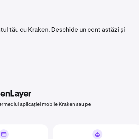
l tău cu Kraken. Deschide un cont astăzi și
genLayer
ermediul aplicației mobile Kraken sau pe