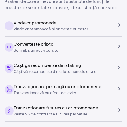
Kraken de care ai nevoie sunt susținute de funcțiile
noastre de securitate robuste și de asistență non-stop.
Vinde criptomonede
Vinde criptomonedă și primește numerar
Convertește cripto
Schimbă un activ cu altul
Câștigă recompense din staking
Câștigă recompense din criptomonedele tale
Tranzacționare pe marjă cu criptomonede
Tranzacționează cu efect de levier
Tranzacționare futures cu criptomonede
Peste 95 de contracte futures perpetue