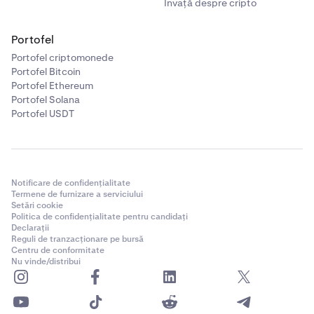
Învață despre cripto
Portofel
Portofel criptomonede
Portofel Bitcoin
Portofel Ethereum
Portofel Solana
Portofel USDT
Notificare de confidențialitate
Termene de furnizare a serviciului
Setări cookie
Politica de confidențialitate pentru candidați
Declarații
Reguli de tranzacționare pe bursă
Centru de conformitate
Nu vinde/distribui