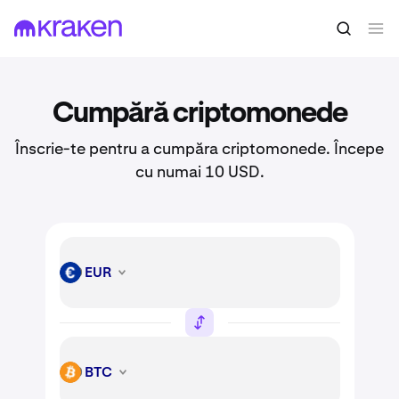
Cumpără criptomonede
Înscrie-te pentru a cumpăra criptomonede. Începe
cu numai 10 USD.
EUR
EUR
BTC
BTC