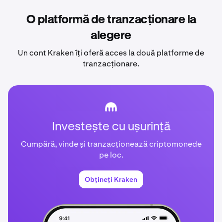
O platformă de tranzacționare la
alegere
Un cont Kraken îți oferă acces la două platforme de
tranzacționare.
Investește cu ușurință
Cumpără, vinde și tranzacționează criptomonede
pe loc.
Obțineți Kraken