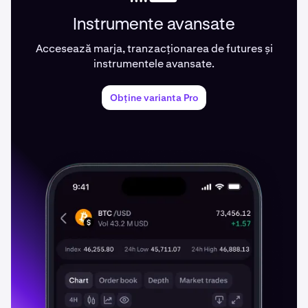
Instrumente avansate
Accesează marja, tranzacționarea de futures și
instrumentele avansate.
Obține varianta Pro