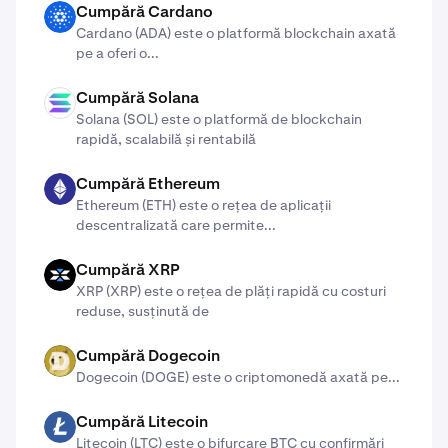
Cumpără Cardano
ADA
Cardano (ADA) ​​este o platformă blockchain axată
pe a oferi o...
Cumpără Solana
SOL
Solana (SOL) este o platformă de blockchain
rapidă, scalabilă și rentabilă
Cumpără Ethereum
ETH
Ethereum (ETH) este o rețea de aplicații
descentralizată care permite...
Cumpără XRP
X
XRP (XRP) este o rețea de plăți rapidă cu costuri
reduse, susținută de
Cumpără Dogecoin
DOGE
Dogecoin (DOGE) este o criptomonedă axată pe...
Cumpără Litecoin
LTC
Litecoin (LTC) este o bifurcare BTC cu confirmări