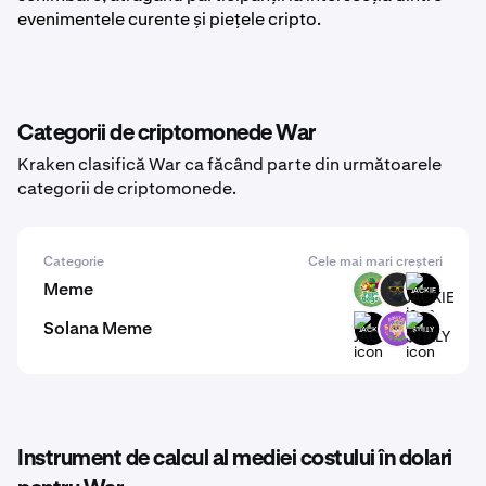
evenimentele curente și piețele cripto.
Categorii de criptomonede War
Kraken clasifică War ca făcând parte din următoarele
categorii de criptomonede.
Categorie
Cele mai mari creșteri
Meme
PODGE
CATA
JACKIE
Solana Meme
JACKIE
WYNN
$TILLY
Instrument de calcul al mediei costului în dolari