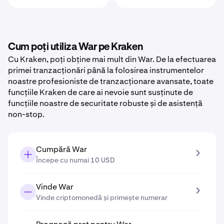
Cum poți utiliza War pe Kraken
Cu Kraken, poți obține mai mult din War. De la efectuarea
primei tranzacționări până la folosirea instrumentelor
noastre profesioniste de tranzacționare avansate, toate
funcțiile Kraken de care ai nevoie sunt susținute de
funcțiile noastre de securitate robuste și de asistență
non-stop.
Cumpără War
Începe cu numai 10 USD
Vinde War
Vinde criptomonedă și primește numerar