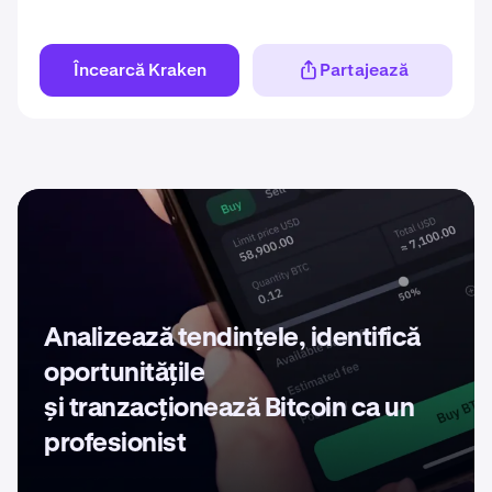
Încearcă Kraken
Partajează
Analizează tendințele, identifică
oportunitățile
și tranzacționează Bitcoin ca un
profesionist