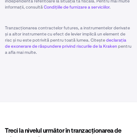
independentă referitoare la situația ta fiscală. Pentru mai multe
informații, consultă
Condițiile de furnizare a serviciilor
.
Tranzacționarea contractelor futures, a instrumentelor derivate
și a altor instrumente cu efect de levier implică un element de
risc și nu este potrivită pentru toată lumea. Citește
declarația
de exonerare de răspundere privind riscurile de la Kraken
pentru
a afla mai multe.
Treci la nivelul următor în tranzacționarea de