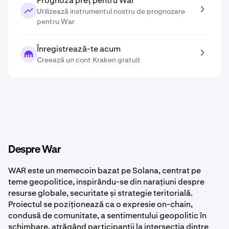
Prognoză preț pentru War
Utilizează instrumentul nostru de prognozare
pentru War
Înregistrează-te acum
Creează un cont Kraken gratuit
Despre War
WAR este un memecoin bazat pe Solana, centrat pe
teme geopolitice, inspirându-se din narațiuni despre
resurse globale, securitate și strategie teritorială.
Proiectul se poziționează ca o expresie on-chain,
condusă de comunitate, a sentimentului geopolitic în
schimbare, atrăgând participanții la intersecția dintre