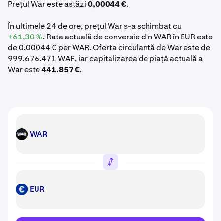
Prețul War este astăzi
0,00044 €
.
În ultimele 24 de ore, prețul War s-a schimbat cu
+61,30 %
. Rata actuală de conversie din WAR în EUR este
de 0,00044 € per WAR. Oferta circulantă de War este de
999.676.471 WAR, iar capitalizarea de piață actuală a
War este
441.857 €
.
WAR
WAR
EUR
EUR