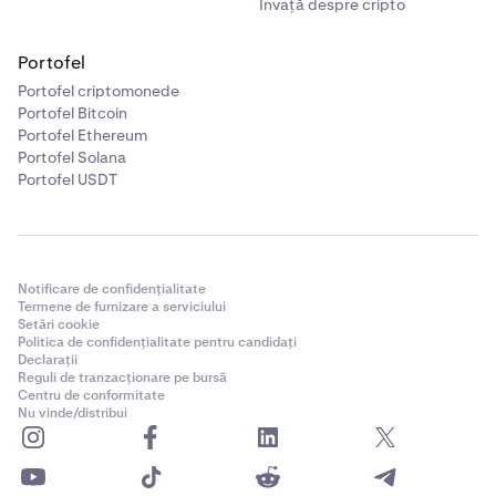
Învață despre cripto
Portofel
Portofel criptomonede
Portofel Bitcoin
Portofel Ethereum
Portofel Solana
Portofel USDT
Notificare de confidențialitate
Termene de furnizare a serviciului
Setări cookie
Politica de confidențialitate pentru candidați
Declarații
Reguli de tranzacționare pe bursă
Centru de conformitate
Nu vinde/distribui