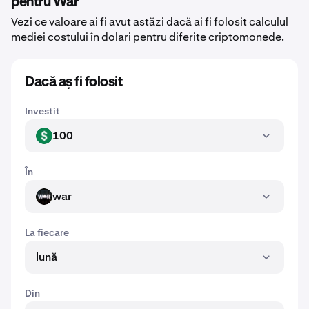
pentru War
Vezi ce valoare ai fi avut astăzi dacă ai fi folosit calculul
mediei costului în dolari pentru diferite criptomonede.
Dacă aș fi folosit
Investit
100
USD
În
war
WAR
La fiecare
lună
Din