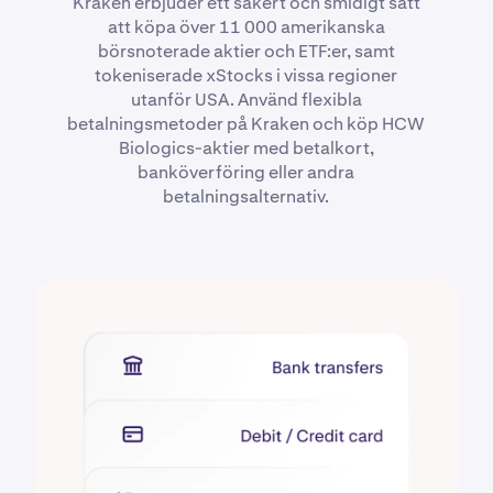
Kraken erbjuder ett säkert och smidigt sätt
att köpa över 11 000 amerikanska
börsnoterade aktier och ETF:er, samt
tokeniserade xStocks i vissa regioner
utanför USA. Använd flexibla
betalningsmetoder på Kraken och köp HCW
Biologics-aktier med betalkort,
banköverföring eller andra
betalningsalternativ.