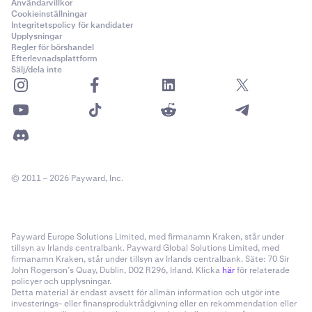
Användarvillkor
Cookieinställningar
Integritetspolicy för kandidater
Upplysningar
Regler för börshandel
Efterlevnadsplattform
Sälj/dela inte
© 2011 – 2026 Payward, Inc.
Payward Europe Solutions Limited, med firmanamn Kraken, står under
tillsyn av Irlands centralbank. Payward Global Solutions Limited, med
firmanamn Kraken, står under tillsyn av Irlands centralbank. Säte: 70 Sir
John Rogerson’s Quay, Dublin, D02 R296, Irland. Klicka
här
för relaterade
policyer och upplysningar.
Detta material är endast avsett för allmän information och utgör inte
investerings- eller finansproduktrådgivning eller en rekommendation eller