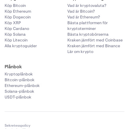
Köp Bitcoin
Vad är kryptovaluta?
Köp Ethereum
Vad är Bitcoin?
Köp Dogecoin
Vad är Ethereum?
Köp XRP
Bästa plattformen för
Köp Cardano
kryptoterminer
Köp Solana
Bästa kryptobörserna
Köp Litecoin
Kraken jämfört med Coinbase
Alla kryptoguider
Kraken jämfört med Binance
Lär om krypto
Plånbok
Kryptoplånbok
Bitcoin-plånbok
Ethereum-plånbok
Solana-plånbok
USDT-plånbok
Sekretesspolicy