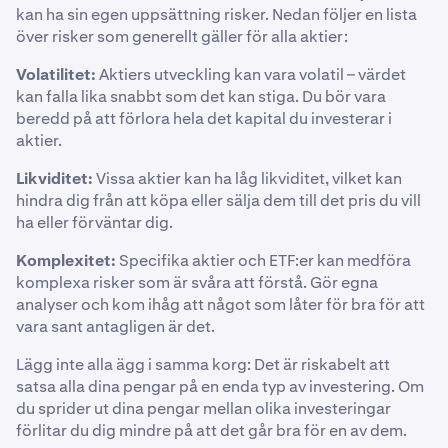
kan ha sin egen uppsättning risker. Nedan följer en lista
över risker som generellt gäller för alla aktier:
Volatilitet:
Aktiers utveckling kan vara volatil – värdet
kan falla lika snabbt som det kan stiga. Du bör vara
beredd på att förlora hela det kapital du investerar i
aktier.
Likviditet:
Vissa aktier kan ha låg likviditet, vilket kan
hindra dig från att köpa eller sälja dem till det pris du vill
ha eller förväntar dig.
Komplexitet:
Specifika aktier och ETF:er kan medföra
komplexa risker som är svåra att förstå. Gör egna
analyser och kom ihåg att något som låter för bra för att
vara sant antagligen är det.
Lägg inte alla ägg i samma korg: Det är riskabelt att
satsa alla dina pengar på en enda typ av investering. Om
du sprider ut dina pengar mellan olika investeringar
förlitar du dig mindre på att det går bra för en av dem.