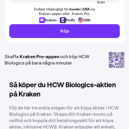
Endast tillgängligt för
kunder i USA
via
Kraken-appen eller Kraken Pro.
Kraken
Proffs
USA
Köp
Skaffa
Kraken Pro-appen
och köp HCW
Biologics på bara några minuter
Så köper du HCW Biologics-aktien
på Kraken
Följ de här tre enkla stegen för att köpa aktier i HCW
Biologics på Kraken. Skapa ditt Kraken-konto på
nolltid och koppla ditt betalningssätt för att köpa
aktier, inklusive HCWB. Kraken erbjuder ett enkelt,