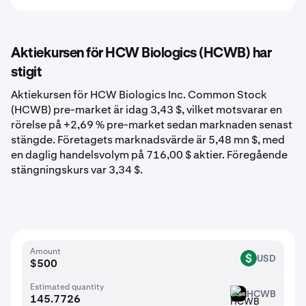
Aktiekursen för HCW Biologics (HCWB) har
stigit
Aktiekursen för HCW Biologics Inc. Common Stock
(HCWB) pre-market är idag 3,43 $, vilket motsvarar en
rörelse på +2,69 % pre-market sedan marknaden senast
stängde. Företagets marknadsvärde är 5,48 mn $, med
en daglig handelsvolym på 716,00 $ aktier. Föregående
stängningskurs var 3,34 $.
Amount
USD
USD
Estimated quantity
HCWB
HCWB