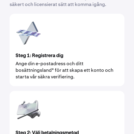
säkert och licensierat sätt att komma igång.
Steg 1: Registrera dig
Ange din e-postadress och ditt
bosättningsland* för att skapa ett konto och
starta vår säkra verifiering.
Steg 2: Välj betalningsmetod