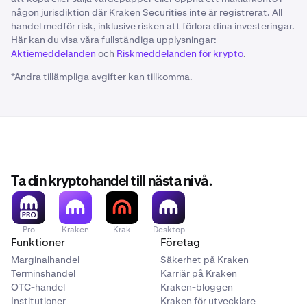
någon jurisdiktion där Kraken Securities inte är registrerat. All
handel medför risk, inklusive risken att förlora dina investeringar.
Här kan du visa våra fullständiga upplysningar:
Aktiemeddelanden
och
Riskmeddelanden för krypto
.
*Andra tillämpliga avgifter kan tillkomma.
Ta din kryptohandel till nästa nivå.
Pro
Kraken
Krak
Desktop
Funktioner
Företag
Marginalhandel
Säkerhet på Kraken
Terminshandel
Karriär på Kraken
OTC-handel
Kraken-bloggen
Institutioner
Kraken för utvecklare