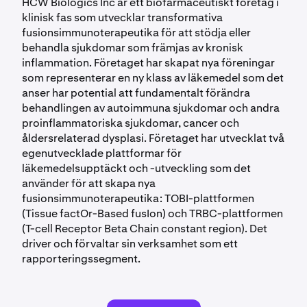
HCW Biologics Inc är ett biofarmaceutiskt företag i
klinisk fas som utvecklar transformativa
fusionsimmunoterapeutika för att stödja eller
behandla sjukdomar som främjas av kronisk
inflammation. Företaget har skapat nya föreningar
som representerar en ny klass av läkemedel som det
anser har potential att fundamentalt förändra
behandlingen av autoimmuna sjukdomar och andra
proinflammatoriska sjukdomar, cancer och
åldersrelaterad dysplasi. Företaget har utvecklat två
egenutvecklade plattformar för
läkemedelsupptäckt och -utveckling som det
använder för att skapa nya
fusionsimmunoterapeutika: TOBI-plattformen
(Tissue factOr-Based fusIon) och TRBC-plattformen
(T-cell Receptor Beta Chain constant region). Det
driver och förvaltar sin verksamhet som ett
rapporteringssegment.