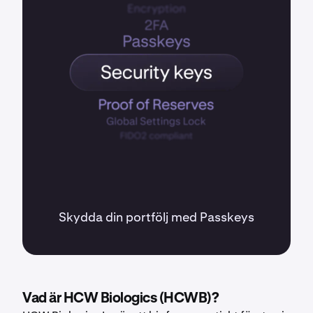
Skydda din portfölj med Passkeys
Vad är HCW Biologics (HCWB)?