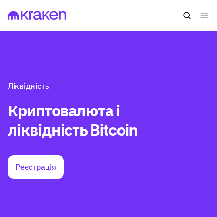
Ліквідність
Криптовалюта і
ліквідність Bitcoin
Реєстрація