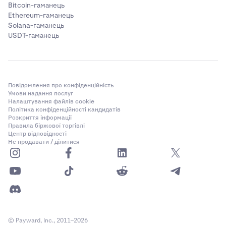
Bitcoin-гаманець
Ethereum-гаманець
Solana-гаманець
USDT-гаманець
Повідомлення про конфіденційність
Умови надання послуг
Налаштування файлів cookie
Політика конфіденційності кандидатів
Розкриття інформації
Правила біржової торгівлі
Центр відповідності
Не продавати / ділитися
© Payward, Inc., 2011–2026