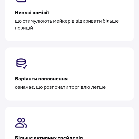
Низькі комісії
що стимулюють мейкерів відкривати більше
позицій
Варіанти поповнення
означає, що розпочати торгівлю легше
Більше активних трейдерів