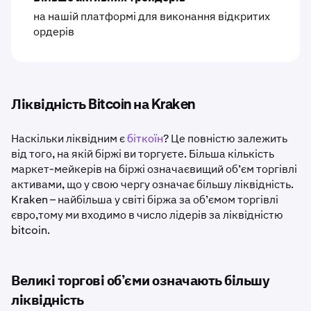
на нашій платформі для виконання відкритих
ордерів
Ліквідність Bitcoin на Kraken
Наскільки ліквідним є
біткоїн
? Це повністю залежить
від того, на якій біржі ви торгуєте. Більша кількість
маркет-мейкерів на біржі означаєвищий об’єм торгівлі
активами, що у свою чергу означає більшу ліквідність.
Kraken – найбільша у світі біржа за об’ємом торгівлі
євро,тому ми входимо в число лідерів за ліквідністю
bitcoin.
Великі торгові об’єми означають більшу
ліквідність