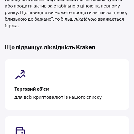
або продати актив за стабільною ціною на певному
ринку. Що швидше ви можете продати актив за ціною,
близькою до бажаної, то більш
ліквідною
вважається
біржа.
Що підвищує ліквідність Kraken
Торговий об’єм
для всіх криптовалют із нашого списку