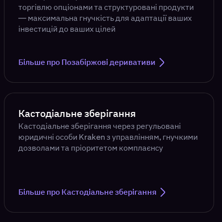
торгівлю опціонами та структуровані продукти
— максимальна гнучкість для адаптації ваших
інвестицій до ваших цілей
Більше про Позабіржові деривативи
Кастодіальне зберігання
Кастодіальне зберігання через регульовані
юридичні особи Kraken з управлінням, гнучкими
дозволами та пріоритетом комплаєнсу
Більше про Кастодіальне зберігання