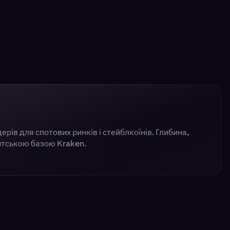
ерів для спотових ринків і стейблкоїнів. Глибина,
тською базою Kraken.