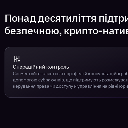
Понад десятиліття підтр
безпечною, крипто-нати
Операційний контроль
Сегментуйте клієнтські портфелі й консультаційні ро
допомогою субрахунків, що підтримують розмежуван
керування правами доступу й управління на рівні юри