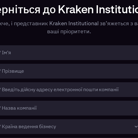
рніться до Kraken Instituti
е, і представник Kraken Institutional зв’яжеться з
ваші пріоритети.
* Ім’я
* Прізвище
* Введіть дійсну адресу електронної пошти компанії
* Назва компанії
* Країна ведення бізнесу