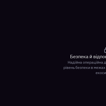
Безпека й відпо
Надійна операційна д
рівень безпеки в межах
екоси