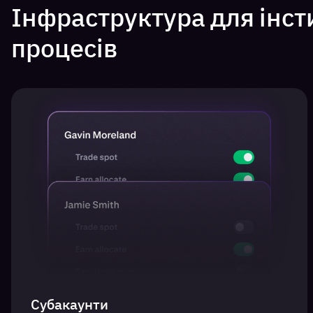
Інфраструктура для інст
процесів
Субакаунти