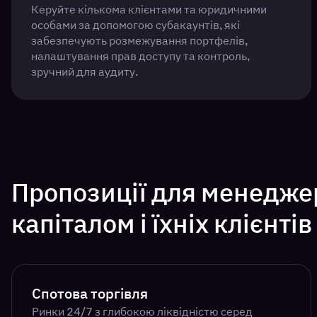
Керуйте кількома клієнтами та юридичними
особами за допомогою субакаунтів, які
забезпечують розмежування портфелів,
налаштування прав доступу та контроль,
зручний для аудиту.
Пропозиції для менеджер
капіталом і їхніх клієнтів
Спотова торгівля
Ринки 24/7 з глибокою ліквідністю серед