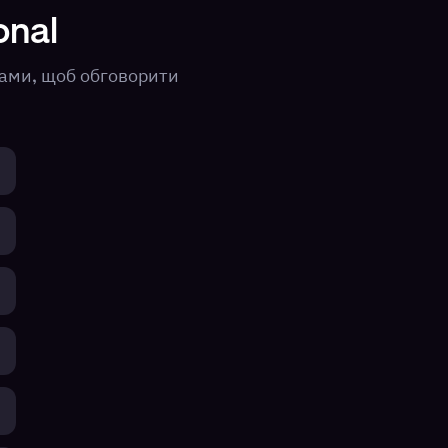
onal
 вами, щоб обговорити