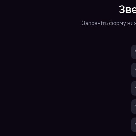
Зве
Заповніть форму нижч