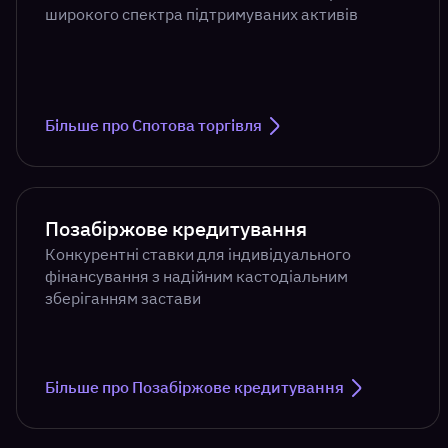
широкого спектра підтримуваних активів
Більше про Спотова торгівля
Позабіржове кредитування
Конкурентні ставки для індивідуального
фінансування з надійним кастодіальним
зберіганням застави
Більше про Позабіржове кредитування