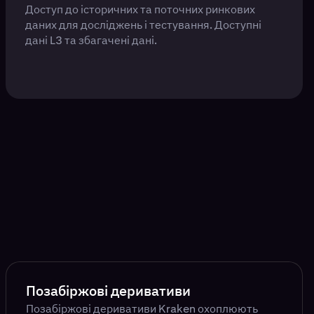
Доступ до історичних та поточних ринкових
даних для досліджень і тестування. Доступні
дані L3 та збагачені дані.
Позабіржові деривативи
Позабіржові деривативи Kraken охоплюють