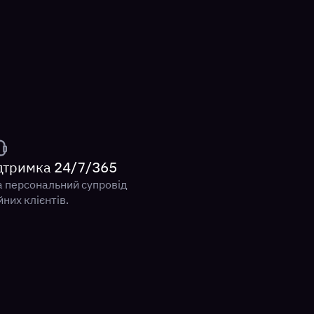
ідтримка 24/7/365
а персональний супровід
йних клієнтів.