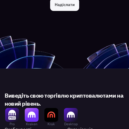
Надіслати
Виведіть свою торгівлю криптовалютами на
новий рівень.
Pro
Kraken
Krak
Desktop