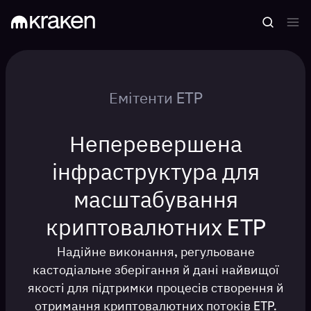
Емітенти ETP
Неперевершена
інфраструктура для
масштабування
криптовалютних ETP
Надійне виконання, регульоване
кастодіальне зберігання й дані найвищої
якості для підтримки процесів створення й
отримання криптовалютних потоків ETP.