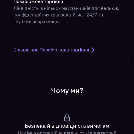
Позабіржова торгівля
Ліквідність із кількох майданчиків для великих
конфіденційних транзакцій, чат 24/7 та
гнучкий розрахунок
Більше про Позабіржова торгівля
Чому ми?
Безпека й відповідність вимогам
Надійна операційна діяльність і винятковий