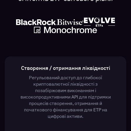
Створення / отримання ліквідності
Регульований доступ до глибокої
криптовалютної ліквідності з
позабіржовим виконанням і
високопродуктивними API для підтримки
процесів створення, отримання й
початкового фінансування для ETP на
цифрові активи.