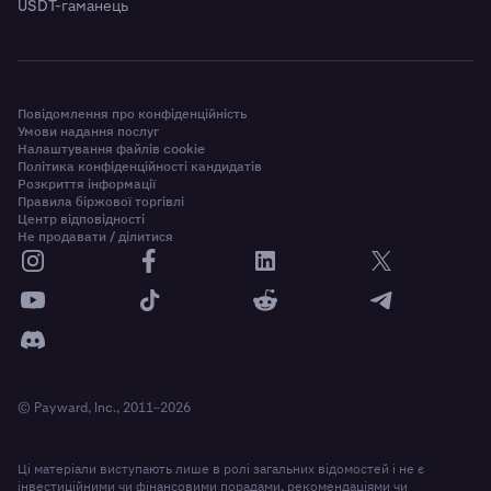
USDT-гаманець
Повідомлення про конфіденційність
Умови надання послуг
Налаштування файлів cookie
Політика конфіденційності кандидатів
Розкриття інформації
Правила біржової торгівлі
Центр відповідності
Не продавати / ділитися
© Payward, Inc., 2011–2026
Ці матеріали виступають лише в ролі загальних відомостей і не є
інвестиційними чи фінансовими порадами, рекомендаціями чи