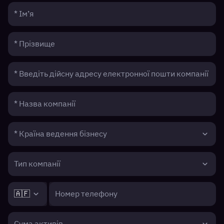
* Ім’я
* Прізвище
* Введіть дійсну адресу електронної пошти компанії
* Назва компанії
* Країна ведення бізнесу
Тип компанії
🇦🇫
Номер телефону
Сума активів