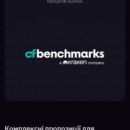
процесів оцінки.
Комплексні пропозиції для