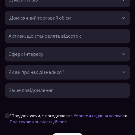
Щомісячний торговий об’єм
Активи, що становлять відсоток
Сфери інтересу
Як ви про нас дізналися?
Ваше повідомлення
*Продовжуючи, я погоджуюся з
Умовами надання послуг
та
Політикою конфіденційності