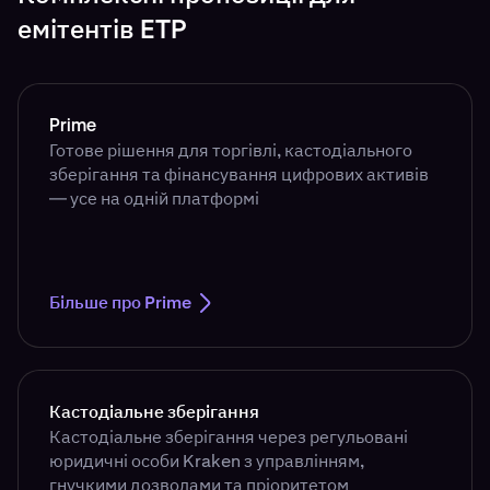
емітентів ETP
Prime
Готове рішення для торгівлі, кастодіального
зберігання та фінансування цифрових активів
— усе на одній платформі
Більше про Prime
Кастодіальне зберігання
Кастодіальне зберігання через регульовані
юридичні особи Kraken з управлінням,
гнучкими дозволами та пріоритетом