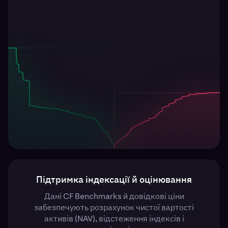
Підтримка індексації й оцінювання
Дані CF Benchmarks й довідкові ціни
забезпечують розрахунок чистої вартості
активів (NAV), відстеження індексів і