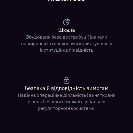
Шкала
Вбудована база дистрибуції (канали
поширення) з мільйонами користувачів й
інституційна ліквідність
Безпека й відповідність вимогам
Надійна операційна діяльність і винятковий
рівень безпеки в межах глобальної
регуляторної екосистеми.