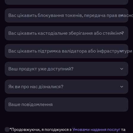
Вас цікавить блокування токенів, передача прав власно
Вас цікавить кастодіальне зберігання або стейкінг?
Вас цікавить підтримка валідатора або інфраструктури 
Ваш продукт уже доступний?
Як ви про нас дізналися?
Ваше повідомлення
*Продовжуючи, я погоджуюся з
Умовами надання послуг
та