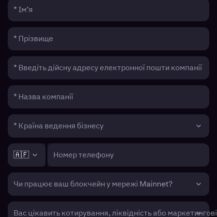
* Ім’я
* Прізвище
* Введіть дійсну адресу електронної пошти компанії
* Назва компанії
* Країна ведення бізнесу
🇦🇫
Номер телефону
Чи працює ваш блокчейн у мережі Mainnet?
Вас цікавить котирування, ліквідність або маркетингові