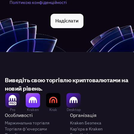
Політикою конфіденційності
Надіслати
Виведіть свою торгівлю криптовалютами на
новий рівень.
Pro
Kraken
Krak
Desktop
Особливості
Організація
Маржинальна торгівля
Kraken Безпека
Торгівля ф’ючерсами
Кар'єра в Kraken