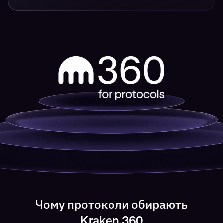
Чому протоколи обирають
Kraken 360