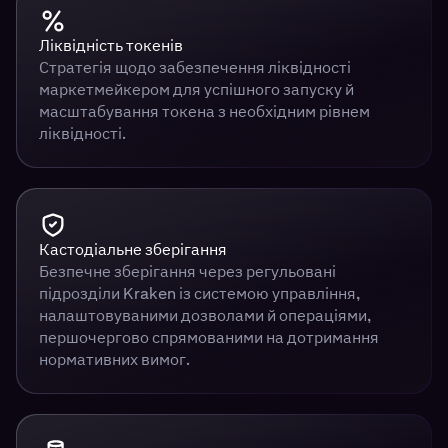
Ліквідність токенів
Стратегія щодо забезпечення ліквідності
маркетмейкером для успішного запуску й
масштабування токена з необхідним рівнем
ліквідності.
Кастодіальне зберігання
Безпечне зберігання через регульовані
підрозділи Kraken із системою управління,
налаштовуваними дозволами й операціями,
першочергово спрямованими на дотримання
нормативних вимог.