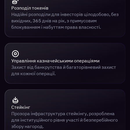
Розподіл токенів
Надійні розподіли для інвесторів цілодобово, без
вихідних, 365 днів на рік, з примусовим
блокуванням і набуттям права власності.
Управління казначейськими операціями
Захист від банкрутства й багаторівневий захист
для кожної операції.
Стейкінг
Прозора інфраструктура стейкінгу, розроблена
для інституційного рівня участі й безперебійного
збору нагород.