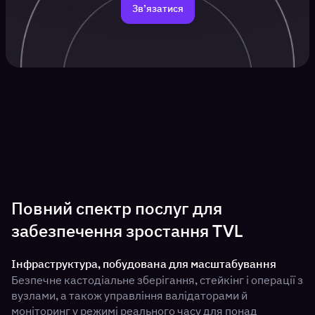
Зв’язатися
Повний спектр послуг для
забезпечення зростання TVL
Інфраструктура, побудована для масштабування
Безпечне кастодіальне зберігання, стейкінг і операції з
вузлами, а також управління валідаторами й
моніторинг у режимі реального часу для понад