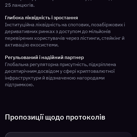
25 ланцюгів.
Глибока ліквідність і зростання
Інституційна ліквідність на спотових, позабіржових і
деривативних ринках з доступом до мільйонів
перевірених користувачів через лістинги, стейкінг й
активацію екосистеми.
Регульований і надійний партнер
Глобальна регуляторна присутність, підкріплена
десятирічним досвідом у сфері криптовалютної
інфраструктури й відзначеною нагородами
підтримкою.
Пропозиції щодо протоколів