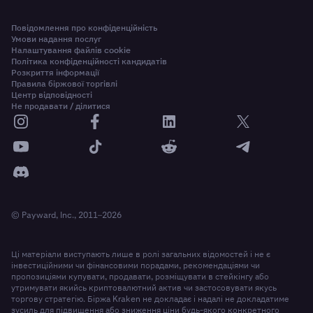
Повідомлення про конфіденційність
Умови надання послуг
Налаштування файлів cookie
Політика конфіденційності кандидатів
Розкриття інформації
Правила біржової торгівлі
Центр відповідності
Не продавати / ділитися
© Payward, Inc., 2011–2026
Ці матеріали виступають лише в ролі загальних відомостей і не є
інвестиційними чи фінансовими порадами, рекомендаціями чи
пропозиціями купувати, продавати, розміщувати в стейкінгу або
утримувати якийсь криптовалютний актив чи застосовувати якусь
торгову стратегію. Біржа Kraken не докладає і надалі не докладатиме
зусиль для підвищення або зниження ціни будь-якого конкретного