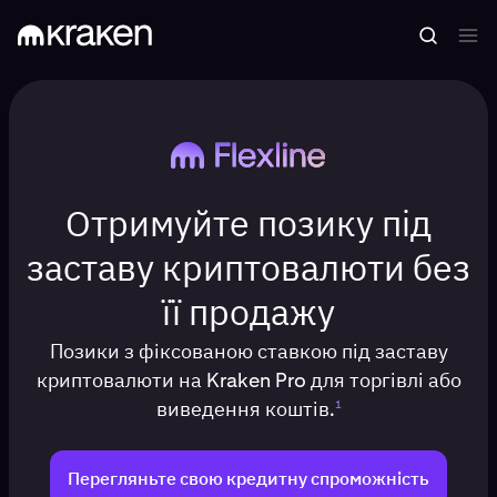
Отримуйте позику під
заставу криптовалюти без
її продажу
Позики з фіксованою ставкою під заставу
криптовалюти на Kraken Pro для торгівлі або
виведення коштів.
1
Перегляньте свою кредитну спроможність