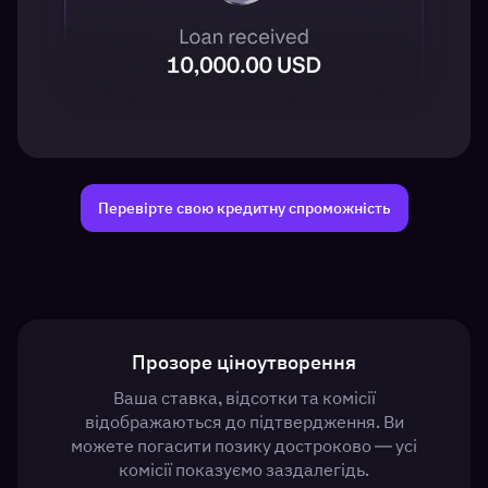
Перевірте свою кредитну спроможність
Прозоре ціноутворення
Ваша ставка, відсотки та комісії
відображаються до підтвердження. Ви
можете погасити позику достроково — усі
комісії показуємо заздалегідь.