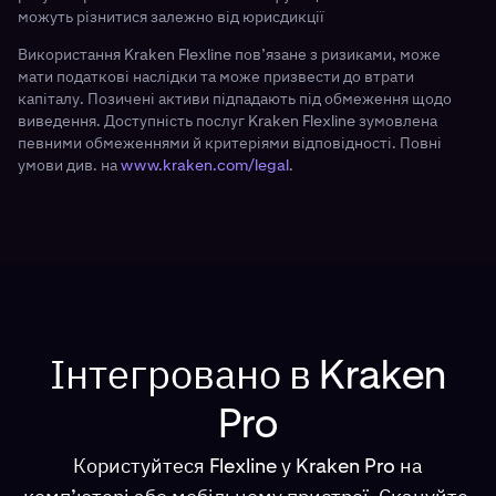
можуть різнитися залежно від юрисдикції
Використання Kraken Flexline пов’язане з ризиками, може
мати податкові наслідки та може призвести до втрати
капіталу. Позичені активи підпадають під обмеження щодо
виведення. Доступність послуг Kraken Flexline зумовлена
певними обмеженнями й критеріями відповідності. Повні
умови див. на
www.kraken.com/legal
.
Інтегровано в Kraken
Pro
Користуйтеся Flexline у Kraken Pro на