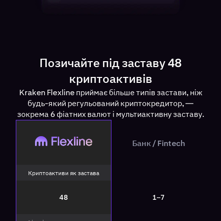
Позичайте під заставу 48
криптоактивів
Kraken Flexline приймає більше типів застави, ніж
будь-який регульований криптокредитор, —
зокрема 6 фіатних валют і мультиактивну заставу.
Flexline
Банк / Fintech
Bank / Fintech
Криптоактиви як застава
48
1–7