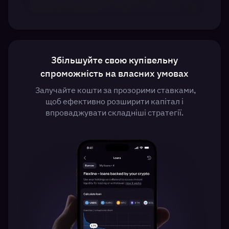
Збільшуйте свою купівельну
спроможність на власних умовах
Залучайте кошти за прозорими ставками,
щоб ефективно розширити капітал і
впроваджувати складніші стратегії.