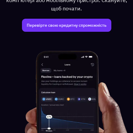
комп’ютері або мобільному пристрої. Скануйте,
щоб почати.
Перевірте свою кредитну спроможність