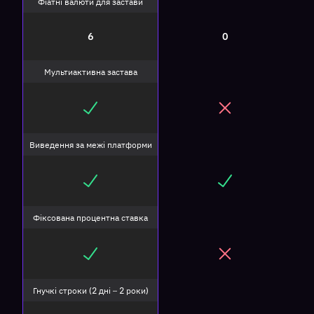
Фіатні валюти для застави
6
0
Мультиактивна застава
Виведення за межі платформи
Фіксована процентна ставка
Гнучкі строки (2 дні – 2 роки)