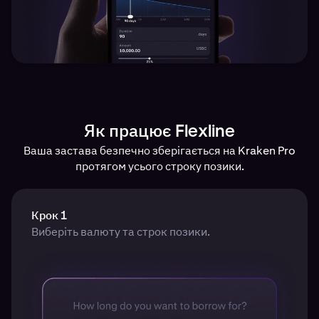
Як працює Flexline
Ваша застава безпечно зберігається на Kraken Pro
протягом усього строку позики.
Крок 1
Виберіть валюту та строк позики.