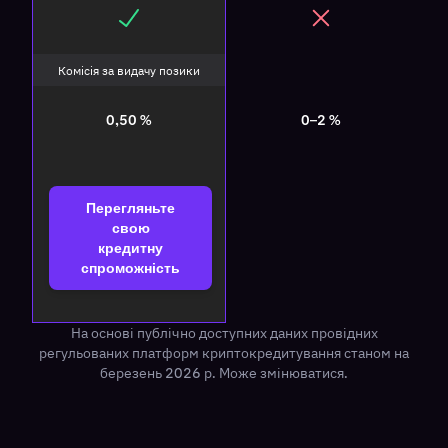
Комісія за видачу позики
0,50 %
0–2 %
Перегляньте
свою
кредитну
спроможність
На основі публічно доступних даних провідних
регульованих платформ криптокредитування станом на
березень 2026 р. Може змінюватися.