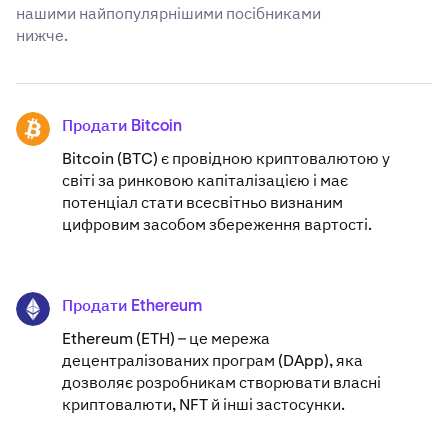
нашими найпопулярнішими посібниками
нижче.
Продати Bitcoin
BTC
Bitcoin (BTC) є провідною криптовалютою у
світі за ринковою капіталізацією і має
потенціал стати всесвітньо визнаним
цифровим засобом збереження вартості.
Продати Ethereum
ETH
Ethereum (ETH) – це мережа
децентралізованих програм (DApp), яка
дозволяє розробникам створювати власні
криптовалюти, NFT й інші застосунки.