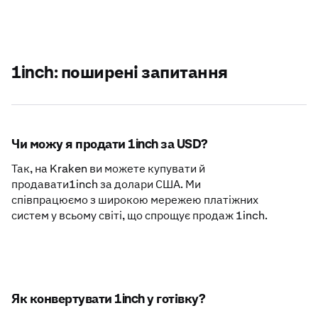
1inch: поширені запитання
Чи можу я продати 1inch за USD?
Так, на Kraken ви можете купувати й
продавати1inch за долари США. Ми
співпрацюємо з широкою мережею платіжних
систем у всьому світі, що спрощує продаж 1inch.
Як конвертувати 1inch у готівку?