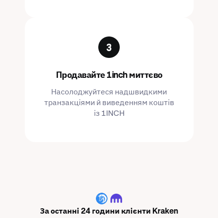
Продавайте 1inch миттєво
Насолоджуйтеся надшвидкими
транзакціями й виведенням коштів
із 1INCH
1INCH
За останні 24 години клієнти Kraken