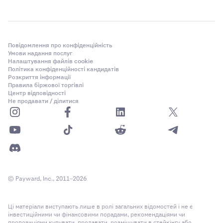
Повідомлення про конфіденційність
Умови надання послуг
Налаштування файлів cookie
Політика конфіденційності кандидатів
Розкриття інформації
Правила біржової торгівлі
Центр відповідності
Не продавати / ділитися
© Payward, Inc., 2011–2026
Ці матеріали виступають лише в ролі загальних відомостей і не є
інвестиційними чи фінансовими порадами, рекомендаціями чи
пропозиціями купувати, продавати, розміщувати в стейкінгу або