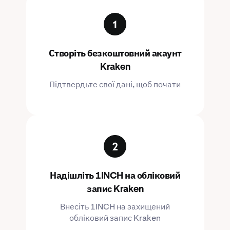
Створіть безкоштовний акаунт
Kraken
Підтвердьте свої дані, щоб почати
Надішліть 1INCH на обліковий
запис Kraken
Внесіть 1INCH на захищений
обліковий запис Kraken