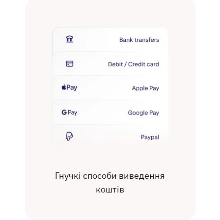
Гнучкі способи виведення
коштів