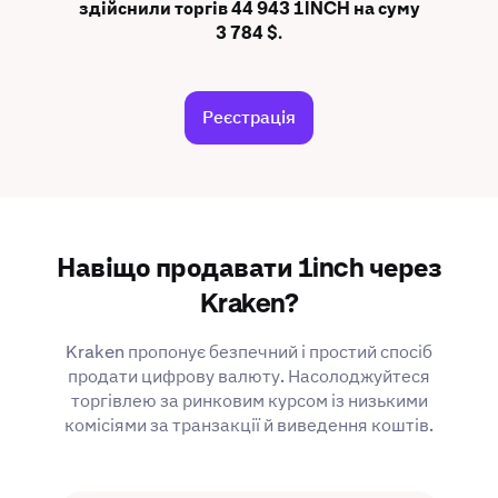
здійснили торгів 44 943 1INCH на суму
3 784 $.
Реєстрація
Навіщо продавати 1inch через
Kraken?
Kraken пропонує безпечний і простий спосіб
продати цифрову валюту. Насолоджуйтеся
торгівлею за ринковим курсом із низькими
комісіями за транзакції й виведення коштів.