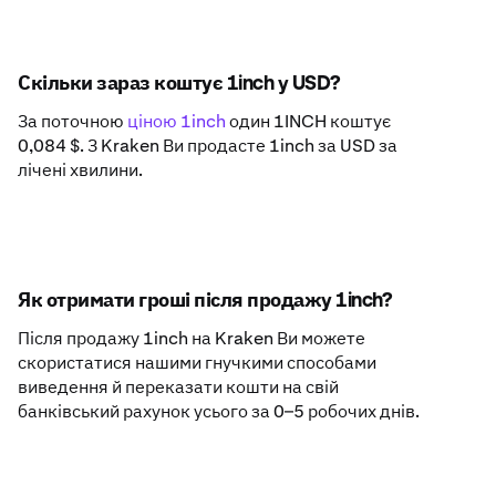
Скільки зараз коштує 1inch у USD?
За поточною
ціною 1inch
один 1INCH коштує
0,084 $. З Kraken Ви продасте 1inch за USD за
лічені хвилини.
Як отримати гроші після продажу 1inch?
Після продажу 1inch на Kraken Ви можете
скористатися нашими гнучкими способами
виведення й переказати кошти на свій
банківський рахунок усього за 0–5 робочих днів.