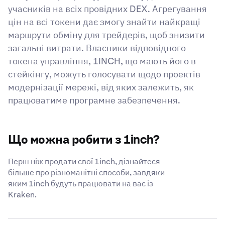
учасників на всіх провідних DEX. Агрегування
цін на всі токени дає змогу знайти найкращі
маршрути обміну для трейдерів, щоб знизити
загальні витрати. Власники відповідного
токена управління, 1INCH, що мають його в
стейкінгу, можуть голосувати щодо проектів
модернізації мережі, від яких залежить, як
працюватиме програмне забезпечення.
Що можна робити з 1inch?
Перш ніж продати свої 1inch, дізнайтеся
більше про різноманітні способи, завдяки
яким 1inch будуть працювати на вас із
Kraken.