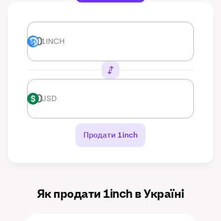
1INCH
1INCH
USD
USD
Продати 1inch
Як продати 1inch в Україні