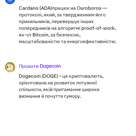
Cardano (ADA)​працює на Ouroboros —
протоколі, який, за твердженням його
прихильників, перевершує інших
попередників на алгоритмі proof-of-work,
як-от Bitcoin, за безпекою,
масштабованістю та енергоефективністю.
Продати Dogecoin
DOGE
Dogecoin (DOGE) – це криптовалюта,
орієнтована на розвиток потужної
спільноти, якій притаманне широке
визнання й почуття гумору.