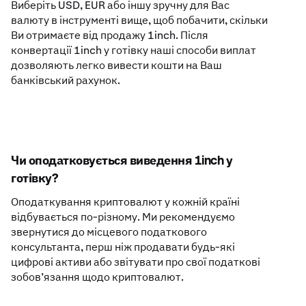
Виберіть USD, EUR або іншу зручну для Вас
валюту в інструменті вище, щоб побачити, скільки
Ви отримаєте від продажу 1inch. Після
конвертації 1inch у готівку наші способи виплат
дозволяють легко вивести кошти на Ваш
банківський рахунок.
Чи оподатковується виведення 1inch у
готівку?
Оподаткування криптовалют у кожній країні
відбувається по-різному. Ми рекомендуємо
звернутися до місцевого податкового
консультанта, перш ніж продавати будь-які
цифрові активи або звітувати про свої податкові
зобов’язання щодо криптовалют.