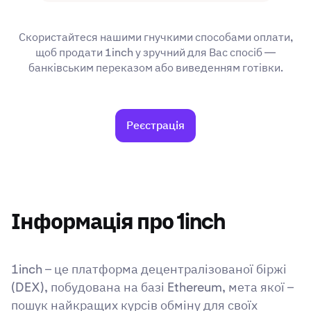
Скористайтеся нашими гнучкими способами оплати,
щоб продати 1inch у зручний для Вас спосіб —
банківським переказом або виведенням готівки.
Реєстрація
Інформація про 1inch
1inch – це платформа децентралізованої біржі
(DEX), побудована на базі Ethereum, мета якої –
пошук найкращих курсів обміну для своїх