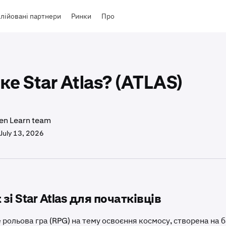
лійовані партнери
Ринки
Про
ке Star Atlas? (ATLAS)
en Learn team
July 13, 2026
зі Star Atlas для початківців
це рольова гра (RPG) на тему освоєння космосу, створена на 