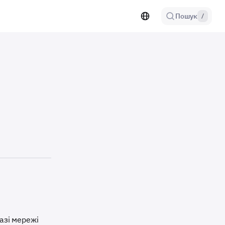
Пошук
/
базі мережі