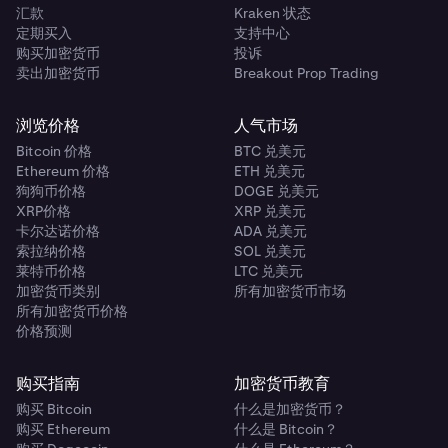
汇款
Kraken 状态
定期买入
支持中心
购买加密货币
投诉
卖出加密货币
Breakout Prop Trading
浏览价格
人气市场
Bitcoin 价格
BTC 兑美元
Ethereum 价格
ETH 兑美元
狗狗币价格
DOGE 兑美元
XRP价格
XRP 兑美元
卡尔达诺价格
ADA 兑美元
索拉纳价格
SOL 兑美元
莱特币价格
LTC 兑美元
加密货币类别
所有加密货币市场
所有加密货币价格
价格预测
购买指南
加密货币教育
购买 Bitcoin
什么是加密货币？
购买 Ethereum
什么是 Bitcoin？