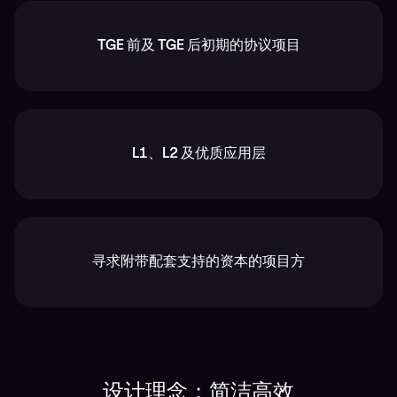
TGE 前及 TGE 后初期的协议项目
L1、L2 及优质应用层
寻求附带配套支持的资本的项目方
设计理念：简洁高效