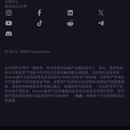
合规中心
请勿卖出/共享
© 2011 - 2026 Payward, Inc.
这些资料仅用于一般参考，并非投资或金融产品建议或买入、卖出、质押或持
有任何加密资产或参与任何特定交易策略的建议或招揽。无论现在还是将来，
Kraken都不会提高或降低其提供的任何特定加密资产的价格。加密资产市场的
不可预测性可能导致资金亏损。加密资产投资的任何回报和/或增值可能需要缴
税，请就您的纳税情况寻求独立建议。地域限制可能适用。一些加密货币产品
和市场不受监管。Kraken各种产品和服务的监管状态因司法管辖区而异，您可
能不受政府补偿和/或监管保护计划的保护。（
在此
）查看各个司法管辖区的法
律披露。