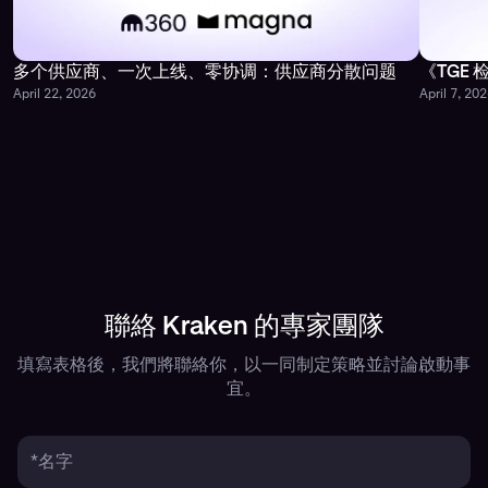
多个供应商、一次上线、零协调：供应商分散问题
《TGE
April 22, 2026
April 7, 20
聯絡 Kraken 的專家團隊
填寫表格後，我們將聯絡你，以一同制定策略並討論啟動事
宜。
*名字