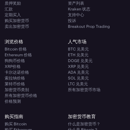
质押奖励
资产列表
汇款
Kraken 状态
定期买入
支持中心
购买加密货币
投诉
卖出加密货币
Breakout Prop Trading
浏览价格
人气市场
Bitcoin 价格
BTC 兑美元
Ethereum 价格
ETH 兑美元
狗狗币价格
DOGE 兑美元
XRP价格
XRP 兑美元
卡尔达诺价格
ADA 兑美元
索拉纳价格
SOL 兑美元
莱特币价格
LTC 兑美元
加密货币类别
所有加密货币市场
所有加密货币价格
价格预测
购买指南
加密货币教育
购买 Bitcoin
什么是加密货币？
购买 Ethereum
什么是 Bitcoin？