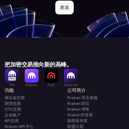
发送
把加密交易推向新的高峰。
Pro
Kraken
Krak
Desktop
功能
公司简介
保证金交易
Kraken 安全措施
期货交易
Kraken 职位
OTC交易
Kraken 博客
企业账户
Kraken开发者
API交易
新闻发布室
Kraken API 中心
联盟计划