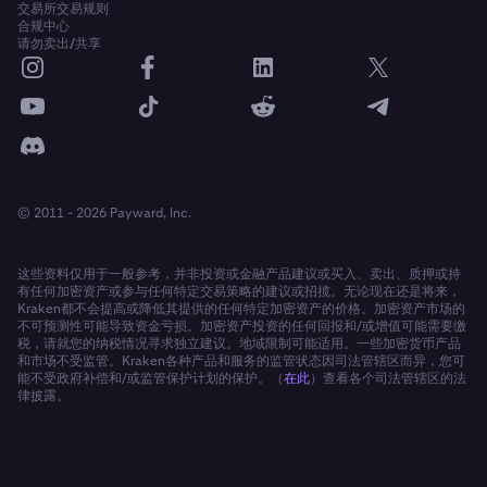
交易所交易规则
合规中心
请勿卖出/共享
© 2011 - 2026 Payward, Inc.
这些资料仅用于一般参考，并非投资或金融产品建议或买入、卖出、质押或持
有任何加密资产或参与任何特定交易策略的建议或招揽。无论现在还是将来，
Kraken都不会提高或降低其提供的任何特定加密资产的价格。加密资产市场的
不可预测性可能导致资金亏损。加密资产投资的任何回报和/或增值可能需要缴
税，请就您的纳税情况寻求独立建议。地域限制可能适用。一些加密货币产品
和市场不受监管。Kraken各种产品和服务的监管状态因司法管辖区而异，您可
能不受政府补偿和/或监管保护计划的保护。（
在此
）查看各个司法管辖区的法
律披露。