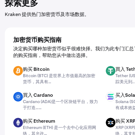
探索更多
Kraken 提供热门加密货币及市场数据。
加密货币购买指南
决定购买哪种加密货币似乎很难抉择。我们为此专门汇总
的购买指南，帮助您从中做出选择。
购买 Bitcoin
買入 Teth
BTC
USDT
Bitcoin (BTC) 是世界上市值最高的加密
Tether
货币，其具有…
踪美元到..
買入 Cardano
买入Sola
ADA
SOL
Cardano (ADA)​是一个区块链平台，致力
Solana
于打造……
有成本效
购买 Ethereum
购买 XR
ETH
X
Ethereum (ETH) 是一个去中心化应用网
XRP (
络，其允许…
络，其支持.