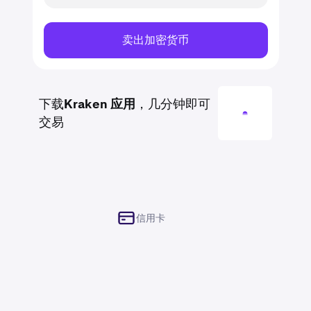
卖出加密货币
下载
Kraken 应用
，几分钟即可
交易
信用卡