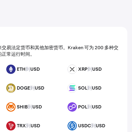
易法定货币和其他加密货币。Kraken 可为 200 多种交
的正常运行时间。
ETH
到
USD
XRP
到
USD
ETH
XRP
DOGE
到
USD
SOL
到
USD
DOGE
SOL
SHIB
到
USD
POL
到
USD
SHIB
POL
TRX
到
USD
USDC
到
USD
TRX
USDC