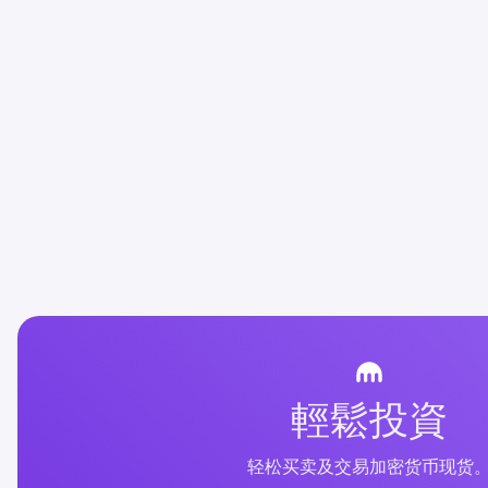
輕鬆投資
轻松买卖及交易加密货币现货