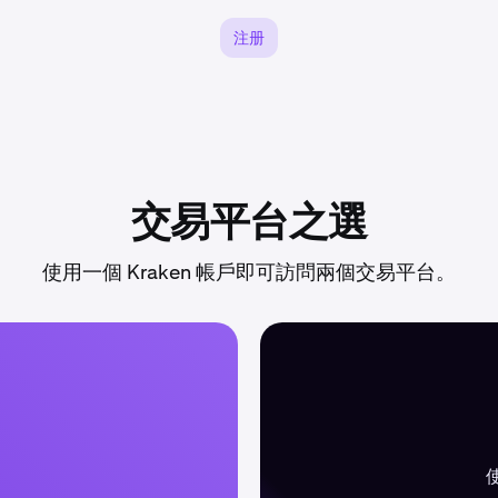
注册
交易平台之選
使用一個 Kraken 帳戶即可訪問兩個交易平台。
。