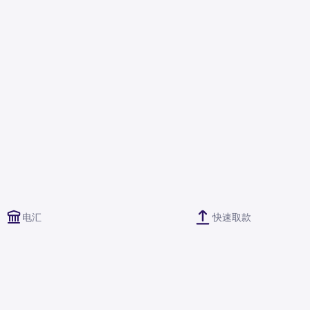
电汇
快速取款