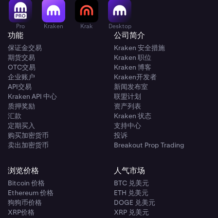
Pro
Kraken
Krak
Desktop
功能
公司简介
保证金交易
Kraken 安全措施
期货交易
Kraken 职位
OTC交易
Kraken 博客
企业账户
Kraken开发者
API交易
新闻发布室
Kraken API 中心
联盟计划
质押奖励
资产列表
汇款
Kraken 状态
定期买入
支持中心
购买加密货币
投诉
卖出加密货币
Breakout Prop Trading
浏览价格
人气市场
Bitcoin 价格
BTC 兑美元
Ethereum 价格
ETH 兑美元
狗狗币价格
DOGE 兑美元
XRP价格
XRP 兑美元