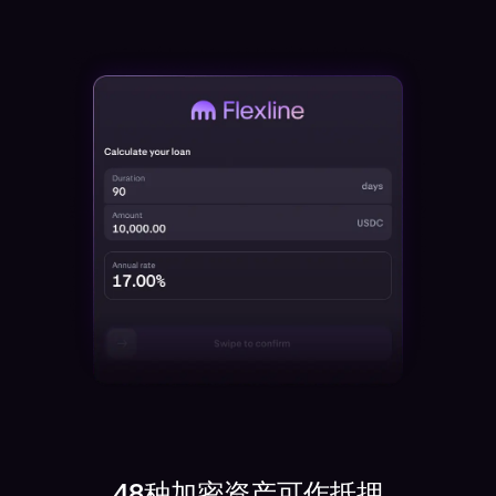
48种加密资产可作抵押