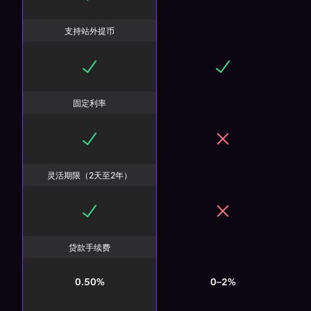
支持站外提币
固定利率
灵活期限（2天至2年）
贷款手续费
0.50%
0–2%