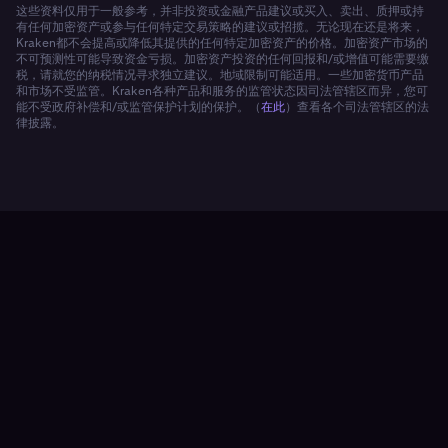
这些资料仅用于一般参考，并非投资或金融产品建议或买入、卖出、质押或持
有任何加密资产或参与任何特定交易策略的建议或招揽。无论现在还是将来，
Kraken都不会提高或降低其提供的任何特定加密资产的价格。加密资产市场的
不可预测性可能导致资金亏损。加密资产投资的任何回报和/或增值可能需要缴
税，请就您的纳税情况寻求独立建议。地域限制可能适用。一些加密货币产品
和市场不受监管。Kraken各种产品和服务的监管状态因司法管辖区而异，您可
能不受政府补偿和/或监管保护计划的保护。（
在此
）查看各个司法管辖区的法
律披露。