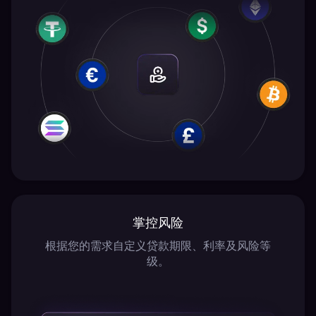
掌控风险
根据您的需求自定义贷款期限、利率及风险等
级。