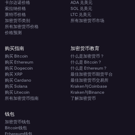
卡尔达诺价格
ADA 兑美元
索拉纳价格
SOL 兑美元
莱特币价格
LTC 兑美元
加密货币类别
所有加密货币市场
所有加密货币价格
价格预测
购买指南
加密货币教育
购买 Bitcoin
什么是加密货币？
购买 Ethereum
什么是 Bitcoin？
购买 Dogecoin
什么是 Ethereum？
购买 XRP
最佳加密货币期货平台
购买 Cardano
最佳加密货币交易所
购买 Solana
Kraken与Coinbase
购买 Litecoin
Kraken与Binance
所有加密货币指南
了解加密货币
钱包
加密货币钱包
Bitcoin钱包
Ethereum钱包