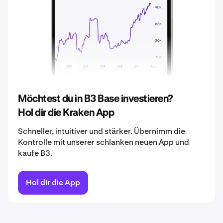
2038
0,00068 €
2039
0,00072 €
2040
0,00075 €
Möchtest du in B3 Base investieren?
Hol dir die Kraken App
Schneller, intuitiver und stärker. Übernimm die
Kontrolle mit unserer schlanken neuen App und
kaufe B3.
Hol dir die App