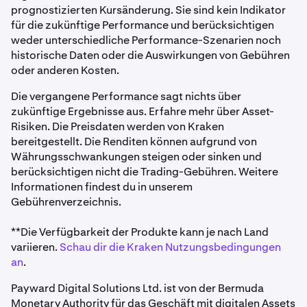
prognostizierten Kursänderung. Sie sind kein Indikator
für die zukünftige Performance und berücksichtigen
weder unterschiedliche Performance-Szenarien noch
historische Daten oder die Auswirkungen von Gebühren
oder anderen Kosten.
Die vergangene Performance sagt nichts über
zukünftige Ergebnisse aus. Erfahre mehr über Asset-
Risiken. Die Preisdaten werden von Kraken
bereitgestellt. Die Renditen können aufgrund von
Währungsschwankungen steigen oder sinken und
berücksichtigen nicht die Trading-Gebühren. Weitere
Informationen findest du in unserem
Gebührenverzeichnis.
**Die Verfügbarkeit der Produkte kann je nach Land
variieren.
Schau dir die Kraken Nutzungsbedingungen
an
.
Payward Digital Solutions Ltd. ist von der Bermuda
Monetary Authority für das Geschäft mit digitalen Assets