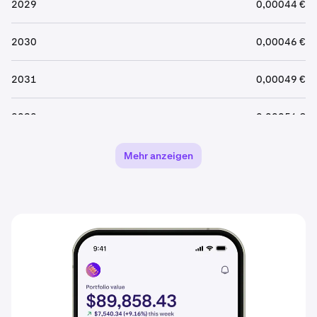
2029
0,00044 €
2030
0,00046 €
2031
0,00049 €
2032
0,00051 €
2033
0,00054 €
Mehr anzeigen
2034
0,00056 €
2035
0,00059 €
2036
0,00062 €
2037
0,00065 €