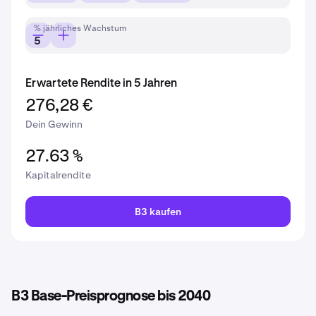
% jährliches Wachstum
Erwartete Rendite in 5 Jahren
276,28 €
Dein Gewinn
27.63 %
Kapitalrendite
B3 kaufen
B3 Base-Preisprognose bis 2040