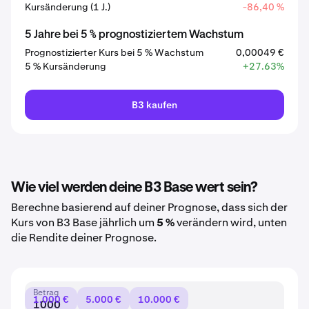
Kursänderung (1 J.)
-86,40 %
5 Jahre bei 5 % prognostiziertem Wachstum
Prognostizierter Kurs bei 5 % Wachstum
0,00049 €
5 % Kursänderung
+27.63%
B3 kaufen
Wie viel werden deine B3 Base wert sein?
Berechne basierend auf deiner Prognose, dass sich der
Kurs von B3 Base jährlich um
5 %
verändern wird, unten
die Rendite deiner Prognose.
Betrag
1.000 €
5.000 €
10.000 €