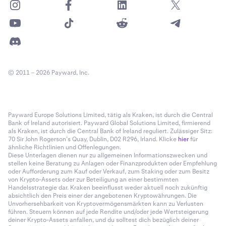
© 2011 – 2026 Payward, Inc.
Payward Europe Solutions Limited, tätig als Kraken, ist durch die Central
Bank of Ireland autorisiert. Payward Global Solutions Limited, firmierend
als Kraken, ist durch die Central Bank of Ireland reguliert. Zulässiger Sitz:
70 Sir John Rogerson’s Quay, Dublin, D02 R296, Irland. Klicke
hier
für
ähnliche Richtlinien und Offenlegungen.
Diese Unterlagen dienen nur zu allgemeinen Informationszwecken und
stellen keine Beratung zu Anlagen oder Finanzprodukten oder Empfehlung
oder Aufforderung zum Kauf oder Verkauf, zum Staking oder zum Besitz
von Krypto-Assets oder zur Beteiligung an einer bestimmten
Handelsstrategie dar. Kraken beeinflusst weder aktuell noch zukünftig
absichtlich den Preis einer der angebotenen Kryptowährungen. Die
Unvorhersehbarkeit von Kryptovermögensmärkten kann zu Verlusten
führen. Steuern können auf jede Rendite und/oder jede Wertsteigerung
deiner Krypto-Assets anfallen, und du solltest dich bezüglich deiner