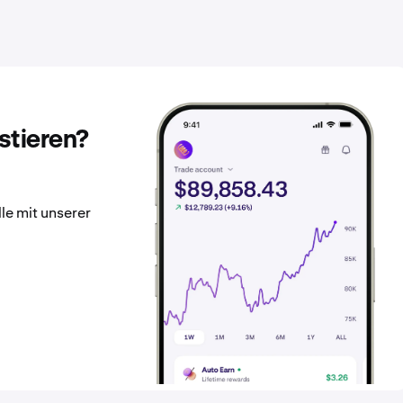
stieren?
lle mit unserer