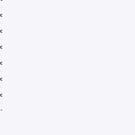
 €
 €
 €
 €
 €
 €
 €