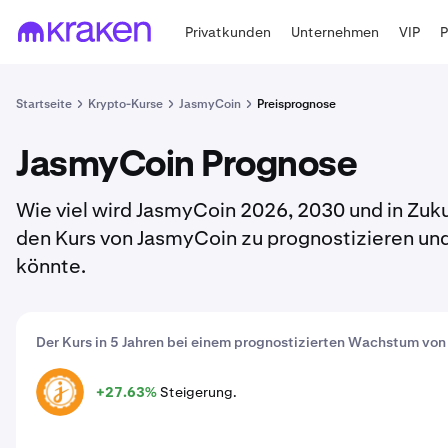
Privatkunden
Unternehmen
VIP
Startseite
Krypto-Kurse
JasmyCoin
Preisprognose
JasmyCoin Prognose
Wie viel wird JasmyCoin 2026, 2030 und in Zuku
den Kurs von JasmyCoin zu prognostizieren und 
könnte.
Der Kurs in 5 Jahren bei einem prognostizierten Wachstum von
+27.63%
Steigerung.
JASMY