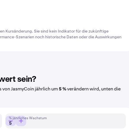
en Kursänderung. Sie sind kein Indikator für die zukünftige
ormance-Szenarien noch historische Daten oder die Auswirkungen
wert sein?
s von JasmyCoin jährlich um
5 %
verändern wird, unten die
% jährliches Wachstum