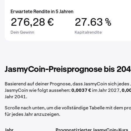
Erwartete Rendite in 5 Jahren
276,28 €
27.63 %
Dein Gewinn
Kapitalrendite
JasmyCoin-Preisprognose bis 20
Basierend auf deiner Prognose, dass JasmyCoin sich jedes 
JasmyCoin wie folgt aussehen:
0,0037 €
im Jahr 2027,
0,0
Jahr 2041.
Scrolle nach unten, um die vollständige Tabelle mit dem p
für jedes Jahr anzuzeigen.
Jahr
Prognostizierter JasmyCoin-Kurs