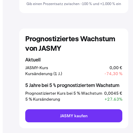
Gib einen Prozentsatz zwischen -100 % und +1.000 % ein
Prognostiziertes Wachstum
von JASMY
Aktuell
JASMY-Kurs
0,00 €
Kursänderung (1 J.)
-74,30 %
5 Jahre bei 5 % prognostiziertem Wachstum
Prognostizierter Kurs bei 5 % Wachstum
0,0045 €
5 % Kursänderung
+27.63%
JASMY kaufen