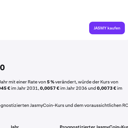
JASMY kaufen
40
Jahr mit einer Rate von
5 %
verändert, würde der Kurs von
045 €
im Jahr 2031,
0,0057 €
im Jahr 2036 und
0,0073 €
im
rognostizierten JasmyCoin-Kurs und dem voraussichtlichen RO
Jahr
Prognostizierter JasmyCoin-Ku