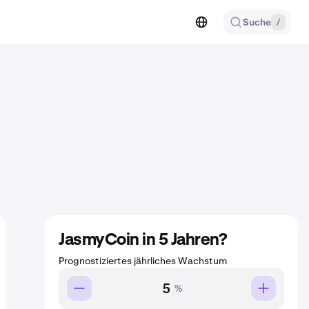
Suche
/
JasmyCoin in 5 Jahren?
Prognostiziertes jährliches Wachstum
%