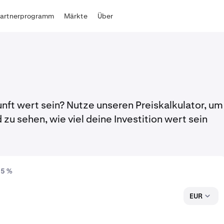
Partnerprogramm
Märkte
Über
nft wert sein? Nutze unseren Preiskalkulator, um
zu sehen, wie viel deine Investition wert sein
 5 %
EUR