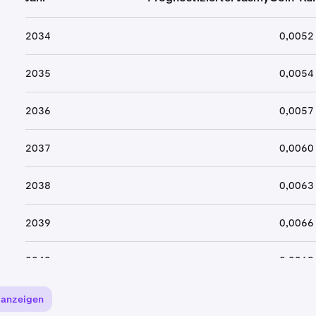
2034
0,0052
2035
0,0054
2036
0,0057
2037
0,0060
2038
0,0063
2039
0,0066
2040
0,0069
 anzeigen