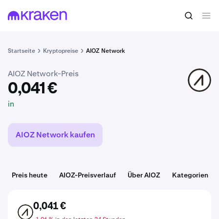
0,041 €
AIOZ kaufen
in
Startseite
Kryptopreise
AIOZ Network
AIOZ Network-Preis
AIOZ
0,041 €
in
AIOZ Network kaufen
Preis heute
AIOZ-Preisverlauf
Über AIOZ
Kategorien
0,041 €
AIOZ