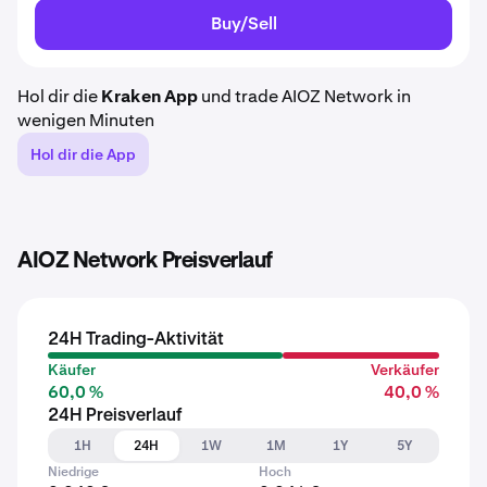
Buy/Sell
Hol dir die
Kraken App
und trade AIOZ Network in
wenigen Minuten
Hol dir die App
AIOZ Network Preisverlauf
24H Trading-Aktivität
Käufer
Verkäufer
60,0 %
40,0 %
24H Preisverlauf
1H
24H
1W
1M
1Y
5Y
Niedrige
Hoch