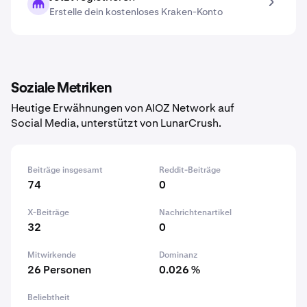
Erstelle dein kostenloses Kraken-Konto
Soziale Metriken
Heutige Erwähnungen von AIOZ Network auf
Social Media, unterstützt von LunarCrush.
Beiträge insgesamt
Reddit-Beiträge
74
0
X-Beiträge
Nachrichtenartikel
32
0
Mitwirkende
Dominanz
26 Personen
0.026 %
Beliebtheit