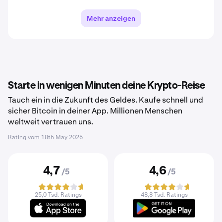
Mehr anzeigen
Starte in wenigen Minuten deine Krypto-Reise
Tauch ein in die Zukunft des Geldes. Kaufe schnell und
sicher Bitcoin in deiner App. Millionen Menschen
weltweit vertrauen uns.
Rating vom
18th May 2026
4,7
4,6
/5
/5
25,0 Tsd. Ratings
48,8 Tsd. Ratings