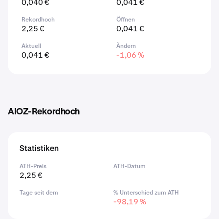
0,040 €
0,041 €
Rekordhoch
Öffnen
2,25 €
0,041 €
Aktuell
Ändern
0,041 €
-1,06 %
AIOZ-Rekordhoch
Statistiken
ATH-Preis
ATH-Datum
2,25 €
Tage seit dem
% Unterschied zum ATH
-98,19 %