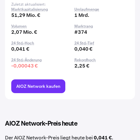
Zuletzt aktualisiert:
Marktkapitalisierung
Umlaufmenge
51,29 Mio. €
1 Mrd.
Volumen
Marktrang
2,07 Mio. €
#374
24 Std.-Hoch
24 Std.-Tief
0,041 €
0,040 €
24 Std.-Änderung
Rekordhoch
-0,00043 €
2,25 €
AIOZ Network kaufen
AIOZ Network-Preis heute
Der AIOZ Network-Preis liegt heute bei
0,041 €
.