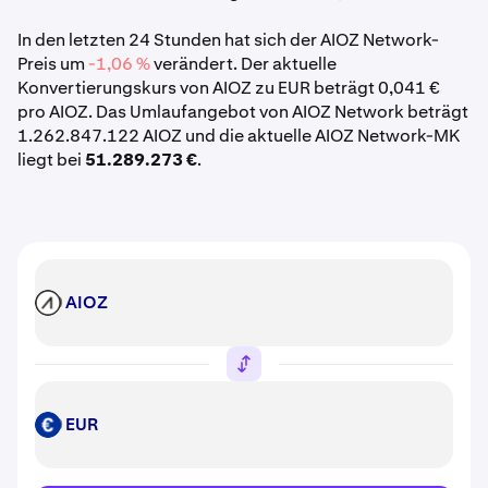
In den letzten 24 Stunden hat sich der AIOZ Network-
Preis um
-1,06 %
verändert. Der aktuelle
Konvertierungskurs von AIOZ zu EUR beträgt 0,041 €
pro AIOZ. Das Umlaufangebot von AIOZ Network beträgt
1.262.847.122 AIOZ und die aktuelle AIOZ Network-MK
liegt bei
51.289.273 €
.
AIOZ
AIOZ
EUR
EUR