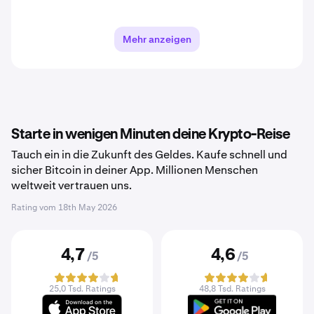
Mehr anzeigen
Starte in wenigen Minuten deine Krypto-Reise
Tauch ein in die Zukunft des Geldes. Kaufe schnell und
sicher Bitcoin in deiner App. Millionen Menschen
weltweit vertrauen uns.
Rating vom
18th May 2026
4,7
4,6
/5
/5
25,0 Tsd. Ratings
48,8 Tsd. Ratings