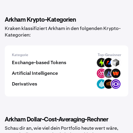
Arkham Krypto-Kategorien
Kraken klassifiziert Arkham in den folgenden Krypto-
Kategorien:
Kategorie
Top-Gewinner
Exchange-based Tokens
PTF
BMEX
NEX
Artificial Intelligence
MSAI
LKI
WIRE
Derivatives
GWEI
TUNE
INDY
Arkham Dollar-Cost-Averaging-Rechner
Schau dir an, wie viel dein Portfolio heute wert wäre,