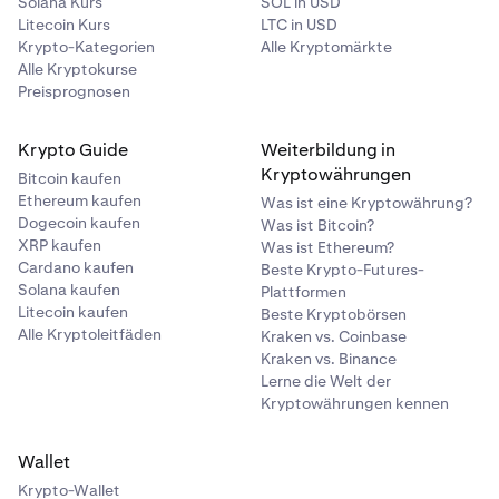
Solana Kurs
SOL in USD
Litecoin Kurs
LTC in USD
Krypto-Kategorien
Alle Kryptomärkte
Alle Kryptokurse
Preisprognosen
Krypto Guide
Weiterbildung in
Kryptowährungen
Bitcoin kaufen
Ethereum kaufen
Was ist eine Kryptowährung?
Dogecoin kaufen
Was ist Bitcoin?
XRP kaufen
Was ist Ethereum?
Cardano kaufen
Beste Krypto-Futures-
Solana kaufen
Plattformen
Litecoin kaufen
Beste Kryptobörsen
Alle Kryptoleitfäden
Kraken vs. Coinbase
Kraken vs. Binance
Lerne die Welt der
Kryptowährungen kennen
Wallet
Krypto-Wallet