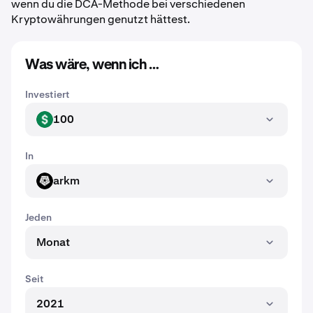
wenn du die DCA-Methode bei verschiedenen
Kryptowährungen genutzt hättest.
Was wäre, wenn ich …
Investiert
100
USD
In
arkm
ARKM
Jeden
Monat
Seit
2021