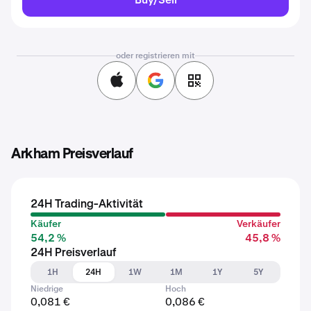
oder registrieren mit
Arkham Preisverlauf
24H Trading-Aktivität
Käufer
Verkäufer
54,2 %
45,8 %
24H Preisverlauf
1H
24H
1W
1M
1Y
5Y
Niedrige
Hoch
0,081 €
0,086 €