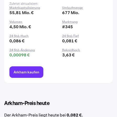
Zuletzt aktualisiert:
Marktkapitalisierung
Umlaufmenge
55,81 Mio. €
677 Mio.
Volumen
Marktrang
4,50 Mio. €
#345
24 Std.-Hoch
24 Std.-Tief
0,086 €
0,081 €
24 Std.-Änderung
Rekordhoch
0,00098 €
3,63 €
Arkham kaufen
Arkham-Preis heute
Der Arkham-Preis liegt heute bei
0,082 €
.