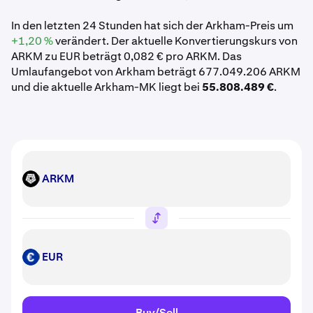
In den letzten 24 Stunden hat sich der Arkham-Preis um
+1,20 %
verändert. Der aktuelle Konvertierungskurs von
ARKM zu EUR beträgt 0,082 € pro ARKM. Das
Umlaufangebot von Arkham beträgt 677.049.206 ARKM
und die aktuelle Arkham-MK liegt bei
55.808.489 €
.
ARKM
ARKM
EUR
EUR
Buy/Sell