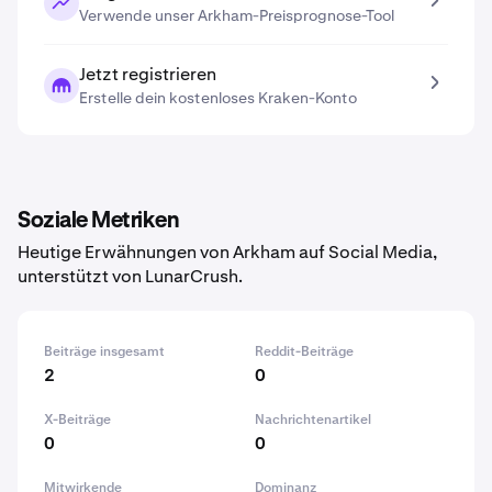
Verwende unser Arkham-Preisprognose-Tool
Jetzt registrieren
Erstelle dein kostenloses Kraken-Konto
Soziale Metriken
Heutige Erwähnungen von Arkham auf Social Media,
unterstützt von LunarCrush.
Beiträge insgesamt
Reddit-Beiträge
2
0
X-Beiträge
Nachrichtenartikel
0
0
Mitwirkende
Dominanz