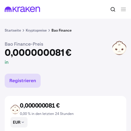
0,000000081 €
BAO kaufen
in
Startseite
Kryptopreise
Bao Finance
Bao Finance-Preis
BAO
0,000000081 €
in
Registrieren
0,000000081 €
BAO
0,00 % in den letzten 24 Stunden
EUR