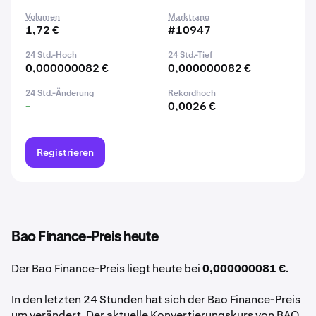
Volumen
Marktrang
1,72 €
#10947
24 Std.-Hoch
24 Std.-Tief
0,000000082 €
0,000000082 €
24 Std.-Änderung
Rekordhoch
-
0,0026 €
Registrieren
Bao Finance-Preis heute
Der Bao Finance-Preis liegt heute bei
0,000000081 €
.
In den letzten 24 Stunden hat sich der Bao Finance-Preis
um verändert. Der aktuelle Konvertierungskurs von BAO