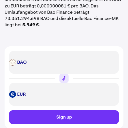
zu EUR beträgt 0,000000081 € pro BAO. Das
Umlaufangebot von Bao Finance beträgt
73.351.294.698 BAO und die aktuelle Bao Finance-MK
liegt bei
5.949 €
.
BAO
BAO
EUR
EUR
Sign up