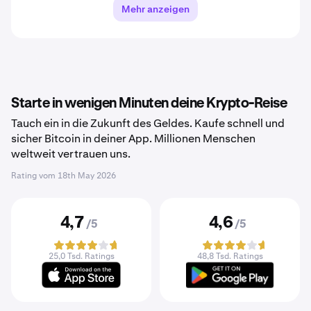
Mehr anzeigen
Starte in wenigen Minuten deine Krypto-Reise
Tauch ein in die Zukunft des Geldes. Kaufe schnell und
sicher Bitcoin in deiner App. Millionen Menschen
weltweit vertrauen uns.
Rating vom
18th May 2026
4,7
4,6
/5
/5
25,0 Tsd. Ratings
48,8 Tsd. Ratings