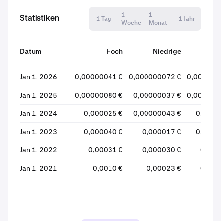
1
1
Statistiken
1 Tag
1 Jahr
Woche
Monat
Datum
Hoch
Niedrige
Öf
Jan 1, 2026
0,00000041 €
0,000000072 €
0,000000
Jan 1, 2025
0,00000080 €
0,00000037 €
0,000000
Jan 1, 2024
0,000025 €
0,00000043 €
0,0000
Jan 1, 2023
0,000040 €
0,000017 €
0,0000
Jan 1, 2022
0,00031 €
0,000030 €
0,000
Jan 1, 2021
0,0010 €
0,00023 €
0,000