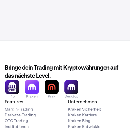
Bringe dein Trading mit Kryptowährungen auf
das nächste Level.
Pro
Kraken
Krak
Desktop
Features
Unternehmen
Margin-Trading
Kraken Sicherheit
Derivate-Trading
Kraken Karriere
OTC Trading
Kraken Blog
Institutionen
Kraken Entwickler