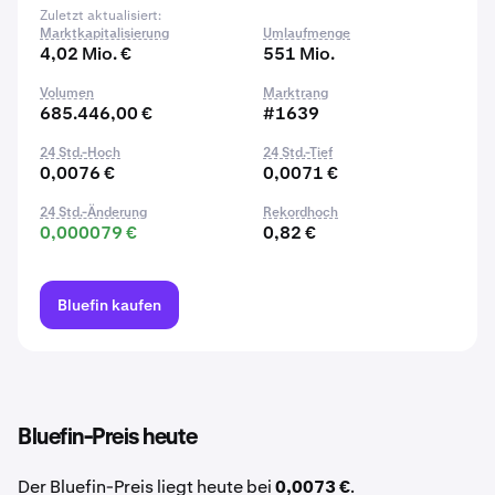
Zuletzt aktualisiert:
Marktkapitalisierung
Umlaufmenge
4,02 Mio. €
551 Mio.
Volumen
Marktrang
685.446,00 €
#1639
24 Std.-Hoch
24 Std.-Tief
0,0076 €
0,0071 €
24 Std.-Änderung
Rekordhoch
0,000079 €
0,82 €
Bluefin kaufen
Bluefin-Preis heute
Der Bluefin-Preis liegt heute bei
0,0073 €
.