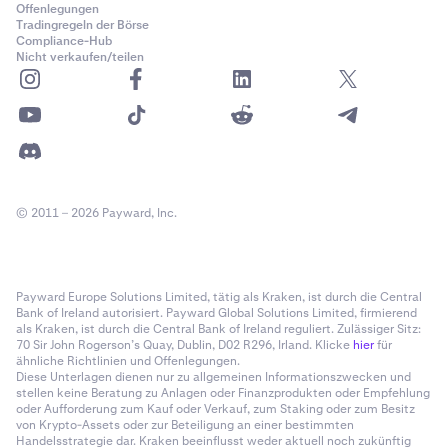
Offenlegungen
Tradingregeln der Börse
Compliance-Hub
Nicht verkaufen/teilen
© 2011 – 2026 Payward, Inc.
Payward Europe Solutions Limited, tätig als Kraken, ist durch die Central
Bank of Ireland autorisiert. Payward Global Solutions Limited, firmierend
als Kraken, ist durch die Central Bank of Ireland reguliert. Zulässiger Sitz:
70 Sir John Rogerson’s Quay, Dublin, D02 R296, Irland. Klicke
hier
für
ähnliche Richtlinien und Offenlegungen.
Diese Unterlagen dienen nur zu allgemeinen Informationszwecken und
stellen keine Beratung zu Anlagen oder Finanzprodukten oder Empfehlung
oder Aufforderung zum Kauf oder Verkauf, zum Staking oder zum Besitz
von Krypto-Assets oder zur Beteiligung an einer bestimmten
Handelsstrategie dar. Kraken beeinflusst weder aktuell noch zukünftig