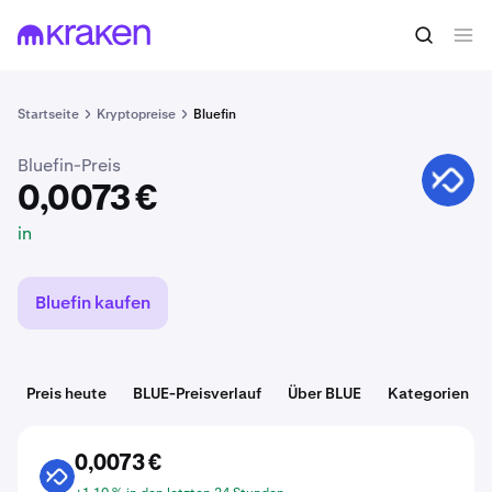
0,0073 €
BLUE kaufen
in
Startseite
Kryptopreise
Bluefin
Bluefin-Preis
BLUE
0,0073 €
in
Bluefin kaufen
Preis heute
BLUE-Preisverlauf
Über BLUE
Kategorien
0,0073 €
BLUE