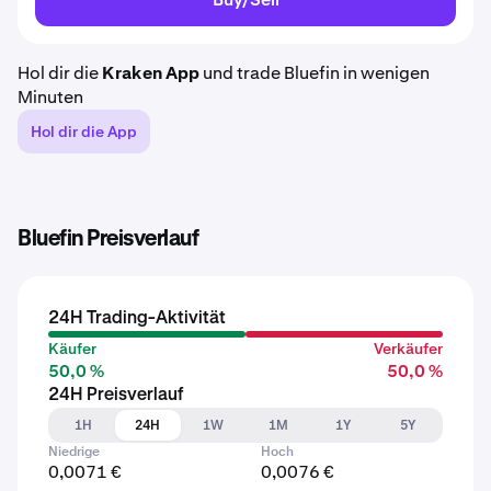
Hol dir die
Kraken App
und trade Bluefin in wenigen
Minuten
Hol dir die App
Bluefin Preisverlauf
24H Trading-Aktivität
Käufer
Verkäufer
50,0 %
50,0 %
24H Preisverlauf
1H
24H
1W
1M
1Y
5Y
Niedrige
Hoch
0,0071 €
0,0076 €