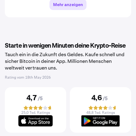
Mehr anzeigen
Starte in wenigen Minuten deine Krypto-Reise
Tauch ein in die Zukunft des Geldes. Kaufe schnell und
sicher Bitcoin in deiner App. Millionen Menschen
weltweit vertrauen uns.
Rating vom
18th May 2026
4,7
4,6
/5
/5
25,0 Tsd. Ratings
48,8 Tsd. Ratings