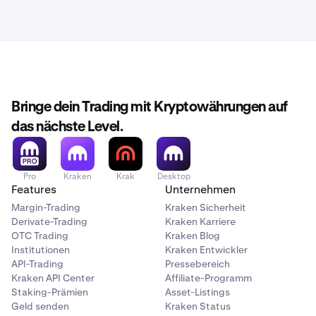
Bringe dein Trading mit Kryptowährungen auf
das nächste Level.
Pro
Kraken
Krak
Desktop
Features
Unternehmen
Margin-Trading
Kraken Sicherheit
Derivate-Trading
Kraken Karriere
OTC Trading
Kraken Blog
Institutionen
Kraken Entwickler
API-Trading
Pressebereich
Kraken API Center
Affiliate-Programm
Staking-Prämien
Asset-Listings
Geld senden
Kraken Status