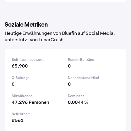
Soziale Metriken
Heutige Erwähnungen von Bluefin auf Social Media,
unterstützt von LunarCrush.
Beiträge insgesamt
Reddit-Beiträge
65,900
0
X-Beiträge
Nachrichtenartikel
0
0
Mitwirkende
Dominanz
47,296 Personen
0.0044 %
Beliebtheit
#561