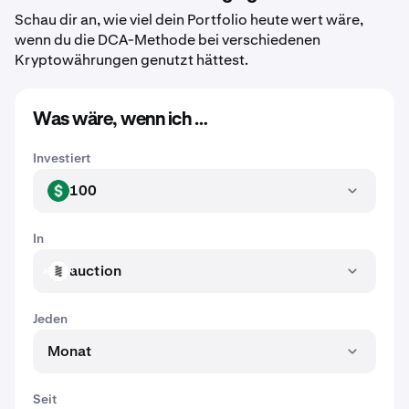
Schau dir an, wie viel dein Portfolio heute wert wäre,
wenn du die DCA-Methode bei verschiedenen
Kryptowährungen genutzt hättest.
Was wäre, wenn ich …
Investiert
100
USD
In
auction
AUCTION
Jeden
Monat
Seit