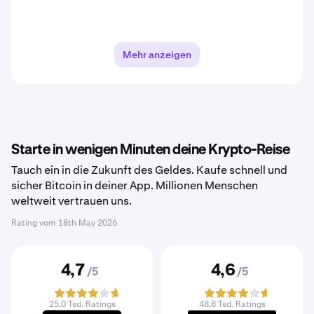
Mehr anzeigen
Starte in wenigen Minuten deine Krypto-Reise
Tauch ein in die Zukunft des Geldes. Kaufe schnell und
sicher Bitcoin in deiner App. Millionen Menschen
weltweit vertrauen uns.
Rating vom
18th May 2026
4,7
4,6
/5
/5
25,0 Tsd. Ratings
48,8 Tsd. Ratings