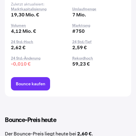
Zuletzt aktualisiert:
Marktkapitalisierung
Umlaufmenge
19,30 Mio. €
7 Mio.
Volumen
Marktrang
4,12 Mio. €
#750
24 Std.-Hoch
24 Std.-Tief
2,62 €
2,59 €
24 Std.-Änderung
Rekordhoch
-0,010 €
59,23 €
Bounce kaufen
Bounce-Preis heute
Der Bounce-Preis liegt heute bei
2,60 €
.