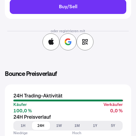
Buy/Sell
oder registrieren mit
Bounce Preisverlauf
24H Trading-Aktivität
Käufer
Verkäufer
100,0 %
0,0 %
24H Preisverlauf
1H
24H
1W
1M
1Y
5Y
Niedrige
Hoch