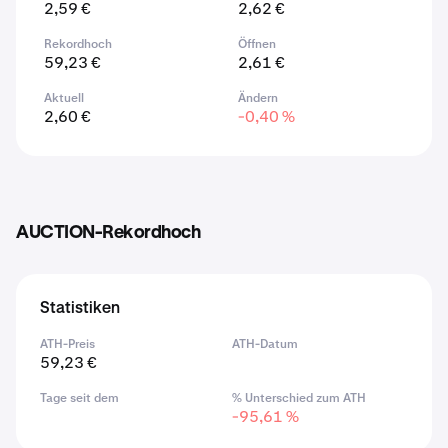
2,59 €
2,62 €
Rekordhoch
Öffnen
59,23 €
2,61 €
Aktuell
Ändern
2,60 €
-0,40 %
AUCTION-Rekordhoch
Statistiken
ATH-Preis
ATH-Datum
59,23 €
Tage seit dem
% Unterschied zum ATH
-95,61 %