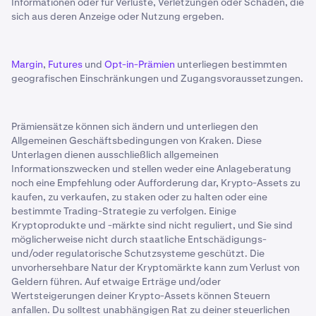
Informationen oder für Verluste, Verletzungen oder Schäden, die
sich aus deren Anzeige oder Nutzung ergeben.
Margin
,
Futures
und
Opt-in-Prämien
unterliegen bestimmten
geografischen Einschränkungen und Zugangsvoraussetzungen.
Prämiensätze können sich ändern und unterliegen den
Allgemeinen Geschäftsbedingungen von Kraken. Diese
Unterlagen dienen ausschließlich allgemeinen
Informationszwecken und stellen weder eine Anlageberatung
noch eine Empfehlung oder Aufforderung dar, Krypto-Assets zu
kaufen, zu verkaufen, zu staken oder zu halten oder eine
bestimmte Trading-Strategie zu verfolgen. Einige
Kryptoprodukte und -märkte sind nicht reguliert, und Sie sind
möglicherweise nicht durch staatliche Entschädigungs-
und/oder regulatorische Schutzsysteme geschützt. Die
unvorhersehbare Natur der Kryptomärkte kann zum Verlust von
Geldern führen. Auf etwaige Erträge und/oder
Wertsteigerungen deiner Krypto-Assets können Steuern
anfallen. Du solltest unabhängigen Rat zu deiner steuerlichen