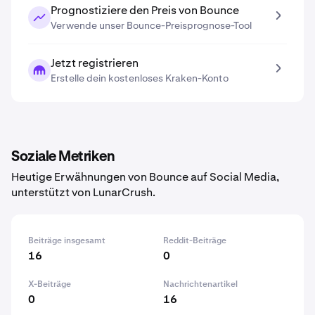
Prognostiziere den Preis von Bounce
Verwende unser Bounce-Preisprognose-Tool
Jetzt registrieren
Erstelle dein kostenloses Kraken-Konto
Soziale Metriken
Heutige Erwähnungen von Bounce auf Social Media,
unterstützt von LunarCrush.
Beiträge insgesamt
Reddit-Beiträge
16
0
X-Beiträge
Nachrichtenartikel
0
16