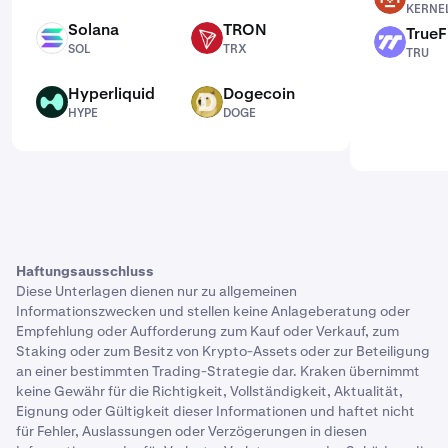
KERNE
Solana
TRON
TrueF
SOL
TRX
TRU
SOL
TRX
TRU
Hyperliquid
Dogecoin
HYPE
DOGE
HYPE
DOGE
Haftungsausschluss
Diese Unterlagen dienen nur zu allgemeinen
Informationszwecken und stellen keine Anlageberatung oder
Empfehlung oder Aufforderung zum Kauf oder Verkauf, zum
Staking oder zum Besitz von Krypto-Assets oder zur Beteiligung
an einer bestimmten Trading-Strategie dar. Kraken übernimmt
keine Gewähr für die Richtigkeit, Vollständigkeit, Aktualität,
Eignung oder Gültigkeit dieser Informationen und haftet nicht
für Fehler, Auslassungen oder Verzögerungen in diesen