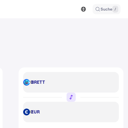
Suche
/
BRETT
BRETT
EUR
EUR