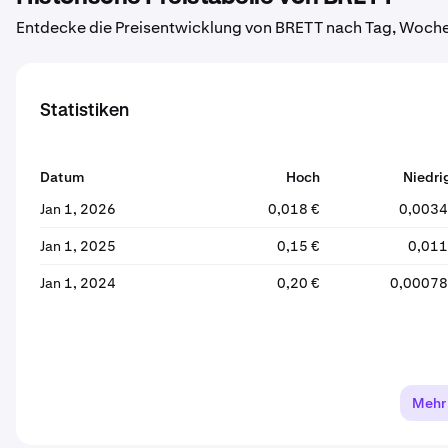
Entdecke die Preisentwicklung von BRETT nach Tag, Woche
Statistiken
Datum
Hoch
Niedri
Jan 1, 2026
0,018 €
0,0034
Jan 1, 2025
0,15 €
0,011
Jan 1, 2024
0,20 €
0,00078
Mehr