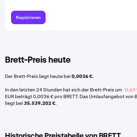
Registrieren
Brett-Preis heute
Der Brett-Preis liegt heute bei
0,0036 €
.
In den letzten 24 Stunden hat sich der Brett-Preis um
-0,60
EUR beträgt 0,0036 € pro BRETT. Das Umlaufangebot von B
liegt bei
35.539.202 €
.
Historische Preistabelle von BRETT