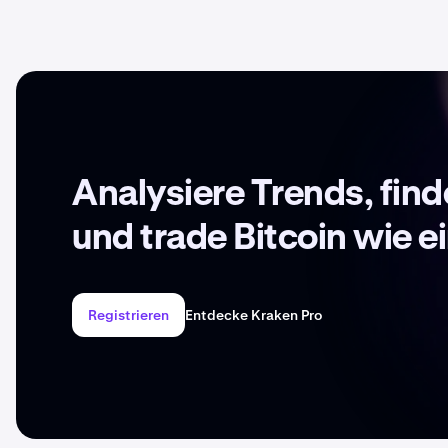
Analysiere Trends, fin
und trade Bitcoin wie ei
Registrieren
Entdecke Kraken Pro