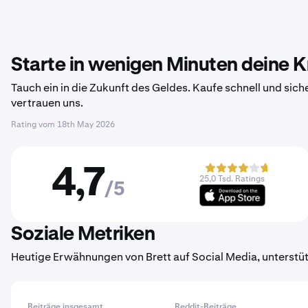
Starte in wenigen Minuten deine 
Tauch ein in die Zukunft des Geldes. Kaufe schnell und sich
vertrauen uns.
Rating vom
18th May 2026
4,7
25,0 Tsd. Ratings
/5
Soziale Metriken
Heutige Erwähnungen von Brett auf Social Media, unterstü
Beiträge insgesamt
Reddit-Beiträge