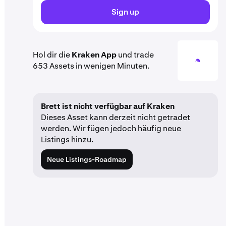
Sign up
Hol dir die
Kraken App
und trade
653 Assets in wenigen Minuten.
Brett ist nicht verfügbar auf Kraken
Dieses Asset kann derzeit nicht getradet
werden. Wir fügen jedoch häufig neue
Listings hinzu.
Neue Listings-Roadmap