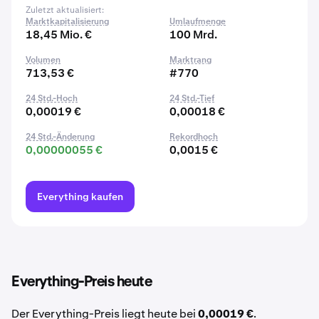
Zuletzt aktualisiert:
Marktkapitalisierung
Umlaufmenge
18,45 Mio. €
100 Mrd.
Volumen
Marktrang
713,53 €
#770
24 Std.-Hoch
24 Std.-Tief
0,00019 €
0,00018 €
24 Std.-Änderung
Rekordhoch
0,00000055 €
0,0015 €
Everything kaufen
Everything-Preis heute
Der Everything-Preis liegt heute bei
0,00019 €
.