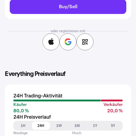
Buy/Sell
oder registrieren mit
Everything Preisverlauf
24H Trading-Aktivität
Käufer
Verkäufer
80,0 %
20,0 %
24H Preisverlauf
1H
24H
1W
1M
1Y
5Y
Niedrige
Hoch