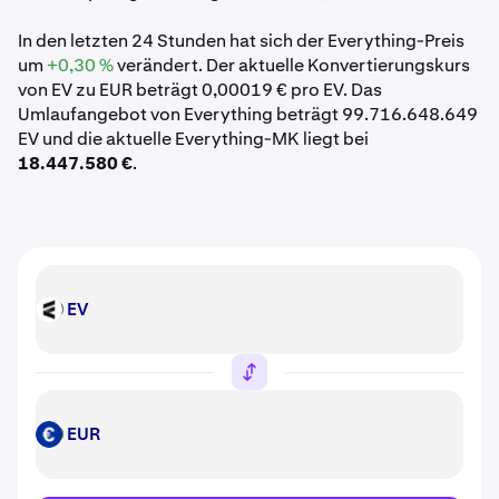
In den letzten 24 Stunden hat sich der Everything-Preis
um
+0,30 %
verändert. Der aktuelle Konvertierungskurs
von EV zu EUR beträgt 0,00019 € pro EV. Das
Umlaufangebot von Everything beträgt 99.716.648.649
EV und die aktuelle Everything-MK liegt bei
18.447.580 €
.
EV
EV
EUR
EUR