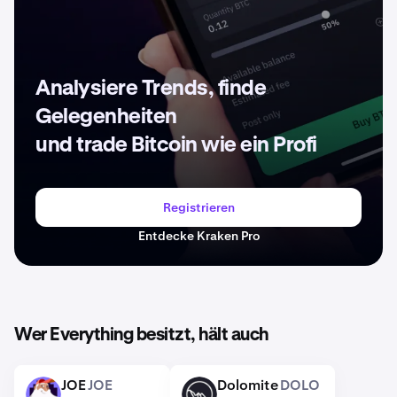
Analysiere Trends, finde
Gelegenheiten
und trade Bitcoin wie ein Profi
Registrieren
Entdecke Kraken Pro
Wer Everything besitzt, hält auch
JOE
JOE
Dolomite
DOLO
JOE
DOLO