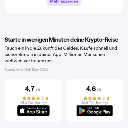
Mehr anzeigen
Starte in wenigen Minuten deine Krypto-Reise
Tauch ein in die Zukunft des Geldes. Kaufe schnell und
sicher Bitcoin in deiner App. Millionen Menschen
weltweit vertrauen uns.
Rating vom
18th May 2026
4,7
4,6
/5
/5
25,0 Tsd. Ratings
48,8 Tsd. Ratings