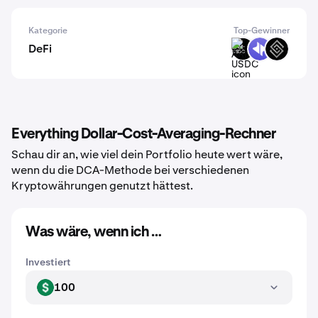
Kategorie
Top-Gewinner
DeFi
ARM-
DYP
DECT
USDC
Everything Dollar-Cost-Averaging-Rechner
Schau dir an, wie viel dein Portfolio heute wert wäre,
wenn du die DCA-Methode bei verschiedenen
Kryptowährungen genutzt hättest.
Was wäre, wenn ich …
Investiert
100
USD