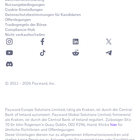
Nutzungsbedingungen
Cookie-Einstellungen
Datenschutzbestimmungen für Kandidaten
Offenlegungen
Tradingregeln der Börse
Compliance-Hub
Nicht verkaufen/teilen
© 2011 – 2026 Payward, Inc.
Payward Europe Solutions Limited, tätig als Kraken, ist durch die Central
Bank of Ireland autorisiert. Payward Global Solutions Limited, firmierend
als Kraken, ist durch die Central Bank of Ireland reguliert. Zulässiger Sitz:
70 Sir John Rogerson’s Quay, Dublin, D02 R296, Irland. Klicke
hier
für
ähnliche Richtlinien und Offenlegungen.
Diese Unterlagen dienen nur zu allgemeinen Informationszwecken und
stellen keine Beratung zu Anlagen oder Finanzprodukten oder Empfehlung