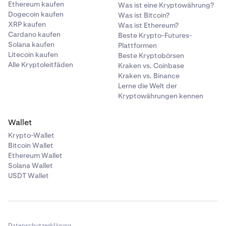
Ethereum kaufen
Was ist eine Kryptowährung?
Dogecoin kaufen
Was ist Bitcoin?
XRP kaufen
Was ist Ethereum?
Cardano kaufen
Beste Krypto-Futures-
Solana kaufen
Plattformen
Litecoin kaufen
Beste Kryptobörsen
Alle Kryptoleitfäden
Kraken vs. Coinbase
Kraken vs. Binance
Lerne die Welt der
Kryptowährungen kennen
Wallet
Krypto-Wallet
Bitcoin Wallet
Ethereum Wallet
Solana Wallet
USDT Wallet
Datenschutzerklärung