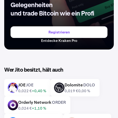
Gelegenheiten
und trade Bitcoin wie ein Profi
Registrieren
Entdecke Kraken Pro
Wer Jito besitzt, hält auch
JOE
JOE
Dolomite
DOLO
JOE
DOLO
0,022 €
+0,40 %
0,019 €
0,00 %
Orderly Network
ORDER
ORDER
0,024 €
+1,10 %