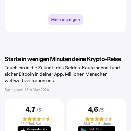
Mehr anzeigen
Starte in wenigen Minuten deine Krypto-Reise
Tauch ein in die Zukunft des Geldes. Kaufe schnell und
sicher Bitcoin in deiner App. Millionen Menschen
weltweit vertrauen uns.
Rating vom
18th May 2026
4,7
4,6
/5
/5
25,0 Tsd. Ratings
48,8 Tsd. Ratings