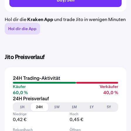
Hol dir die
Kraken App
und trade Jito in wenigen Minuten
Hol dir die App
Jito Preisverlauf
24H Trading-Aktivität
Käufer
Verkäufer
60,0 %
40,0 %
24H Preisverlauf
1H
24H
1W
1M
1Y
5Y
Niedrige
Hoch
0,42 €
0,45 €
Rekordhoch
Öffnen