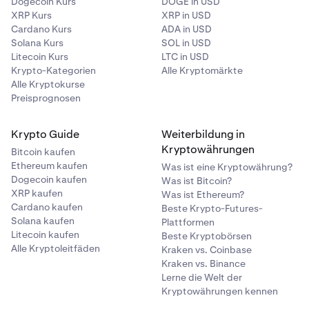
Dogecoin Kurs
DOGE in USD
XRP Kurs
XRP in USD
Cardano Kurs
ADA in USD
Solana Kurs
SOL in USD
Litecoin Kurs
LTC in USD
Krypto-Kategorien
Alle Kryptomärkte
Alle Kryptokurse
Preisprognosen
Krypto Guide
Weiterbildung in
Kryptowährungen
Bitcoin kaufen
Ethereum kaufen
Was ist eine Kryptowährung?
Dogecoin kaufen
Was ist Bitcoin?
XRP kaufen
Was ist Ethereum?
Cardano kaufen
Beste Krypto-Futures-
Solana kaufen
Plattformen
Litecoin kaufen
Beste Kryptobörsen
Alle Kryptoleitfäden
Kraken vs. Coinbase
Kraken vs. Binance
Lerne die Welt der
Kryptowährungen kennen