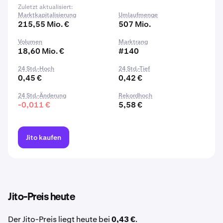
Zuletzt aktualisiert:
Marktkapitalisierung
Umlaufmenge
215,55 Mio. €
507 Mio.
Volumen
Marktrang
18,60 Mio. €
#140
24 Std.-Hoch
24 Std.-Tief
0,45 €
0,42 €
24 Std.-Änderung
Rekordhoch
-0,011 €
5,58 €
Jito kaufen
Jito-Preis heute
Der Jito-Preis liegt heute bei
0,43 €
.