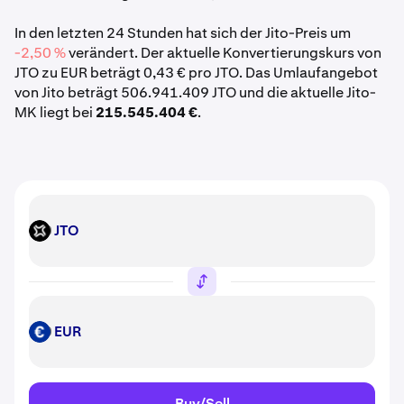
In den letzten 24 Stunden hat sich der Jito-Preis um
-2,50 %
verändert. Der aktuelle Konvertierungskurs von
JTO zu EUR beträgt 0,43 € pro JTO. Das Umlaufangebot
von Jito beträgt 506.941.409 JTO und die aktuelle Jito-
MK liegt bei
215.545.404 €
.
JTO
JTO
EUR
EUR
Buy/Sell