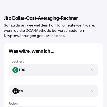
Jito Dollar-Cost-Averaging-Rechner
Schau dir an, wie viel dein Portfolio heute wert wäre,
wenn du die DCA-Methode bei verschiedenen
Kryptowährungen genutzt hättest.
Was wäre, wenn ich …
Investiert
100
USD
In
jto
JTO
Jeden