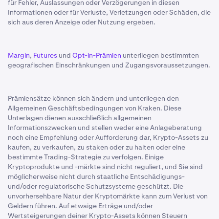
für Fehler, Auslassungen oder Verzögerungen in diesen
Informationen oder für Verluste, Verletzungen oder Schäden, die
sich aus deren Anzeige oder Nutzung ergeben.
Margin
,
Futures
und
Opt-in-Prämien
unterliegen bestimmten
geografischen Einschränkungen und Zugangsvoraussetzungen.
Prämiensätze können sich ändern und unterliegen den
Allgemeinen Geschäftsbedingungen von Kraken. Diese
Unterlagen dienen ausschließlich allgemeinen
Informationszwecken und stellen weder eine Anlageberatung
noch eine Empfehlung oder Aufforderung dar, Krypto-Assets zu
kaufen, zu verkaufen, zu staken oder zu halten oder eine
bestimmte Trading-Strategie zu verfolgen. Einige
Kryptoprodukte und -märkte sind nicht reguliert, und Sie sind
möglicherweise nicht durch staatliche Entschädigungs-
und/oder regulatorische Schutzsysteme geschützt. Die
unvorhersehbare Natur der Kryptomärkte kann zum Verlust von
Geldern führen. Auf etwaige Erträge und/oder
Wertsteigerungen deiner Krypto-Assets können Steuern