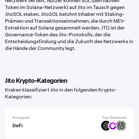
Netzwerk verteilt. Nutzer können SOL (den nativen
Token im Solana-Netzwerk) auf Jito im Tausch gegen
JitoSOL staken. JitoSOL belohnt Inhaber mit Staking-
Prämien und Transaktionseinnahmen, die durch MEV-
Extraktion auf Solana gesammelt werden. JTO ist der
Governance-Token des Jito-Protokolls, der die
Entscheidungsfindung und die Zukunft des Netzwerks in
die Hände der Community legt.
Jito Krypto-Kategorien
Kraken klassifiziert Jito in den folgenden Krypto-
Kategorien:
Kategorie
Top-Gewinner
DeFi
DECT
ORN
OCH