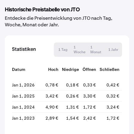
Historische Preistabelle von JTO
Entdecke die Preisentwicklung von JTO nach Tag,
Woche, Monat oder Jahr.
1
1
Statistiken
1 Tag
1 Jahr
Woche
Monat
Datum
Hoch
Niedrige
Öffnen
Schließen
Verä
Jan 1, 2026
0,78 €
0,18 €
0,33 €
0,42 €
+2
Jan 1, 2025
3,42 €
0,26 €
3,30 €
0,32 €
-
Jan 1, 2024
4,90 €
1,31 €
1,72 €
3,24 €
+8
Jan 1, 2023
2,89 €
1,54 €
2,42 €
1,72 €
-