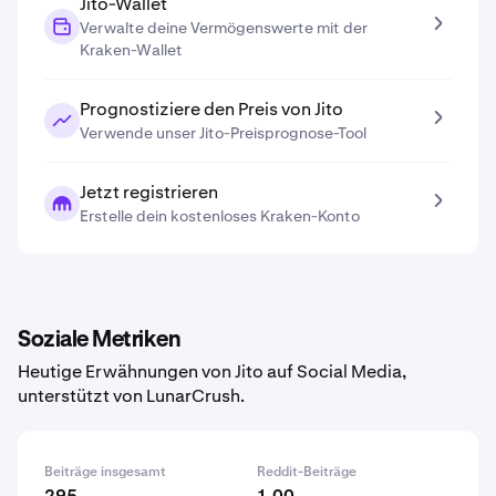
Jito-Wallet
Verwalte deine Vermögenswerte mit der
Kraken-Wallet
Prognostiziere den Preis von Jito
Verwende unser Jito-Preisprognose-Tool
Jetzt registrieren
Erstelle dein kostenloses Kraken-Konto
Soziale Metriken
Heutige Erwähnungen von Jito auf Social Media,
unterstützt von LunarCrush.
Beiträge insgesamt
Reddit-Beiträge
295
1.00