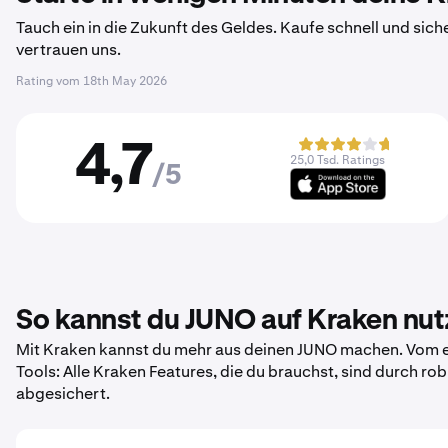
Tauch ein in die Zukunft des Geldes. Kaufe schnell und sich
vertrauen uns.
Rating vom
18th May 2026
4,7
25,0 Tsd. Ratings
/5
So kannst du JUNO auf Kraken nu
Mit Kraken kannst du mehr aus deinen JUNO machen. Vom er
Tools: Alle Kraken Features, die du brauchst, sind durch r
abgesichert.