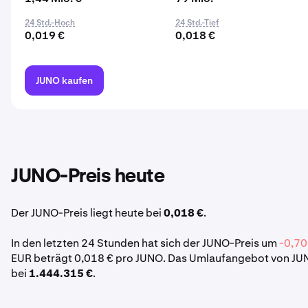
24 Std.-Hoch
24 Std.-Tief
0,019 €
0,018 €
JUNO kaufen
JUNO-Preis heute
Der JUNO-Preis liegt heute bei
0,018 €
.
In den letzten 24 Stunden hat sich der JUNO-Preis um
-0,70
EUR beträgt 0,018 € pro JUNO. Das Umlaufangebot von JUN
bei
1.444.315 €
.