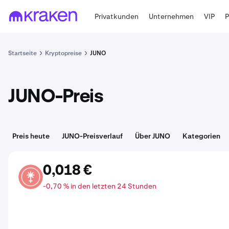
Privatkunden
Unternehmen
VIP
Startseite
Kryptopreise
JUNO
JUNO-Preis
Preis heute
JUNO-Preisverlauf
Über JUNO
Kategorien
0,018 €
JUNO
-0,70 % in den letzten 24 Stunden