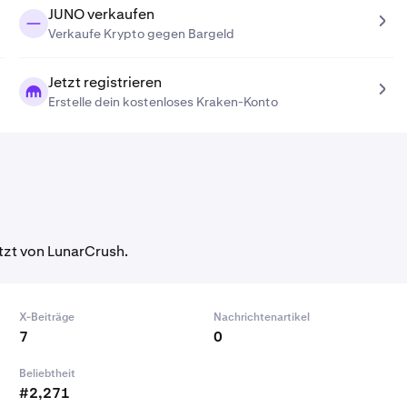
JUNO verkaufen
Verkaufe Krypto gegen Bargeld
Jetzt registrieren
Erstelle dein kostenloses Kraken-Konto
tzt von LunarCrush.
X-Beiträge
Nachrichtenartikel
7
0
Beliebtheit
#2,271