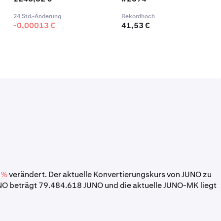
24 Std.-Änderung
Rekordhoch
-0,00013 €
41,53 €
 %
verändert. Der aktuelle Konvertierungskurs von JUNO zu
O beträgt 79.484.618 JUNO und die aktuelle JUNO-MK liegt