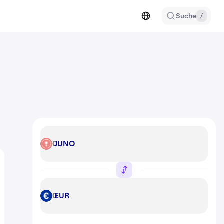
Suche
/
JUNO
JUNO
EUR
EUR