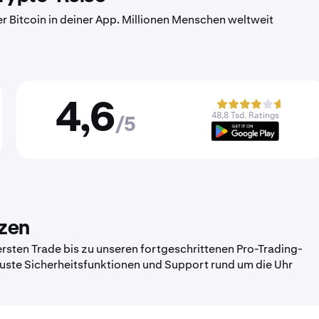
er Bitcoin in deiner App. Millionen Menschen weltweit
4,6
48,8 Tsd. Ratings
/5
tzen
sten Trade bis zu unseren fortgeschrittenen Pro-Trading-
obuste Sicherheitsfunktionen und Support rund um die Uhr