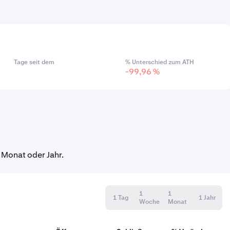
Tage seit dem
% Unterschied zum ATH
-99,96 %
 Monat oder Jahr.
1
1
1 Tag
1 Jahr
Woche
Monat