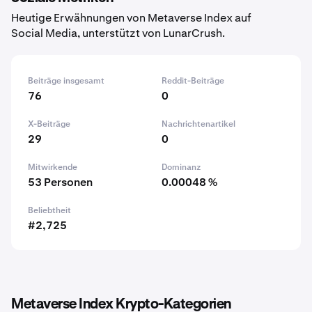
Heutige Erwähnungen von Metaverse Index auf
Social Media, unterstützt von LunarCrush.
Beiträge insgesamt
Reddit-Beiträge
76
0
X-Beiträge
Nachrichtenartikel
29
0
Mitwirkende
Dominanz
53 Personen
0.00048 %
Beliebtheit
#2,725
Metaverse Index Krypto-Kategorien