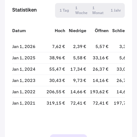
1
1
Statistiken
1 Tag
1 Jahr
Woche
Monat
Datum
Hoch
Niedrige
Öffnen
Schließen
Jan 1, 2026
7,62 €
2,39 €
5,57 €
3,31 €
Jan 1, 2025
38,96 €
5,58 €
33,16 €
5,65 €
Jan 1, 2024
55,47 €
17,34 €
26,37 €
33,04 €
Jan 1, 2023
30,43 €
9,73 €
14,16 €
26,73 €
Jan 1, 2022
206,55 €
14,66 €
193,62 €
14,66 €
Jan 1, 2021
319,15 €
72,41 €
72,41 €
197,78 €