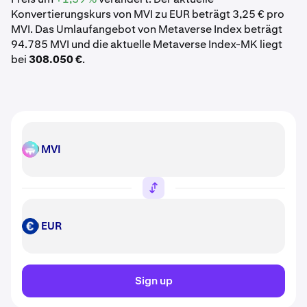
Konvertierungskurs von MVI zu EUR beträgt 3,25 € pro
MVI. Das Umlaufangebot von Metaverse Index beträgt
94.785 MVI und die aktuelle Metaverse Index-MK liegt
bei
308.050 €
.
MVI
MVI
EUR
EUR
Sign up