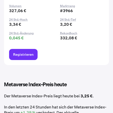
Volumen
Marktrang
327,06 €
#3966
24 Std.-Hoch
24 Std.-Tief
3,34 €
3,20 €
24 Std.-Änderung
Rekordhoch
0,045 €
332,08 €
Registrieren
Metaverse Index-Preis heute
Der Metaverse Index-Preis liegt heute bei
3,25 €
.
In den letzten 24 Stunden hat sich der Metaverse Index-
Preis um
+1,39 %
verändert. Der aktuelle