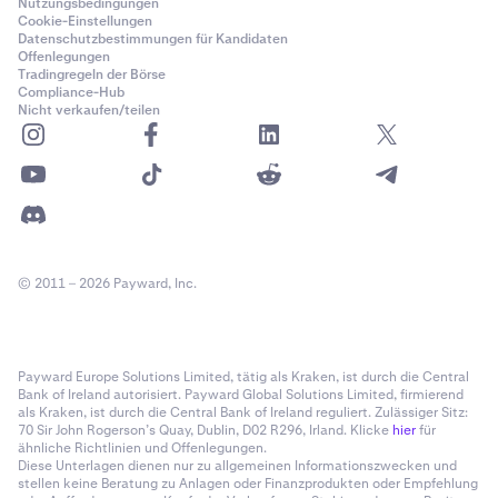
Nutzungsbedingungen
Cookie-Einstellungen
Datenschutzbestimmungen für Kandidaten
Offenlegungen
Tradingregeln der Börse
Compliance-Hub
Nicht verkaufen/teilen
© 2011 – 2026 Payward, Inc.
Payward Europe Solutions Limited, tätig als Kraken, ist durch die Central
Bank of Ireland autorisiert. Payward Global Solutions Limited, firmierend
als Kraken, ist durch die Central Bank of Ireland reguliert. Zulässiger Sitz:
70 Sir John Rogerson’s Quay, Dublin, D02 R296, Irland. Klicke
hier
für
ähnliche Richtlinien und Offenlegungen.
Diese Unterlagen dienen nur zu allgemeinen Informationszwecken und
stellen keine Beratung zu Anlagen oder Finanzprodukten oder Empfehlung