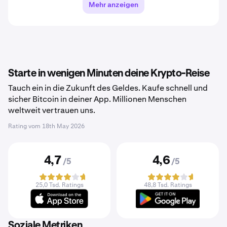
Mehr anzeigen
Starte in wenigen Minuten deine Krypto-Reise
Tauch ein in die Zukunft des Geldes. Kaufe schnell und
sicher Bitcoin in deiner App. Millionen Menschen
weltweit vertrauen uns.
Rating vom
18th May 2026
4,7
4,6
/5
/5
25,0 Tsd. Ratings
48,8 Tsd. Ratings
Soziale Metriken