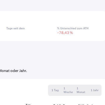
Tage seit dem
% Unterschied zum ATH
-78,43 %
onat oder Jahr.
1
1
1 Tag
1 Jahr
Woche
Monat