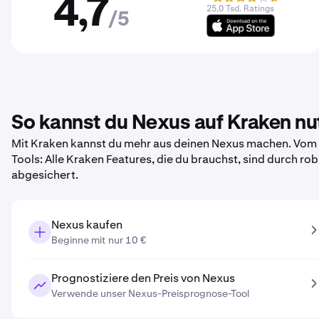
4,7
25,0 Tsd. Ratings
/5
So kannst du Nexus auf Kraken nu
Mit Kraken kannst du mehr aus deinen Nexus machen. Vom e
Tools: Alle Kraken Features, die du brauchst, sind durch r
abgesichert.
Nexus kaufen
Beginne mit nur 10 €
Prognostiziere den Preis von Nexus
Verwende unser Nexus-Preisprognose-Tool