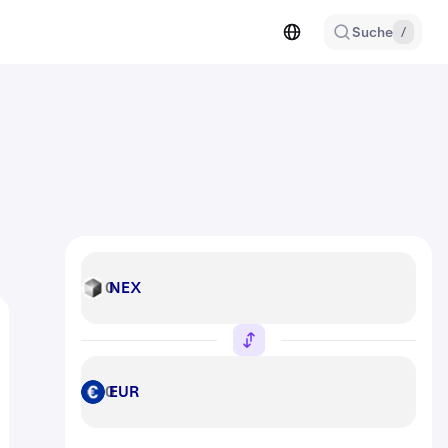
Suche
/
NEX
NEX
EUR
EUR