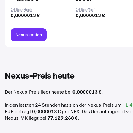
24 Std.-Hoch
24 Std.-Tief
0,0000013 €
0,0000013 €
Nexus kaufen
Nexus-Preis heute
Der Nexus-Preis liegt heute bei
0,0000013 €
.
In den letzten 24 Stunden hat sich der Nexus-Preis um
+1,4
EUR beträgt 0,0000013 € pro NEX. Das Umlaufangebot von
Nexus-MK liegt bei
77.129.268 €
.