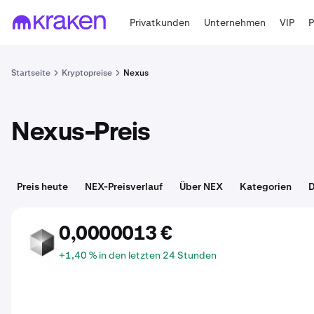
Privatkunden
Unternehmen
VIP
Startseite
Kryptopreise
Nexus
Nexus-Preis
Preis heute
NEX-Preisverlauf
Über NEX
Kategorien
D
0,0000013 €
NEX
+1,40 % in den letzten 24 Stunden