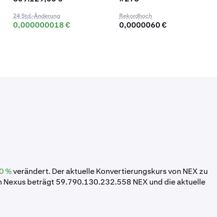
24 Std.-Änderung
Rekordhoch
0,000000018 €
0,0000060 €
0 %
verändert. Der aktuelle Konvertierungskurs von NEX zu
 Nexus beträgt 59.790.130.232.558 NEX und die aktuelle