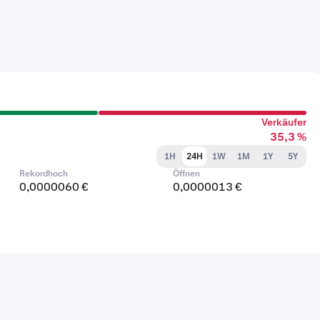
Verkäufer
35,3 %
1H
24H
1W
1M
1Y
5Y
Rekordhoch
Öffnen
0,0000060 €
0,0000013 €