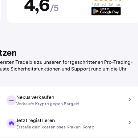
4,6
48,8 Tsd. Ratings
/5
tzen
rsten Trade bis zu unseren fortgeschrittenen Pro-Trading-
obuste Sicherheitsfunktionen und Support rund um die Uhr
Nexus verkaufen
Verkaufe Krypto gegen Bargeld
Jetzt registrieren
Erstelle dein kostenloses Kraken-Konto