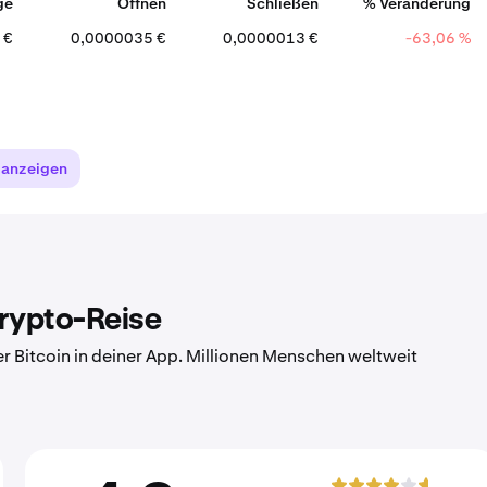
ge
Öffnen
Schließen
% Veränderung
 €
0,0000035 €
0,0000013 €
-63,06 %
 anzeigen
Krypto-Reise
er Bitcoin in deiner App. Millionen Menschen weltweit