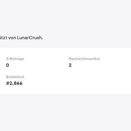
ützt von LunarCrush.
X-Beiträge
Nachrichtenartikel
0
2
Beliebtheit
#2,866