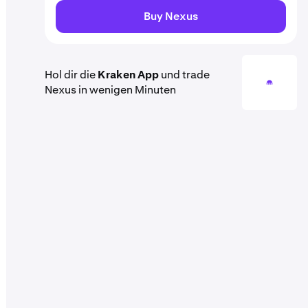
Buy Nexus
Hol dir die
Kraken App
und trade
Nexus in wenigen Minuten