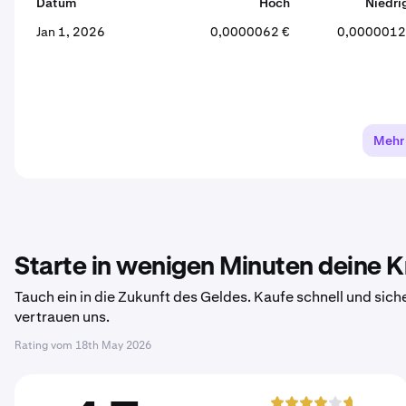
Datum
Hoch
Niedri
Jan 1, 2026
0,0000062 €
0,0000012
Mehr
Starte in wenigen Minuten deine 
Tauch ein in die Zukunft des Geldes. Kaufe schnell und sich
vertrauen uns.
Rating vom
18th May 2026