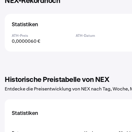
NEX-Rekordhoch
Statistiken
ATH-Preis
ATH-Datum
0,0000060 €
Historische Preistabelle von NEX
Entdecke die Preisentwicklung von NEX nach Tag, Woche, M
Statistiken